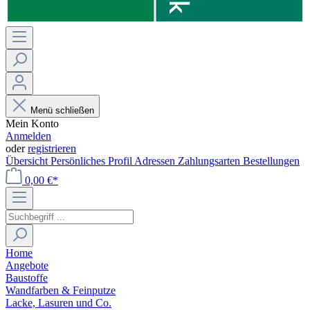
Menü schließen
Mein Konto
Anmelden
oder
registrieren
Übersicht
Persönliches Profil
Adressen
Zahlungsarten
Bestellungen
0,00 €*
Home
Angebote
Baustoffe
Wandfarben & Feinputze
Lacke, Lasuren und Co.