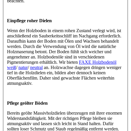
beachten.
Einpflege roher Dielen
Wenn der Holzboden in einem rohen Zustand verlegt wird, ist
anschließend ein Sauberkeitsschliff im Nachgang erforderlich.
Daraufhin kann der Boden mit Ölen und Wachsen behandelt
werden. Durch die Verwendung von Öl wird die natürliche
Holzmaserung betont. Der Boden fühlt sich weicher und
angenehmer an. Holzbodenöle sind in verschiedenen
Pigmentierungen erhältlich. Wir bieten
FAXE Holzbodenöl
weiß
/
natur
/
neutral
an. Holzwachse dagegen dringen weniger
tief in die Holzdielen ein, bilden aber dennoch keinen
Oberflächenfilm. Daher sind gewachste Flächen weiterhin
atmungsaktiv.
Pflege geölter Böden
Bereits geölte Massivholzdielen überzeugen mit ihrer enormen
Widerstandsfähigkeit. Mit der richtigen Pflege bleiben sie
atmungsaktiv und lassen sich leicht in Stand halten. Dafür
sollten loser Schmutz und Staub regelmäßig entfernt werden.