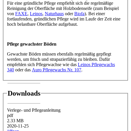
Für eine gründliche Pflege empfiehlt sich die regelmäßige
Reinigung der Oberfläche mit Holzbodenseife (zum Beispiel
von
FAXE
,
Leinos
,
Naturhaus
oder
Biofa
). Bei einer
fortlaufenden, gründlichen Pflege wird im Laufe der Zeit eine
hoch belastbare Oberfläche aufgebaut.
Pflege gewachster Böden
Gewachste Böden müssen ebenfalls regelmäßig gepflegt
werden, um frisch und strapazierfähig zu bleiben. Dafür
empfehlen sich Pflegewachse wie das
Leinos Pflegewachs
340
oder das
Auro Pflegewachs Nr. 107
.
Downloads
Verlege- und Pflegeanleitung
pdf
2.33 MB
2020-11-25