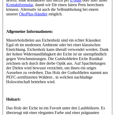
liefern. Bitte kontaktiere uns hierzu per
E-Mail
oder über unser
Kontaktformular
, damit wir Dir einen fairen Preis berechnen
können. Alternativ ist auch die Selbstabholung bei einem
unserer
ÖkoPlus-Händler
möglich.
Allgemeine Informationen:
Massivholzdielen aus Eichenholz sind ein echter Klassiker.
Egal ob im modernen Ambiente oder bei einer klassischen
Einrichtung. Eichenholz kann überall verwendet werden. Dank
der hohen Widerstandfähigkeit der Eiche ist sie unempfindlich
gegen Verschmutzungen. Die Gutshofdielen Eiche Rustikal
zeichnen sich durch ihre derbe Optik aus. Auf Spachtelungen
der Dielen wird bewusst verzichtet, um ihnen ein uriges
Aussehen zu verleihen. Das Holz der Guthofdielen stammt aus
PEFC-zertifizierten Wäldern , in welchen nachhaltige
Holzwirtschaft betrieben wird.
Holzart:
Das Holz der Eiche ist ein Favorit unter den Laubhölzern. Es
überzeugt mit einer eleganten Farbe und einer prägnanten