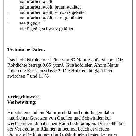
· naturfarben geölt
· naturfarben geölt, braun gekittet
· naturfarben geölt, schwarz gekittet
· naturfarben geölt, stark gebürstet
· weiß geölt
· weiß geölt, schwarz gekittet
Technische Daten:
Das Holz ist mit einer Härte von 69 N/mm² äußerst hart. Die
Rohdichte beträgt 0,65 g/cm³. Gutshofdielen Ahorn Natur
haben die Resistenzklasse 2. Die Holzfeuchtigkeit liegt
zwischen 7 und 11 %.
Verlegehinweis:
Vorbereitung:
Holzdielen sind ein Naturprodukt und unterliegen daher
natürlichen Gesetzen von Quellen und Schwinden bei
wechselnden klimatischen Raumbedingungen. Dies sollte bei
der Verlegung in Räumen unbedingt beachtet werden.
Optimale Bedingungen für Gutshofdielen liegen bei einer