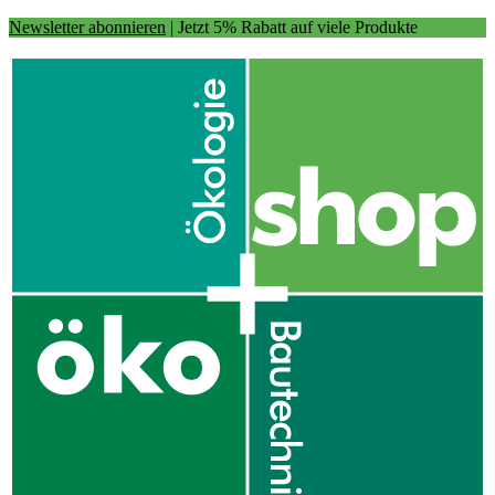
Newsletter abonnieren
| Jetzt 5% Rabatt auf viele Produkte