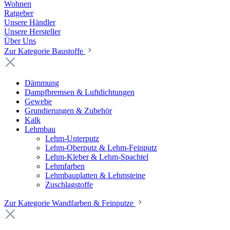
Wohnen
Ratgeber
Unsere Händler
Unsere Hersteller
Über Uns
Zur Kategorie Baustoffe
Dämmung
Dampfbremsen & Luftdichtungen
Gewebe
Grundierungen & Zubehör
Kalk
Lehmbau
Lehm-Unterputz
Lehm-Oberputz & Lehm-Feinputz
Lehm-Kleber & Lehm-Spachtel
Lehmfarben
Lehmbauplatten & Lehmsteine
Zuschlagstoffe
Zur Kategorie Wandfarben & Feinputze