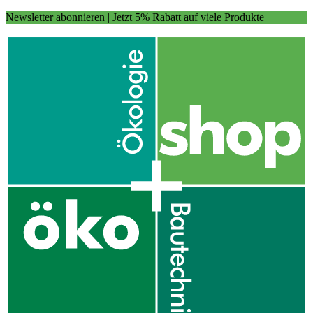
Newsletter abonnieren
| Jetzt 5% Rabatt auf viele Produkte