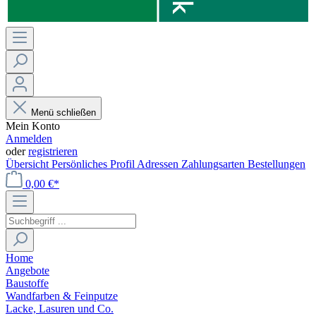
Menü schließen
Mein Konto
Anmelden
oder
registrieren
Übersicht
Persönliches Profil
Adressen
Zahlungsarten
Bestellungen
0,00 €*
Home
Angebote
Baustoffe
Wandfarben & Feinputze
Lacke, Lasuren und Co.