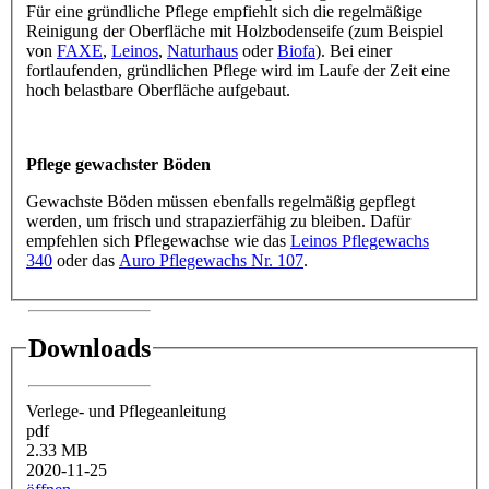
Für eine gründliche Pflege empfiehlt sich die regelmäßige
Reinigung der Oberfläche mit Holzbodenseife (zum Beispiel
von
FAXE
,
Leinos
,
Naturhaus
oder
Biofa
). Bei einer
fortlaufenden, gründlichen Pflege wird im Laufe der Zeit eine
hoch belastbare Oberfläche aufgebaut.
Pflege gewachster Böden
Gewachste Böden müssen ebenfalls regelmäßig gepflegt
werden, um frisch und strapazierfähig zu bleiben. Dafür
empfehlen sich Pflegewachse wie das
Leinos Pflegewachs
340
oder das
Auro Pflegewachs Nr. 107
.
Downloads
Verlege- und Pflegeanleitung
pdf
2.33 MB
2020-11-25