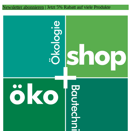
Newsletter abonnieren
| Jetzt 5% Rabatt auf viele Produkte