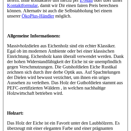
liefern. Bitte kontaktiere uns hierzu per
E-Mail
oder über unser
Kontaktformular
, damit wir Dir einen fairen Preis berechnen
können. Alternativ ist auch die Selbstabholung bei einem
unserer
ÖkoPlus-Händler
möglich.
Allgemeine Informationen:
Massivholzdielen aus Eichenholz sind ein echter Klassiker.
Egal ob im modernen Ambiente oder bei einer klassischen
Einrichtung. Eichenholz kann überall verwendet werden. Dank
der hohen Widerstandfähigkeit der Eiche ist sie unempfindlich
gegen Verschmutzungen. Die Gutshofdielen Eiche Rustikal
zeichnen sich durch ihre derbe Optik aus. Auf Spachtelungen
der Dielen wird bewusst verzichtet, um ihnen ein uriges
Aussehen zu verleihen. Das Holz der Guthofdielen stammt aus
PEFC-zertifizierten Wäldern , in welchen nachhaltige
Holzwirtschaft betrieben wird.
Holzart:
Das Holz der Eiche ist ein Favorit unter den Laubhölzern. Es
überzeugt mit einer eleganten Farbe und einer prägnanten