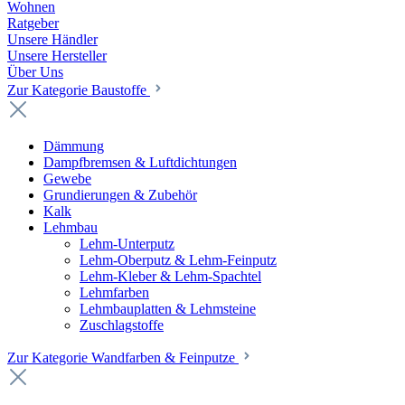
Wohnen
Ratgeber
Unsere Händler
Unsere Hersteller
Über Uns
Zur Kategorie Baustoffe
Dämmung
Dampfbremsen & Luftdichtungen
Gewebe
Grundierungen & Zubehör
Kalk
Lehmbau
Lehm-Unterputz
Lehm-Oberputz & Lehm-Feinputz
Lehm-Kleber & Lehm-Spachtel
Lehmfarben
Lehmbauplatten & Lehmsteine
Zuschlagstoffe
Zur Kategorie Wandfarben & Feinputze