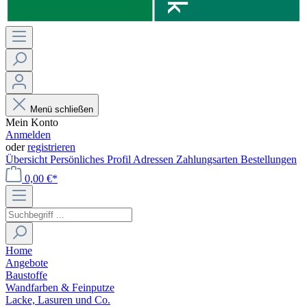
Menü schließen
Mein Konto
Anmelden
oder
registrieren
Übersicht
Persönliches Profil
Adressen
Zahlungsarten
Bestellungen
0,00 €*
Home
Angebote
Baustoffe
Wandfarben & Feinputze
Lacke, Lasuren und Co.