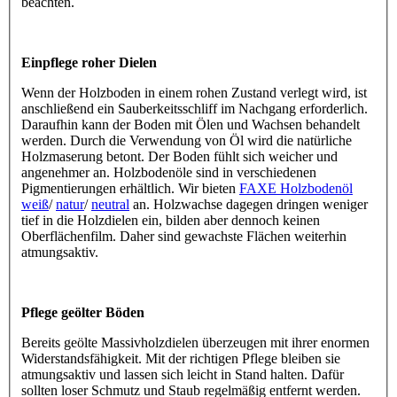
beachten.
Einpflege roher Dielen
Wenn der Holzboden in einem rohen Zustand verlegt wird, ist
anschließend ein Sauberkeitsschliff im Nachgang erforderlich.
Daraufhin kann der Boden mit Ölen und Wachsen behandelt
werden. Durch die Verwendung von Öl wird die natürliche
Holzmaserung betont. Der Boden fühlt sich weicher und
angenehmer an. Holzbodenöle sind in verschiedenen
Pigmentierungen erhältlich. Wir bieten
FAXE Holzbodenöl
weiß
/
natur
/
neutral
an. Holzwachse dagegen dringen weniger
tief in die Holzdielen ein, bilden aber dennoch keinen
Oberflächenfilm. Daher sind gewachste Flächen weiterhin
atmungsaktiv.
Pflege geölter Böden
Bereits geölte Massivholzdielen überzeugen mit ihrer enormen
Widerstandsfähigkeit. Mit der richtigen Pflege bleiben sie
atmungsaktiv und lassen sich leicht in Stand halten. Dafür
sollten loser Schmutz und Staub regelmäßig entfernt werden.