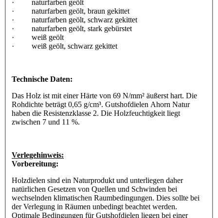
· naturfarben geölt
· naturfarben geölt, braun gekittet
· naturfarben geölt, schwarz gekittet
· naturfarben geölt, stark gebürstet
· weiß geölt
· weiß geölt, schwarz gekittet
Technische Daten:
Das Holz ist mit einer Härte von 69 N/mm² äußerst hart. Die
Rohdichte beträgt 0,65 g/cm³. Gutshofdielen Ahorn Natur
haben die Resistenzklasse 2. Die Holzfeuchtigkeit liegt
zwischen 7 und 11 %.
Verlegehinweis:
Vorbereitung:
Holzdielen sind ein Naturprodukt und unterliegen daher
natürlichen Gesetzen von Quellen und Schwinden bei
wechselnden klimatischen Raumbedingungen. Dies sollte bei
der Verlegung in Räumen unbedingt beachtet werden.
Optimale Bedingungen für Gutshofdielen liegen bei einer