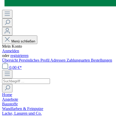
Menü schließen
Mein Konto
Anmelden
oder
registrieren
Übersicht
Persönliches Profil
Adressen
Zahlungsarten
Bestellungen
0,00 €*
Home
Angebote
Baustoffe
Wandfarben & Feinputze
Lacke, Lasuren und Co.