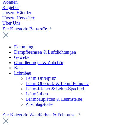
Wohnen
Ratgeber
Unsere Händler
Unsere Hersteller
Über Uns
Zur Kategorie Baustoffe
Dämmung
Dampfbremsen & Luftdichtungen
Gewebe
Grundierungen & Zubehör
Kalk
Lehmbau
Lehm-Unterputz
Lehm-Oberputz & Lehm-Feinputz
Lehm-Kleber & Lehm-Spachtel
Lehmfarben
Lehmbauplatten & Lehmsteine
Zuschlagstoffe
Zur Kategorie Wandfarben & Feinputze