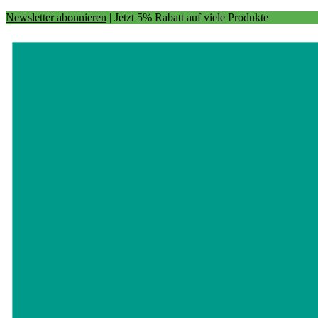
Newsletter abonnieren
| Jetzt 5% Rabatt auf viele Produkte