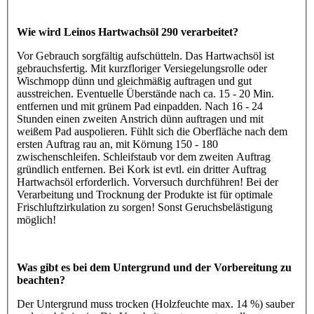
Wie wird Leinos Hartwachsöl 290 verarbeitet?
Vor Gebrauch sorgfältig aufschütteln. Das Hartwachsöl ist
gebrauchsfertig. Mit kurzfloriger Versiegelungsrolle oder
Wischmopp dünn und gleichmäßig auftragen und gut
ausstreichen. Eventuelle Überstände nach ca. 15 - 20 Min.
entfernen und mit grünem Pad einpadden. Nach 16 - 24
Stunden einen zweiten Anstrich dünn auftragen und mit
weißem Pad auspolieren. Fühlt sich die Oberfläche nach dem
ersten Auftrag rau an, mit Körnung 150 - 180
zwischenschleifen. Schleifstaub vor dem zweiten Auftrag
gründlich entfernen. Bei Kork ist evtl. ein dritter Auftrag
Hartwachsöl erforderlich. Vorversuch durchführen! Bei der
Verarbeitung und Trocknung der Produkte ist für optimale
Frischluftzirkulation zu sorgen! Sonst Geruchsbelästigung
möglich!
Was gibt es bei dem Untergrund und der Vorbereitung zu
beachten?
Der Untergrund muss trocken (Holzfeuchte max. 14 %) sauber