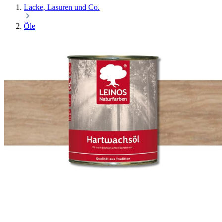
Lacke, Lasuren und Co.
Öle