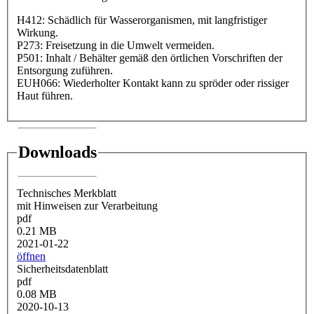
H412: Schädlich für Wasserorganismen, mit langfristiger
Wirkung.
P273: Freisetzung in die Umwelt vermeiden.
P501: Inhalt / Behälter gemäß den örtlichen Vorschriften der
Entsorgung zuführen.
EUH066: Wiederholter Kontakt kann zu spröder oder rissiger
Haut führen.
Downloads
Technisches Merkblatt
mit Hinweisen zur Verarbeitung
pdf
0.21 MB
2021-01-22
öffnen
Sicherheitsdatenblatt
pdf
0.08 MB
2020-10-13