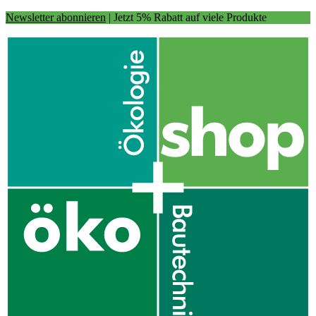
Newsletter abonnieren
| Jetzt 5% Rabatt auf viele Produkte