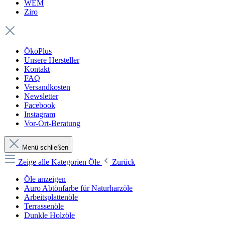
WEM
Ziro
ÖkoPlus
Unsere Hersteller
Kontakt
FAQ
Versandkosten
Newsletter
Facebook
Instagram
Vor-Ort-Beratung
Menü schließen
Zeige alle Kategorien
Öle
Zurück
Öle anzeigen
Auro Abtönfarbe für Naturharzöle
Arbeitsplattenöle
Terrassenöle
Dunkle Holzöle