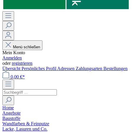
Menü schließen
Mein Konto
Anmelden
oder
registrieren
Übersicht
Persönliches Profil
Adressen
Zahlungsarten
Bestellungen
0,00 €*
Home
Angebote
Baustoffe
Wandfarben & Feinputze
Lacke, Lasuren und Co.