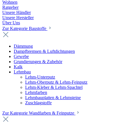
Wohnen
Ratgeber
Unsere Händler
Unsere Hersteller
Über Uns
Zur Kategorie Baustoffe
Dämmung
Dampfbremsen & Luftdichtungen
Gewebe
Grundierungen & Zubehör
Kalk
Lehmbau
Lehm-Unterputz
Lehm-Oberputz & Lehm-Feinputz
Lehm-Kleber & Lehm-Spachtel
Lehmfarben
Lehmbauplatten & Lehmsteine
Zuschlagstoffe
Zur Kategorie Wandfarben & Feinputze