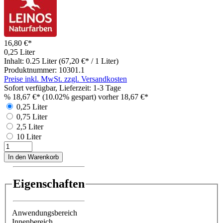
16,80 €*
0,25 Liter
Inhalt:
0.25 Liter
(67,20 €* / 1 Liter)
Produktnummer:
10301.1
Preise inkl. MwSt. zzgl. Versandkosten
Sofort verfügbar, Lieferzeit: 1-3 Tage
%
18,67 €*
(10.02% gespart)
vorher 18,67 €*
0,25 Liter
0,75 Liter
2,5 Liter
10 Liter
In den Warenkorb
Eigenschaften
Anwendungsbereich
Innenbereich