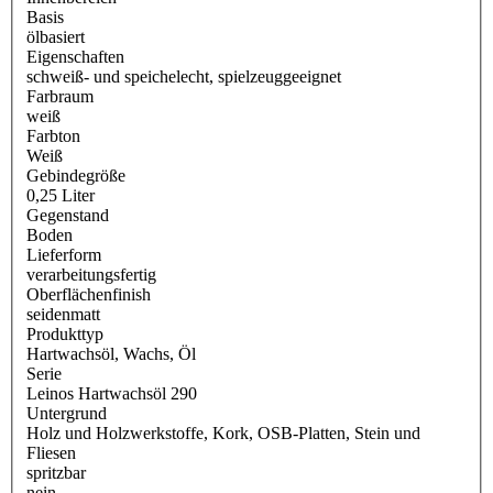
Basis
ölbasiert
Eigenschaften
schweiß- und speichelecht
, spielzeuggeeignet
Farbraum
weiß
Farbton
Weiß
Gebindegröße
0,25 Liter
Gegenstand
Boden
Lieferform
verarbeitungsfertig
Oberflächenfinish
seidenmatt
Produkttyp
Hartwachsöl
, Wachs
, Öl
Serie
Leinos Hartwachsöl 290
Untergrund
Holz und Holzwerkstoffe
, Kork
, OSB-Platten
, Stein und
Fliesen
spritzbar
nein