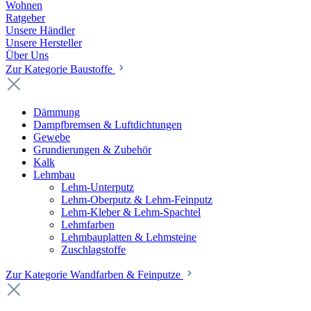
Wohnen
Ratgeber
Unsere Händler
Unsere Hersteller
Über Uns
Zur Kategorie Baustoffe
Dämmung
Dampfbremsen & Luftdichtungen
Gewebe
Grundierungen & Zubehör
Kalk
Lehmbau
Lehm-Unterputz
Lehm-Oberputz & Lehm-Feinputz
Lehm-Kleber & Lehm-Spachtel
Lehmfarben
Lehmbauplatten & Lehmsteine
Zuschlagstoffe
Zur Kategorie Wandfarben & Feinputze