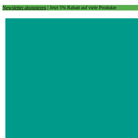
Newsletter abonnieren
| Jetzt 5% Rabatt auf viele Produkte