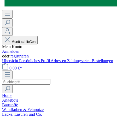
Menü schließen
Mein Konto
Anmelden
oder
registrieren
Übersicht
Persönliches Profil
Adressen
Zahlungsarten
Bestellungen
0,00 €*
Home
Angebote
Baustoffe
Wandfarben & Feinputze
Lacke, Lasuren und Co.