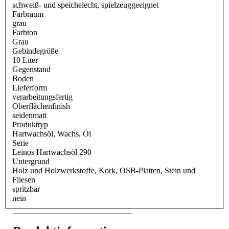
schweiß- und speichelecht
, spielzeuggeeignet
Farbraum
grau
Farbton
Grau
Gebindegröße
10 Liter
Gegenstand
Boden
Lieferform
verarbeitungsfertig
Oberflächenfinish
seidenmatt
Produkttyp
Hartwachsöl
, Wachs
, Öl
Serie
Leinos Hartwachsöl 290
Untergrund
Holz und Holzwerkstoffe
, Kork
, OSB-Platten
, Stein und
Fliesen
spritzbar
nein