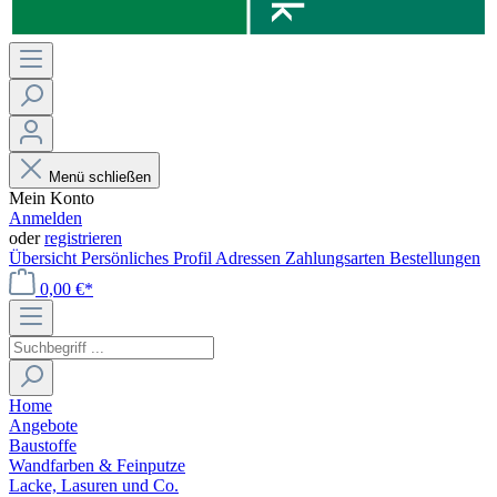
Menü schließen
Mein Konto
Anmelden
oder
registrieren
Übersicht
Persönliches Profil
Adressen
Zahlungsarten
Bestellungen
0,00 €*
Home
Angebote
Baustoffe
Wandfarben & Feinputze
Lacke, Lasuren und Co.