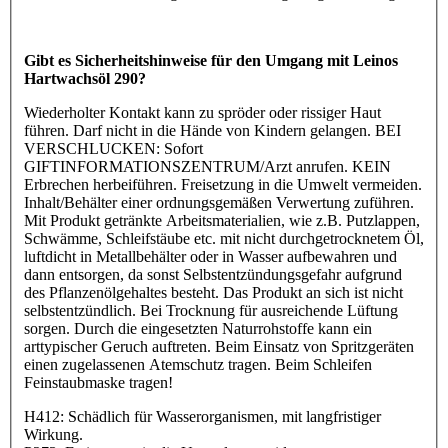
Gibt es Sicherheitshinweise für den Umgang mit Leinos
Hartwachsöl 290?
Wiederholter Kontakt kann zu spröder oder rissiger Haut
führen. Darf nicht in die Hände von Kindern gelangen. BEI
VERSCHLUCKEN: Sofort
GIFTINFORMATIONSZENTRUM/Arzt anrufen. KEIN
Erbrechen herbeiführen. Freisetzung in die Umwelt vermeiden.
Inhalt/Behälter einer ordnungsgemäßen Verwertung zuführen.
Mit Produkt getränkte Arbeitsmaterialien, wie z.B. Putzlappen,
Schwämme, Schleifstäube etc. mit nicht durchgetrocknetem Öl,
luftdicht in Metallbehälter oder in Wasser aufbewahren und
dann entsorgen, da sonst Selbstentzündungsgefahr aufgrund
des Pflanzenölgehaltes besteht. Das Produkt an sich ist nicht
selbstentzündlich. Bei Trocknung für ausreichende Lüftung
sorgen. Durch die eingesetzten Naturrohstoffe kann ein
arttypischer Geruch auftreten. Beim Einsatz von Spritzgeräten
einen zugelassenen Atemschutz tragen. Beim Schleifen
Feinstaubmaske tragen!
H412: Schädlich für Wasserorganismen, mit langfristiger
Wirkung.