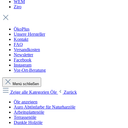
WEM
Ziro
ÖkoPlus
Unsere Hersteller
Kontakt
FAQ
Versandkosten
Newsletter
Facebook
Instagram
Vor-Ort-Beratung
Menü schließen
Zeige alle Kategorien
Öle
Zurück
Öle anzeigen
Auro Abtönfarbe für Naturharzöle
Arbeitsplattenöle
Terrassenöle
Dunkle Holzöle