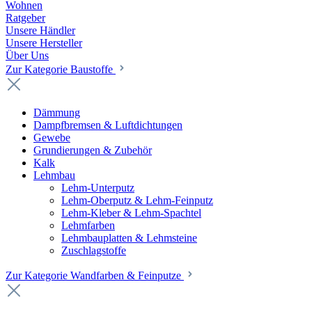
Wohnen
Ratgeber
Unsere Händler
Unsere Hersteller
Über Uns
Zur Kategorie Baustoffe
Dämmung
Dampfbremsen & Luftdichtungen
Gewebe
Grundierungen & Zubehör
Kalk
Lehmbau
Lehm-Unterputz
Lehm-Oberputz & Lehm-Feinputz
Lehm-Kleber & Lehm-Spachtel
Lehmfarben
Lehmbauplatten & Lehmsteine
Zuschlagstoffe
Zur Kategorie Wandfarben & Feinputze