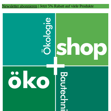
Newsletter abonnieren
| Jetzt 5% Rabatt auf viele Produkte