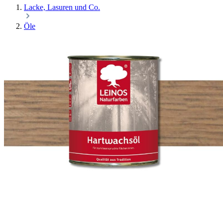
Lacke, Lasuren und Co.
Öle