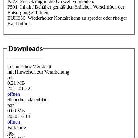
P273: Freisetzung in die Umwelt vermeiden.
P501: Inhalt / Behälter gemäß den örtlichen Vorschriften der
Entsorgung zuführen.
EUH066: Wiederholter Kontakt kann zu spröder oder rissiger
Haut führen.
Downloads
Technisches Merkblatt
mit Hinweisen zur Verarbeitung
pdf
0.21 MB
2021-01-22
öffnen
Sicherheitsdatenblatt
pdf
0.08 MB
2020-10-13
öffnen
Farbkarte
jpg