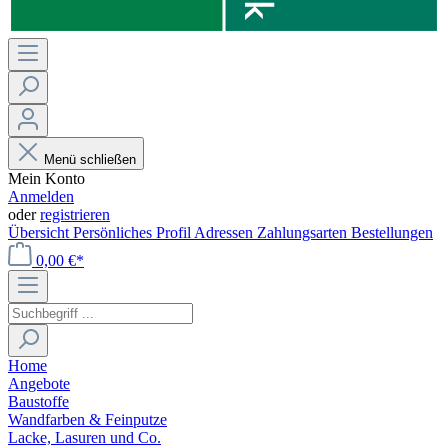
Menü schließen
Mein Konto
Anmelden
oder
registrieren
Übersicht
Persönliches Profil
Adressen
Zahlungsarten
Bestellungen
0,00 €*
Home
Angebote
Baustoffe
Wandfarben & Feinputze
Lacke, Lasuren und Co.