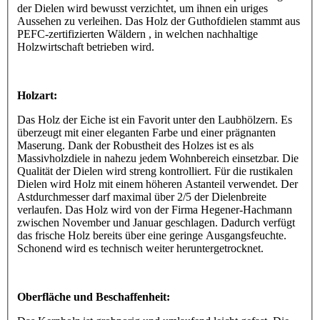
der Dielen wird bewusst verzichtet, um ihnen ein uriges
Aussehen zu verleihen. Das Holz der Guthofdielen stammt aus
PEFC-zertifizierten Wäldern , in welchen nachhaltige
Holzwirtschaft betrieben wird.
Holzart:
Das Holz der Eiche ist ein Favorit unter den Laubhölzern. Es
überzeugt mit einer eleganten Farbe und einer prägnanten
Maserung. Dank der Robustheit des Holzes ist es als
Massivholzdiele in nahezu jedem Wohnbereich einsetzbar. Die
Qualität der Dielen wird streng kontrolliert. Für die rustikalen
Dielen wird Holz mit einem höheren Astanteil verwendet. Der
Astdurchmesser darf maximal über 2/5 der Dielenbreite
verlaufen. Das Holz wird von der Firma Hegener-Hachmann
zwischen November und Januar geschlagen. Dadurch verfügt
das frische Holz bereits über eine geringe Ausgangsfeuchte.
Schonend wird es technisch weiter heruntergetrocknet.
Oberfläche und Beschaffenheit: