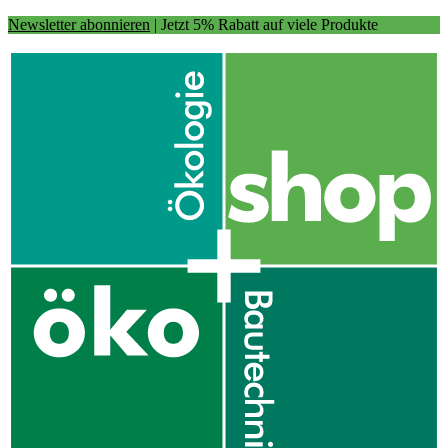
Newsletter abonnieren
| Jetzt 5% Rabatt auf viele Produkte