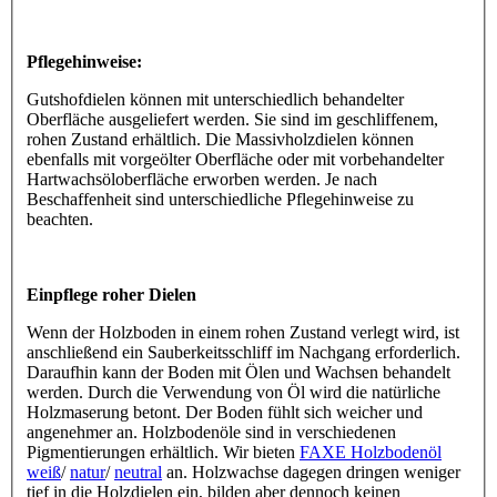
Pflegehinweise:
Gutshofdielen können mit unterschiedlich behandelter
Oberfläche ausgeliefert werden. Sie sind im geschliffenem,
rohen Zustand erhältlich. Die Massivholzdielen können
ebenfalls mit vorgeölter Oberfläche oder mit vorbehandelter
Hartwachsöloberfläche erworben werden. Je nach
Beschaffenheit sind unterschiedliche Pflegehinweise zu
beachten.
Einpflege roher Dielen
Wenn der Holzboden in einem rohen Zustand verlegt wird, ist
anschließend ein Sauberkeitsschliff im Nachgang erforderlich.
Daraufhin kann der Boden mit Ölen und Wachsen behandelt
werden. Durch die Verwendung von Öl wird die natürliche
Holzmaserung betont. Der Boden fühlt sich weicher und
angenehmer an. Holzbodenöle sind in verschiedenen
Pigmentierungen erhältlich. Wir bieten
FAXE Holzbodenöl
weiß
/
natur
/
neutral
an. Holzwachse dagegen dringen weniger
tief in die Holzdielen ein, bilden aber dennoch keinen