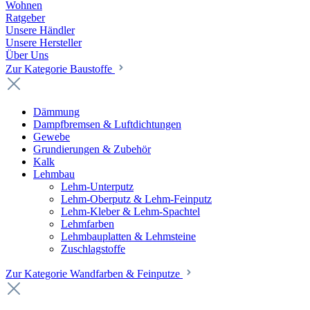
Wohnen
Ratgeber
Unsere Händler
Unsere Hersteller
Über Uns
Zur Kategorie Baustoffe
Dämmung
Dampfbremsen & Luftdichtungen
Gewebe
Grundierungen & Zubehör
Kalk
Lehmbau
Lehm-Unterputz
Lehm-Oberputz & Lehm-Feinputz
Lehm-Kleber & Lehm-Spachtel
Lehmfarben
Lehmbauplatten & Lehmsteine
Zuschlagstoffe
Zur Kategorie Wandfarben & Feinputze