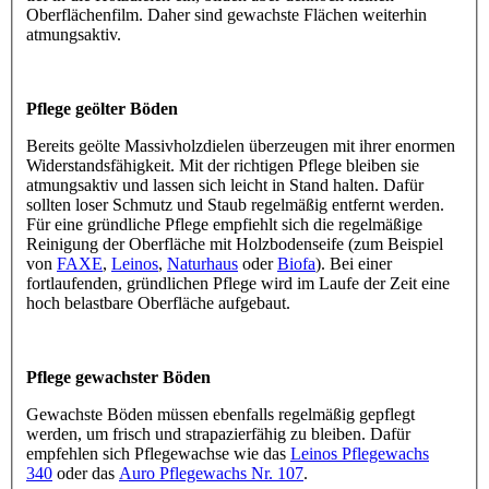
Oberflächenfilm. Daher sind gewachste Flächen weiterhin
atmungsaktiv.
Pflege geölter Böden
Bereits geölte Massivholzdielen überzeugen mit ihrer enormen
Widerstandsfähigkeit. Mit der richtigen Pflege bleiben sie
atmungsaktiv und lassen sich leicht in Stand halten. Dafür
sollten loser Schmutz und Staub regelmäßig entfernt werden.
Für eine gründliche Pflege empfiehlt sich die regelmäßige
Reinigung der Oberfläche mit Holzbodenseife (zum Beispiel
von
FAXE
,
Leinos
,
Naturhaus
oder
Biofa
). Bei einer
fortlaufenden, gründlichen Pflege wird im Laufe der Zeit eine
hoch belastbare Oberfläche aufgebaut.
Pflege gewachster Böden
Gewachste Böden müssen ebenfalls regelmäßig gepflegt
werden, um frisch und strapazierfähig zu bleiben. Dafür
empfehlen sich Pflegewachse wie das
Leinos Pflegewachs
340
oder das
Auro Pflegewachs Nr. 107
.