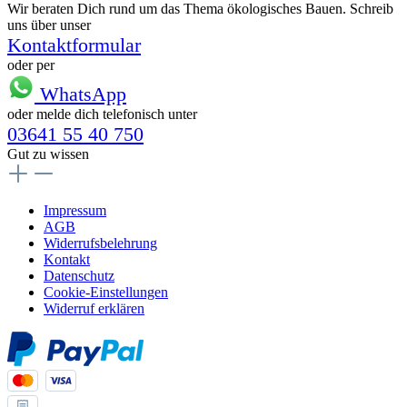
Wir beraten Dich rund um das Thema ökologisches Bauen. Schreib
uns über unser
Kontaktformular
oder per
WhatsApp
oder melde dich telefonisch unter
03641 55 40 750
Gut zu wissen
Impressum
AGB
Widerrufsbelehrung
Kontakt
Datenschutz
Cookie-Einstellungen
Widerruf erklären