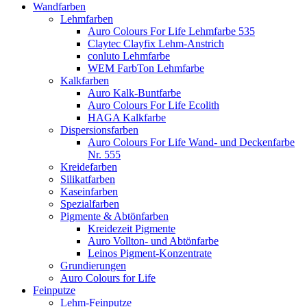
Wandfarben
Lehmfarben
Auro Colours For Life Lehmfarbe 535
Claytec Clayfix Lehm-Anstrich
conluto Lehmfarbe
WEM FarbTon Lehmfarbe
Kalkfarben
Auro Kalk-Buntfarbe
Auro Colours For Life Ecolith
HAGA Kalkfarbe
Dispersionsfarben
Auro Colours For Life Wand- und Deckenfarbe
Nr. 555
Kreidefarben
Silikatfarben
Kaseinfarben
Spezialfarben
Pigmente & Abtönfarben
Kreidezeit Pigmente
Auro Vollton- und Abtönfarbe
Leinos Pigment-Konzentrate
Grundierungen
Auro Colours for Life
Feinputze
Lehm-Feinputze