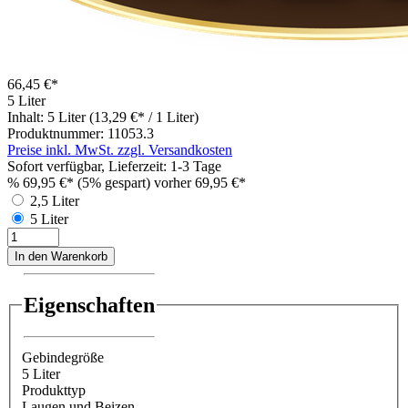
66,45 €*
5 Liter
Inhalt:
5 Liter
(13,29 €* / 1 Liter)
Produktnummer:
11053.3
Preise inkl. MwSt. zzgl. Versandkosten
Sofort verfügbar, Lieferzeit: 1-3 Tage
%
69,95 €*
(5% gespart)
vorher 69,95 €*
2,5 Liter
5 Liter
In den Warenkorb
Eigenschaften
Gebindegröße
5 Liter
Produkttyp
Laugen und Beizen