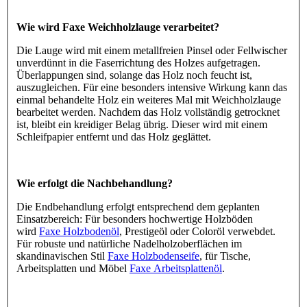
Wie wird Faxe Weichholzlauge verarbeitet?
Die Lauge wird mit einem metallfreien Pinsel oder Fellwischer
unverdünnt in die Faserrichtung des Holzes aufgetragen.
Überlappungen sind, solange das Holz noch feucht ist,
auszugleichen. Für eine besonders intensive Wirkung kann das
einmal behandelte Holz ein weiteres Mal mit Weichholzlauge
bearbeitet werden. Nachdem das Holz vollständig getrocknet
ist, bleibt ein kreidiger Belag übrig. Dieser wird mit einem
Schleifpapier entfernt und das Holz geglättet.
Wie erfolgt die Nachbehandlung?
Die Endbehandlung erfolgt entsprechend dem geplanten
Einsatzbereich: Für besonders hochwertige Holzböden
wird
Faxe Holzbodenöl
, Prestigeöl oder Coloröl verwebdet.
Für robuste und natürliche Nadelholzoberflächen im
skandinavischen Stil
Faxe Holzbodenseife
, für Tische,
Arbeitsplatten und Möbel
Faxe Arbeitsplattenöl
.