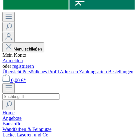
Menü schließen
Mein Konto
Anmelden
oder
registrieren
Übersicht
Persönliches Profil
Adressen
Zahlungsarten
Bestellungen
0,00 €*
Home
Angebote
Baustoffe
Wandfarben & Feinputze
Lacke, Lasuren und Co.