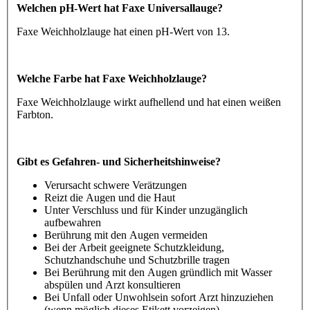
Welchen pH-Wert hat Faxe Universallauge?
Faxe Weichholzlauge hat einen pH-Wert von 13.
Welche Farbe hat Faxe Weichholzlauge?
Faxe Weichholzlauge wirkt aufhellend und hat einen weißen
Farbton.
Gibt es Gefahren- und Sicherheitshinweise?
Verursacht schwere Verätzungen
Reizt die Augen und die Haut
Unter Verschluss und für Kinder unzugänglich
aufbewahren
Berührung mit den Augen vermeiden
Bei der Arbeit geeignete Schutzkleidung,
Schutzhandschuhe und Schutzbrille tragen
Bei Berührung mit den Augen gründlich mit Wasser
abspülen und Arzt konsultieren
Bei Unfall oder Unwohlsein sofort Arzt hinzuziehen
(wenn möglich dieses Etikett vorzeigen).