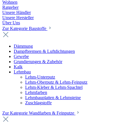
Wohnen
Ratgeber
Unsere Händler
Unsere Hersteller
Über Uns
Zur Kategorie Baustoffe
Dämmung
Dampfbremsen & Luftdichtungen
Gewebe
Grundierungen & Zubehör
Kalk
Lehmbau
Lehm-Unterputz
Lehm-Oberputz & Lehm-Feinputz
Lehm-Kleber & Lehm-Spachtel
Lehmfarben
Lehmbauplatten & Lehmsteine
Zuschlagstoffe
Zur Kategorie Wandfarben & Feinputze