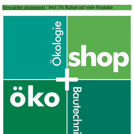
Newsletter abonnieren
| Jetzt 5% Rabatt auf viele Produkte