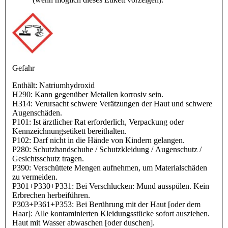
Gefahr
Enthält: Natriumhydroxid
H290: Kann gegenüber Metallen korrosiv sein.
H314: Verursacht schwere Verätzungen der Haut und schwere
Augenschäden.
P101: Ist ärztlicher Rat erforderlich, Verpackung oder
Kennzeichnungsetikett bereithalten.
P102: Darf nicht in die Hände von Kindern gelangen.
P280: Schutzhandschuhe / Schutzkleidung / Augenschutz /
Gesichtsschutz tragen.
P390: Verschüttete Mengen aufnehmen, um Materialschäden
zu vermeiden.
P301+P330+P331: Bei Verschlucken: Mund ausspülen. Kein
Erbrechen herbeiführen.
P303+P361+P353: Bei Berührung mit der Haut [oder dem
Haar]: Alle kontaminierten Kleidungsstücke sofort ausziehen.
Haut mit Wasser abwaschen [oder duschen].