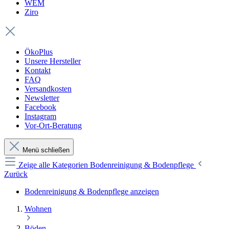
WEM
Ziro
ÖkoPlus
Unsere Hersteller
Kontakt
FAQ
Versandkosten
Newsletter
Facebook
Instagram
Vor-Ort-Beratung
Menü schließen
Zeige alle Kategorien
Bodenreinigung & Bodenpflege
Zurück
Bodenreinigung & Bodenpflege anzeigen
Wohnen
Böden