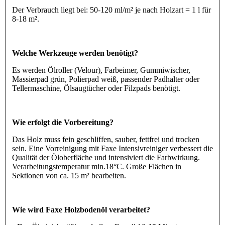
Der Verbrauch liegt bei: 50-120 ml/m² je nach Holzart = 1 l für
8-18 m².
Welche Werkzeuge werden benötigt?
Es werden Ölroller (Velour), Farbeimer, Gummiwischer,
Massierpad grün, Polierpad weiß, passender Padhalter oder
Tellermaschine, Ölsaugtücher oder Filzpads benötigt.
Wie erfolgt die Vorbereitung?
Das Holz muss fein geschliffen, sauber, fettfrei und trocken
sein. Eine Vorreinigung mit Faxe Intensivreiniger verbessert die
Qualität der Öloberfläche und intensiviert die Farbwirkung.
Verarbeitungstemperatur min.18°C. Große Flächen in
Sektionen von ca. 15 m² bearbeiten.
Wie wird Faxe Holzbodenöl verarbeitet?