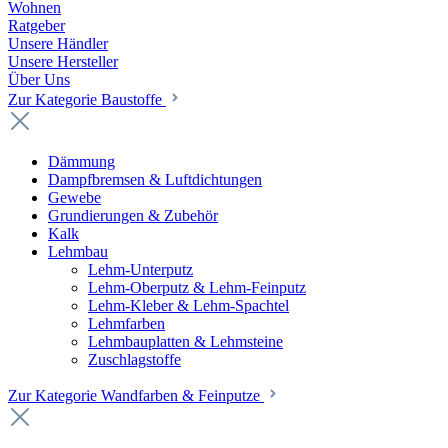
Wohnen
Ratgeber
Unsere Händler
Unsere Hersteller
Über Uns
Zur Kategorie Baustoffe
Dämmung
Dampfbremsen & Luftdichtungen
Gewebe
Grundierungen & Zubehör
Kalk
Lehmbau
Lehm-Unterputz
Lehm-Oberputz & Lehm-Feinputz
Lehm-Kleber & Lehm-Spachtel
Lehmfarben
Lehmbauplatten & Lehmsteine
Zuschlagstoffe
Zur Kategorie Wandfarben & Feinputze