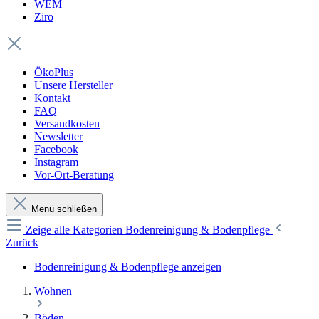
WEM
Ziro
ÖkoPlus
Unsere Hersteller
Kontakt
FAQ
Versandkosten
Newsletter
Facebook
Instagram
Vor-Ort-Beratung
Menü schließen
Zeige alle Kategorien
Bodenreinigung & Bodenpflege
Zurück
Bodenreinigung & Bodenpflege anzeigen
Wohnen
Böden