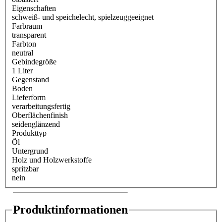
Eigenschaften
schweiß- und speichelecht
, spielzeuggeeignet
Farbraum
transparent
Farbton
neutral
Gebindegröße
1 Liter
Gegenstand
Boden
Lieferform
verarbeitungsfertig
Oberflächenfinish
seidenglänzend
Produkttyp
Öl
Untergrund
Holz und Holzwerkstoffe
spritzbar
nein
Produktinformationen