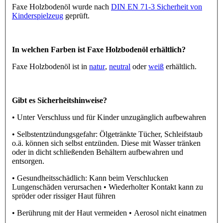
Faxe Holzbodenöl wurde nach
DIN EN 71-3 Sicherheit von
Kinderspielzeug
geprüft.
In welchen Farben ist Faxe Holzbodenöl erhältlich?
Faxe Holzbodenöl ist in
natur
,
neutral
oder
weiß
erhältlich.
Gibt es Sicherheitshinweise?
• Unter Verschluss und für Kinder unzugänglich aufbewahren
• Selbstentzündungsgefahr: Ölgetränkte Tücher, Schleifstaub
o.ä. können sich selbst entzünden. Diese mit Wasser tränken
oder in dicht schließenden Behältern aufbewahren und
entsorgen.
• Gesundheitsschädlich: Kann beim Verschlucken
Lungenschäden verursachen • Wiederholter Kontakt kann zu
spröder oder rissiger Haut führen
• Berührung mit der Haut vermeiden • Aerosol nicht einatmen