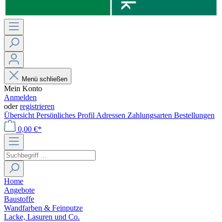
Menü schließen
Mein Konto
Anmelden
oder
registrieren
Übersicht
Persönliches Profil
Adressen
Zahlungsarten
Bestellungen
0,00 €*
Home
Angebote
Baustoffe
Wandfarben & Feinputze
Lacke, Lasuren und Co.