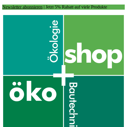
Newsletter abonnieren
| Jetzt 5% Rabatt auf viele Produkte