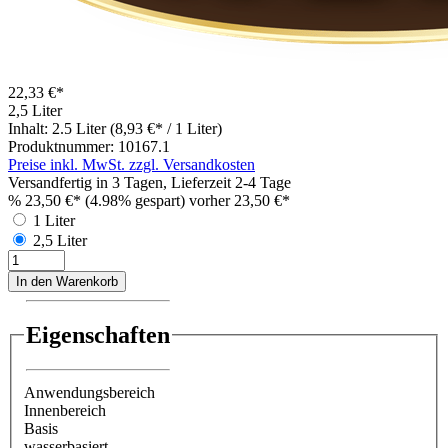
22,33 €*
2,5 Liter
Inhalt:
2.5 Liter
(8,93 €* / 1 Liter)
Produktnummer:
10167.1
Preise inkl. MwSt. zzgl. Versandkosten
Versandfertig in 3 Tagen, Lieferzeit 2-4 Tage
%
23,50 €*
(4.98% gespart)
vorher 23,50 €*
1 Liter
2,5 Liter
In den Warenkorb
Eigenschaften
Anwendungsbereich
Innenbereich
Basis
wasserbasiert