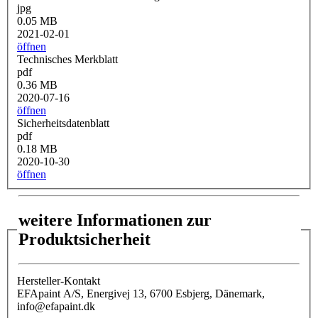
jpg
0.05 MB
2021-02-01
öffnen
Technisches Merkblatt
pdf
0.36 MB
2020-07-16
öffnen
Sicherheitsdatenblatt
pdf
0.18 MB
2020-10-30
öffnen
weitere Informationen zur
Produktsicherheit
Hersteller-Kontakt
EFApaint A/S, Energivej 13, 6700 Esbjerg, Dänemark,
info@efapaint.dk