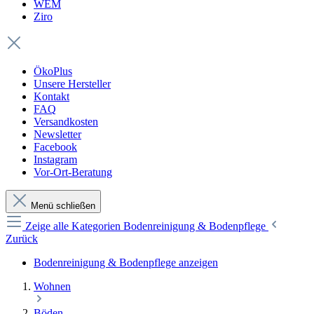
WEM
Ziro
ÖkoPlus
Unsere Hersteller
Kontakt
FAQ
Versandkosten
Newsletter
Facebook
Instagram
Vor-Ort-Beratung
Menü schließen
Zeige alle Kategorien
Bodenreinigung & Bodenpflege
Zurück
Bodenreinigung & Bodenpflege anzeigen
Wohnen
Böden