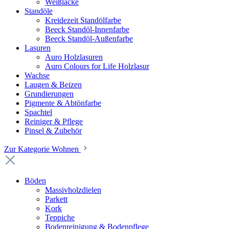
Weißlacke
Standöle
Kreidezeit Standölfarbe
Beeck Standöl-Innenfarbe
Beeck Standöl-Außenfarbe
Lasuren
Auro Holzlasuren
Auro Colours for Life Holzlasur
Wachse
Laugen & Beizen
Grundierungen
Pigmente & Abtönfarbe
Spachtel
Reiniger & Pflege
Pinsel & Zubehör
Zur Kategorie Wohnen
Böden
Massivholzdielen
Parkett
Kork
Teppiche
Bodenreinigung & Bodenpflege