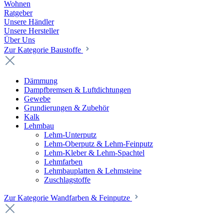
Wohnen
Ratgeber
Unsere Händler
Unsere Hersteller
Über Uns
Zur Kategorie Baustoffe
Dämmung
Dampfbremsen & Luftdichtungen
Gewebe
Grundierungen & Zubehör
Kalk
Lehmbau
Lehm-Unterputz
Lehm-Oberputz & Lehm-Feinputz
Lehm-Kleber & Lehm-Spachtel
Lehmfarben
Lehmbauplatten & Lehmsteine
Zuschlagstoffe
Zur Kategorie Wandfarben & Feinputze