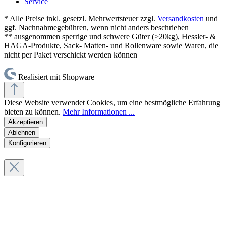
Service
* Alle Preise inkl. gesetzl. Mehrwertsteuer zzgl.
Versandkosten
und
ggf. Nachnahmegebühren, wenn nicht anders beschrieben
** ausgenommen sperrige und schwere Güter (>20kg), Hessler- &
HAGA-Produkte, Sack- Matten- und Rollenware sowie Waren, die
nicht per Paket verschickt werden können
Realisiert mit Shopware
Diese Website verwendet Cookies, um eine bestmögliche Erfahrung
bieten zu können.
Mehr Informationen ...
Akzeptieren
Ablehnen
Konfigurieren