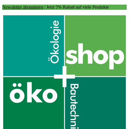
Newsletter abonnieren
| Jetzt 5% Rabatt auf viele Produkte