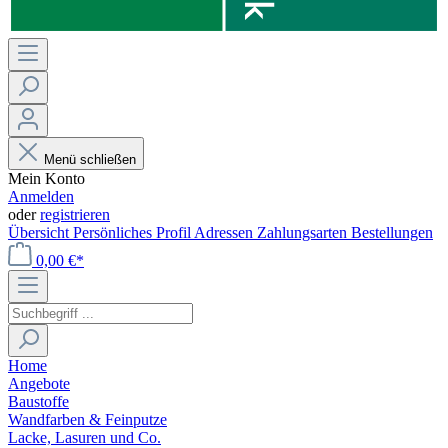
Menü schließen
Mein Konto
Anmelden
oder
registrieren
Übersicht
Persönliches Profil
Adressen
Zahlungsarten
Bestellungen
0,00 €*
Home
Angebote
Baustoffe
Wandfarben & Feinputze
Lacke, Lasuren und Co.