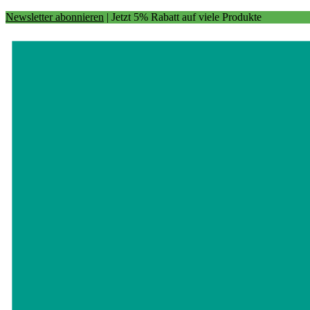
Newsletter abonnieren
| Jetzt 5% Rabatt auf viele Produkte