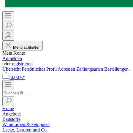
Menü schließen
Mein Konto
Anmelden
oder
registrieren
Übersicht
Persönliches Profil
Adressen
Zahlungsarten
Bestellungen
0,00 €*
Home
Angebote
Baustoffe
Wandfarben & Feinputze
Lacke, Lasuren und Co.