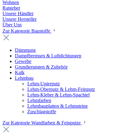
Wohnen
Ratgeber
Unsere Händler
Unsere Hersteller
Über Uns
Zur Kategorie Baustoffe
Dämmung
Dampfbremsen & Luftdichtungen
Gewebe
Grundierungen & Zubehör
Kalk
Lehmbau
Lehm-Unterputz
Lehm-Oberputz & Lehm-Feinputz
Lehm-Kleber & Lehm-Spachtel
Lehmfarben
Lehmbauplatten & Lehmsteine
Zuschlagstoffe
Zur Kategorie Wandfarben & Feinputze