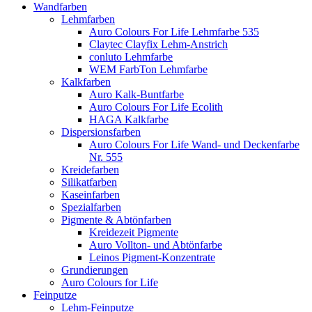
Wandfarben
Lehmfarben
Auro Colours For Life Lehmfarbe 535
Claytec Clayfix Lehm-Anstrich
conluto Lehmfarbe
WEM FarbTon Lehmfarbe
Kalkfarben
Auro Kalk-Buntfarbe
Auro Colours For Life Ecolith
HAGA Kalkfarbe
Dispersionsfarben
Auro Colours For Life Wand- und Deckenfarbe
Nr. 555
Kreidefarben
Silikatfarben
Kaseinfarben
Spezialfarben
Pigmente & Abtönfarben
Kreidezeit Pigmente
Auro Vollton- und Abtönfarbe
Leinos Pigment-Konzentrate
Grundierungen
Auro Colours for Life
Feinputze
Lehm-Feinputze