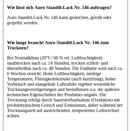
Wie lässt sich Auro Standöl-Lack Nr. 146 auftragen?
Auro Standöl-Lack Nr. 146 kann gestrichen, gerollt oder
gespritzt werden.
Wie lange braucht Auro Standöl-Lack Nr. 146 zum
Trocknen?
Bei Normalklima (20°C/ 60 % rel. Luftfeuchtigkeit)
staubtrocken nach ca. 14 Stunden, trocken schleif- und
überarbeitbar nach ca. 48 Stunden. Die Endhärte wird nach ca.
6 Wochen erreicht. Hohe Luftfeuchtigkeit, niedrige
Temperaturen, Flüssigkeitskontakt (auch kurzfristig), hoher
Verbrauch und mangelnde Luftzufuhr ergeben wesentliche
Trocknungsverzögerungen und beeinflussen u.a. die späteren
technischen Eigenschaften des Produktes negativ. Die
Trocknung erfolgt durch Sauerstoffaufnahme (Oxidation) mit
produkttypischem Geruch und Emissionen, daher während der
Trocknungszeit auf ausreichenden, temperierten Luftwechsel
achten.