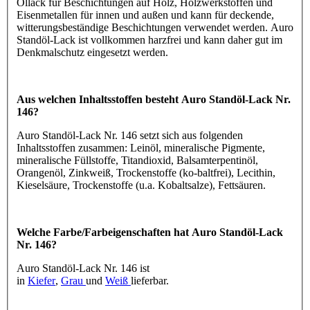
Öllack für Beschichtungen auf Holz, Holzwerkstoffen und
Eisenmetallen für innen und außen und kann für deckende,
witterungsbeständige Beschichtungen verwendet werden. Auro
Standöl-Lack ist vollkommen harzfrei und kann daher gut im
Denkmalschutz eingesetzt werden.
Aus welchen Inhaltsstoffen besteht Auro Standöl-Lack Nr.
146?
Auro Standöl-Lack Nr. 146 setzt sich aus folgenden
Inhaltsstoffen zusammen: Leinöl, mineralische Pigmente,
mineralische Füllstoffe, Titandioxid, Balsamterpentinöl,
Orangenöl, Zinkweiß, Trockenstoffe (ko-baltfrei), Lecithin,
Kieselsäure, Trockenstoffe (u.a. Kobaltsalze), Fettsäuren.
Welche Farbe/Farbeigenschaften hat Auro Standöl-Lack
Nr. 146?
Auro Standöl-Lack Nr. 146 ist
in
Kiefer
,
Grau
und
Weiß
lieferbar.