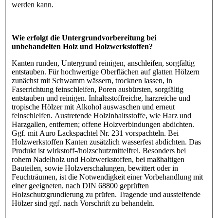
werden kann.
Wie erfolgt die Untergrundvorbereitung bei
unbehandelten Holz und Holzwerkstoffen?
Kanten runden, Untergrund reinigen, anschleifen, sorgfältig
entstauben. Für hochwertige Oberflächen auf glatten Hölzern
zunächst mit Schwamm wässern, trocknen lassen, in
Faserrichtung feinschleifen, Poren ausbürsten, sorgfältig
entstauben und reinigen. Inhaltsstoffreiche, harzreiche und
tropische Hölzer mit Alkohol auswaschen und erneut
feinschleifen. Austretende Holzinhaltsstoffe, wie Harz und
Harzgallen, entfernen; offene Holzverbindungen abdichten.
Ggf. mit Auro Lackspachtel Nr. 231 vorspachteln. Bei
Holzwerkstoffen Kanten zusätzlich wasserfest abdichten. Das
Produkt ist wirkstoff-/holzschutzmittelfrei. Besonders bei
rohem Nadelholz und Holzwerkstoffen, bei maßhaltigen
Bauteilen, sowie Holzverschalungen, bewittert oder in
Feuchträumen, ist die Notwendigkeit einer Vorbehandlung mit
einer geeigneten, nach DIN 68800 geprüften
Holzschutzgrundierung zu prüfen. Tragende und aussteifende
Hölzer sind ggf. nach Vorschrift zu behandeln.