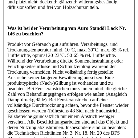
und platzt nicht; deckend; glänzend; witterungsbeständig;
diffusionsoffen und frei von Holzschutzmitteln.
Was ist bei der Verarbeitung von Auro Standöl-Lack Nr.
146 zu beachten?
Produkt vor Gebrauch gut aufrühren. Verarbeitungs- und
Trocknungstemperatur mind. 10°C, max. 30°C, max. 85 % rel.
Luftfeuchte, optimal 20-23°C, 50-65 % rel. Luftfeuchte.
Während der Verarbeitung direkte Sonneneinstrahlung oder
Feuchtigkeitseinflüsse und Schmutzeintrag während der
Trocknung vermeiden. Nicht vollständig fertiggestellte
Anstriche keiner längeren Bewitterung aussetzen. Eine
produkttypische (Nach-)Gilbung ist vorhanden und zu
beachten. Bei Fensteranstrichen muss innen mind. die gleiche
Zahl von Behandlungsgängen erfolgen wie außen (Ausgleich
Dampfdruckgefälle). Bei Fensteranstrichen auf eine
vollständige Durchtrocknung achten, bevor die Fenster wieder
geschlossen werden (frühestens 48 Std. nach Endanstrich.
Falzbereiche grundsätzlich mit einem Anstrich weniger
versehen. Alle Beschichtungsarbeiten sind auf das Objekt und
deren Nutzung abzustimmen. Insbesondere sind zu beachten:
die Technischen Richtlinien Nr. 3, Nr. 18, Nr. 20 des BFS