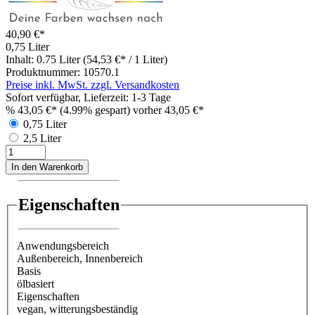
40,90 €*
0,75 Liter
Inhalt:
0.75 Liter
(54,53 €* / 1 Liter)
Produktnummer:
10570.1
Preise inkl. MwSt. zzgl. Versandkosten
Sofort verfügbar, Lieferzeit: 1-3 Tage
%
43,05 €*
(4.99% gespart)
vorher 43,05 €*
0,75 Liter
2,5 Liter
In den Warenkorb
Eigenschaften
Anwendungsbereich
Außenbereich
, Innenbereich
Basis
ölbasiert
Eigenschaften
vegan
, witterungsbeständig