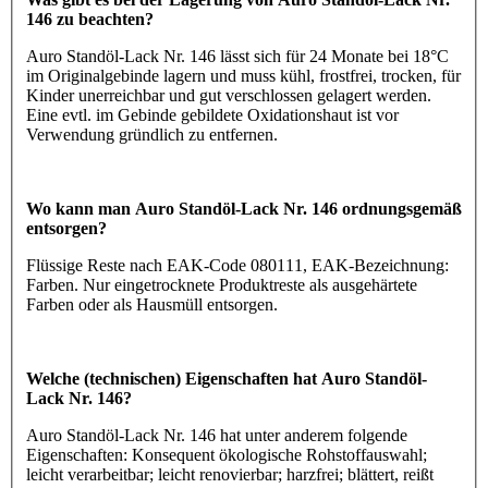
146 zu beachten?
Auro Standöl-Lack Nr. 146 lässt sich für 24 Monate bei 18°C
im Originalgebinde lagern und muss kühl, frostfrei, trocken, für
Kinder unerreichbar und gut verschlossen gelagert werden.
Eine evtl. im Gebinde gebildete Oxidationshaut ist vor
Verwendung gründlich zu entfernen.
Wo kann man Auro Standöl-Lack Nr. 146 ordnungsgemäß
entsorgen?
Flüssige Reste nach EAK-Code 080111, EAK-Bezeichnung:
Farben. Nur eingetrocknete Produktreste als ausgehärtete
Farben oder als Hausmüll entsorgen.
Welche (technischen) Eigenschaften hat Auro Standöl-
Lack Nr. 146?
Auro Standöl-Lack Nr. 146 hat unter anderem folgende
Eigenschaften: Konsequent ökologische Rohstoffauswahl;
leicht verarbeitbar; leicht renovierbar; harzfrei; blättert, reißt