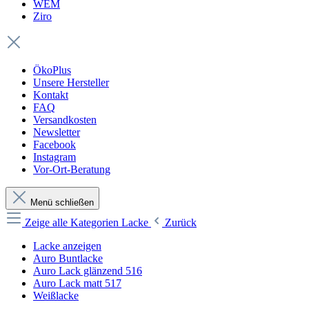
WEM
Ziro
ÖkoPlus
Unsere Hersteller
Kontakt
FAQ
Versandkosten
Newsletter
Facebook
Instagram
Vor-Ort-Beratung
Menü schließen
Zeige alle Kategorien
Lacke
Zurück
Lacke anzeigen
Auro Buntlacke
Auro Lack glänzend 516
Auro Lack matt 517
Weißlacke