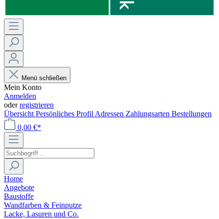
Menü schließen
Mein Konto
Anmelden
oder
registrieren
Übersicht
Persönliches Profil
Adressen
Zahlungsarten
Bestellungen
0,00 €*
Home
Angebote
Baustoffe
Wandfarben & Feinputze
Lacke, Lasuren und Co.