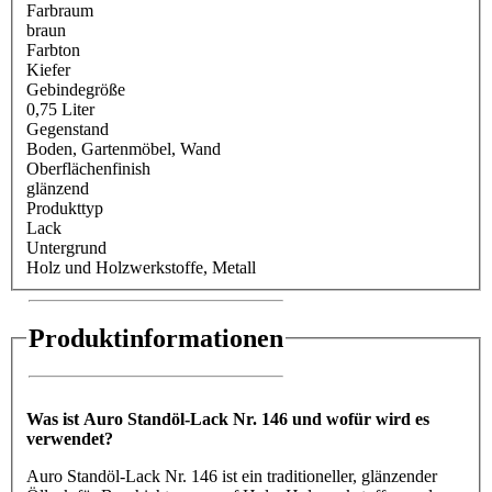
Farbraum
braun
Farbton
Kiefer
Gebindegröße
0,75 Liter
Gegenstand
Boden
, Gartenmöbel
, Wand
Oberflächenfinish
glänzend
Produkttyp
Lack
Untergrund
Holz und Holzwerkstoffe
, Metall
Produktinformationen
Was ist Auro Standöl-Lack Nr. 146 und wofür wird es
verwendet?
Auro Standöl-Lack Nr. 146 ist ein traditioneller, glänzender