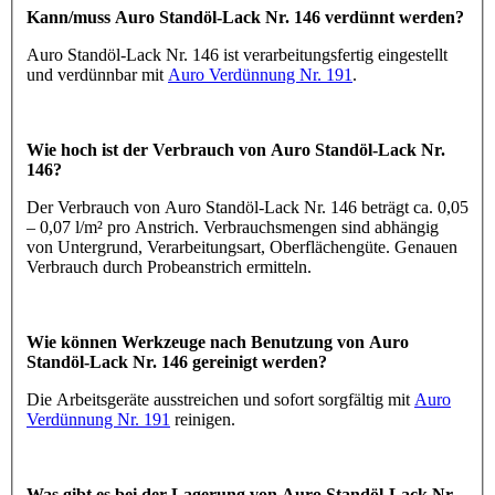
Kann/muss Auro Standöl-Lack Nr. 146 verdünnt werden?
Auro Standöl-Lack Nr. 146 ist verarbeitungsfertig eingestellt
und verdünnbar mit
Auro Verdünnung Nr. 191
.
Wie hoch ist der Verbrauch von Auro Standöl-Lack Nr.
146?
Der Verbrauch von Auro Standöl-Lack Nr. 146 beträgt ca. 0,05
– 0,07 l/m² pro Anstrich. Verbrauchsmengen sind abhängig
von Untergrund, Verarbeitungsart, Oberflächengüte. Genauen
Verbrauch durch Probeanstrich ermitteln.
Wie können Werkzeuge nach Benutzung von Auro
Standöl-Lack Nr. 146 gereinigt werden?
Die Arbeitsgeräte ausstreichen und sofort sorgfältig mit
Auro
Verdünnung Nr. 191
reinigen.
Was gibt es bei der Lagerung von Auro Standöl-Lack Nr.