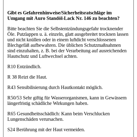
Gibt es Gefahrenhinweise/Sicherheitsratschläge im
Umgang mit Auro Standöl-Lack Nr. 146 zu beachten?
Bitte beachten Sie die Selbstentzündungsgefahr trocknender
Öle. Putzlappen u. ä. einzeln, glatt ausgebreitet trocknen lassen
und nicht knüllen oder in einem luftdicht verschlossenen
Blechgefäß aufbewahren. Die üblichen Schutzmaßnahmen
sind einzuhalten, z. B. bei der Verarbeitung auf ausreichenden
Hautschutz und Luftwechsel achten.
R10 Entzündlich.
R 38 Reizt die Haut.
R43 Sensibilisierung durch Hautkontakt möglich.
R50/53 Sehr giftig für Wasserorganismen, kann in Gewässern
längerfristig schädliche Wirkungen haben.
R65 Gesundheitsschädlich: Kann beim Verschlucken
Lungenschäden verursachen.
S24 Berührung mit der Haut vermeiden.