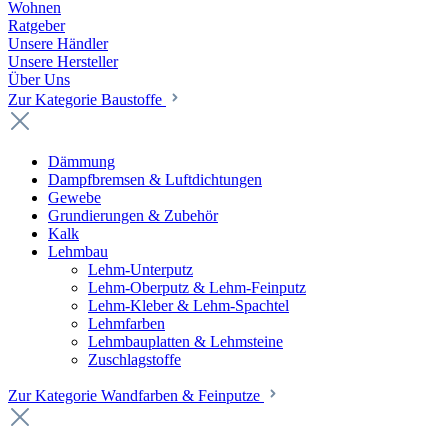
Wohnen
Ratgeber
Unsere Händler
Unsere Hersteller
Über Uns
Zur Kategorie Baustoffe
Dämmung
Dampfbremsen & Luftdichtungen
Gewebe
Grundierungen & Zubehör
Kalk
Lehmbau
Lehm-Unterputz
Lehm-Oberputz & Lehm-Feinputz
Lehm-Kleber & Lehm-Spachtel
Lehmfarben
Lehmbauplatten & Lehmsteine
Zuschlagstoffe
Zur Kategorie Wandfarben & Feinputze