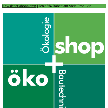
Newsletter abonnieren
| Jetzt 5% Rabatt auf viele Produkte