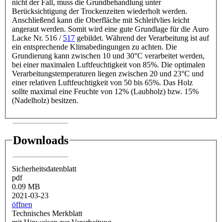
nicht der Fall, muss die Grundbehandlung unter
Berücksichtigung der Trockenzeiten wiederholt werden.
Anschließend kann die Oberfläche mit Schleifvlies leicht
angeraut werden. Somit wird eine gute Grundlage für die Auro
Lacke Nr. 516 /
517
gebildet. Während der Verarbeitung ist auf
ein entsprechende Klimabedingungen zu achten. Die
Grundierung kann zwischen 10 und 30°C verarbeitet werden,
bei einer maximalen Luftfeuchtigkeit von 85%. Die optimalen
Verarbeitungstemperaturen liegen zwischen 20 und 23°C und
einer relativen Luftfeuchtigkeit von 50 bis 65%. Das Holz
sollte maximal eine Feuchte von 12% (Laubholz) bzw. 15%
(Nadelholz) besitzen.
Downloads
Sicherheitsdatenblatt
pdf
0.09 MB
2021-03-23
öffnen
Technisches Merkblatt