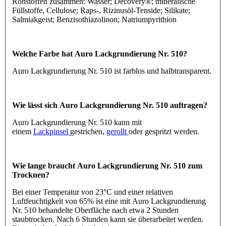
Rohstoffen zusammen: Wasser; Decovery®; mineralische
Füllstoffe, Cellulose; Raps-, Rizinusöl-Tenside; Silikate;
Salmiakgeist; Benzisothiazolinon; Natriumpyrithion
Welche Farbe hat Auro Lackgrundierung Nr. 510?
Auro Lackgrundierung Nr. 510 ist farblos und halbtransparent.
Wie lässt sich Auro Lackgrundierung Nr. 510 auftragen?
Auro Lackgrundierung Nr. 510 kann mit
einem
Lackpinsel
gestrichen,
gerollt
oder gespritzt werden.
Wie lange braucht Auro Lackgrundierung Nr. 510 zum
Trocknen?
Bei einer Temperatur von 23°C und einer relativen
Luftfeuchtigkeit von 65% ist eine mit Auro Lackgrundierung
Nr. 510 behandelte Oberfläche nach etwa 2 Stunden
staubtrocken. Nach 6 Stunden kann sie überarbeitet werden.