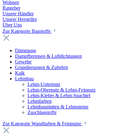
Wohnen
Ratgeber
Unsere Händler
Unsere Hersteller
Über Uns
Zur Kategorie Baustoffe
Dämmung
Dampfbremsen & Luftdichtungen
Gewebe
Grundierungen & Zubehör
Kalk
Lehmbau
Lehm-Unterputz
Lehm-Oberputz & Lehm-Feinputz
Lehm-Kleber & Lehm-Spachtel
Lehmfarben
Lehmbauplatten & Lehmsteine
Zuschlagstoffe
Zur Kategorie Wandfarben & Feinputze