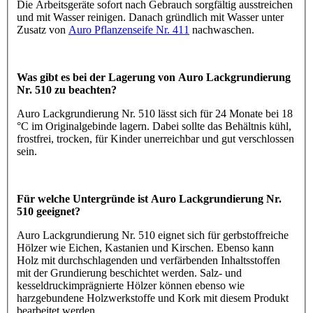
Die Arbeitsgeräte sofort nach Gebrauch sorgfältig ausstreichen
und mit Wasser reinigen. Danach gründlich mit Wasser unter
Zusatz von
Auro Pflanzenseife Nr. 411
nachwaschen.
Was gibt es bei der Lagerung von Auro Lackgrundierung
Nr. 510 zu beachten?
Auro Lackgrundierung Nr. 510 lässt sich für 24 Monate bei 18
°C im Originalgebinde lagern. Dabei sollte das Behältnis kühl,
frostfrei, trocken, für Kinder unerreichbar und gut verschlossen
sein.
Für welche Untergründe ist Auro Lackgrundierung Nr.
510 geeignet?
Auro Lackgrundierung Nr. 510 eignet sich für gerbstoffreiche
Hölzer wie Eichen, Kastanien und Kirschen. Ebenso kann
Holz mit durchschlagenden und verfärbenden Inhaltsstoffen
mit der Grundierung beschichtet werden. Salz- und
kesseldruckimprägnierte Hölzer können ebenso wie
harzgebundene Holzwerkstoffe und Kork mit diesem Produkt
bearbeitet werden.