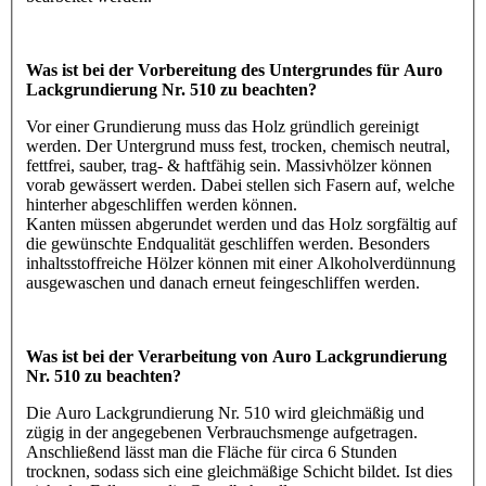
Was ist bei der Vorbereitung des Untergrundes für Auro
Lackgrundierung Nr. 510 zu beachten?
Vor einer Grundierung muss das Holz gründlich gereinigt
werden. Der Untergrund muss fest, trocken, chemisch neutral,
fettfrei, sauber, trag- & haftfähig sein. Massivhölzer können
vorab gewässert werden. Dabei stellen sich Fasern auf, welche
hinterher abgeschliffen werden können.
Kanten müssen abgerundet werden und das Holz sorgfältig auf
die gewünschte Endqualität geschliffen werden. Besonders
inhaltsstoffreiche Hölzer können mit einer Alkoholverdünnung
ausgewaschen und danach erneut feingeschliffen werden.
Was ist bei der Verarbeitung von Auro Lackgrundierung
Nr. 510 zu beachten?
Die Auro Lackgrundierung Nr. 510 wird gleichmäßig und
zügig in der angegebenen Verbrauchsmenge aufgetragen.
Anschließend lässt man die Fläche für circa 6 Stunden
trocknen, sodass sich eine gleichmäßige Schicht bildet. Ist dies