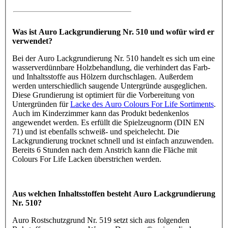
Was ist Auro Lackgrundierung Nr. 510 und wofür wird er
verwendet?
Bei der Auro Lackgrundierung Nr. 510 handelt es sich um eine
wasserverdünnbare Holzbehandlung, die verhindert das Farb-
und Inhaltsstoffe aus Hölzern durchschlagen. Außerdem
werden unterschiedlich saugende Untergründe ausgeglichen.
Diese Grundierung ist optimiert für die Vorbereitung von
Untergründen für
Lacke des Auro Colours For Life Sortiments
.
Auch im Kinderzimmer kann das Produkt bedenkenlos
angewendet werden. Es erfüllt die Spielzeugnorm (DIN EN
71) und ist ebenfalls schweiß- und speichelecht. Die
Lackgrundierung trocknet schnell und ist einfach anzuwenden.
Bereits 6 Stunden nach dem Anstrich kann die Fläche mit
Colours For Life Lacken überstrichen werden.
Aus welchen Inhaltsstoffen besteht Auro Lackgrundierung
Nr. 510?
Auro Rostschutzgrund Nr. 519 setzt sich aus folgenden