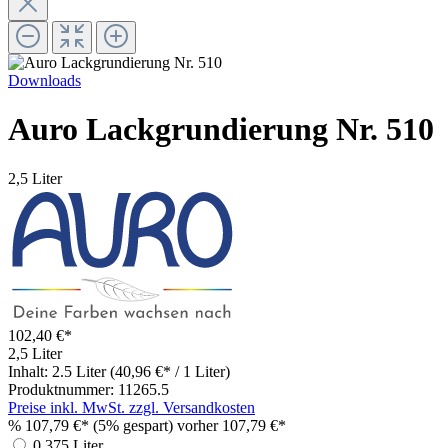
Downloads
Auro Lackgrundierung Nr. 510
2,5 Liter
102,40 €*
2,5 Liter
Inhalt:
2.5 Liter
(40,96 €* / 1 Liter)
Produktnummer:
11265.5
Preise inkl. MwSt. zzgl. Versandkosten
%
107,79 €*
(5% gespart)
vorher 107,79 €*
0,375 Liter