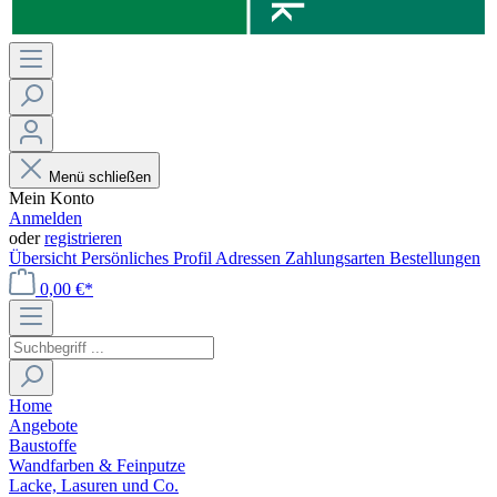
Menü schließen
Mein Konto
Anmelden
oder
registrieren
Übersicht
Persönliches Profil
Adressen
Zahlungsarten
Bestellungen
0,00 €*
Home
Angebote
Baustoffe
Wandfarben & Feinputze
Lacke, Lasuren und Co.