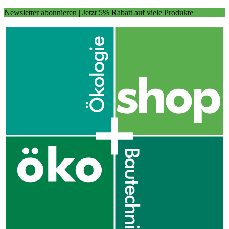
Newsletter abonnieren
| Jetzt 5% Rabatt auf viele Produkte