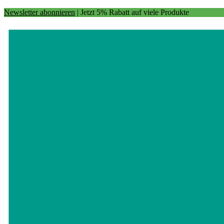
Newsletter abonnieren
| Jetzt 5% Rabatt auf viele Produkte