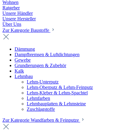
Wohnen
Ratgeber
Unsere Händler
Unsere Hersteller
Über Uns
Zur Kategorie Baustoffe
Dämmung
Dampfbremsen & Luftdichtungen
Gewebe
Grundierungen & Zubehör
Kalk
Lehmbau
Lehm-Unterputz
Lehm-Oberputz & Lehm-Feinputz
Lehm-Kleber & Lehm-Spachtel
Lehmfarben
Lehmbauplatten & Lehmsteine
Zuschlagstoffe
Zur Kategorie Wandfarben & Feinputze