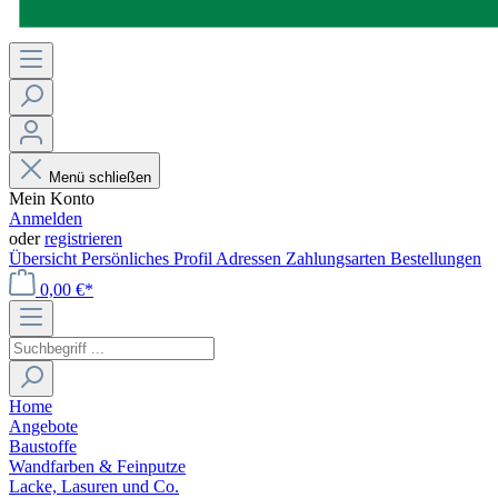
Menü schließen
Mein Konto
Anmelden
oder
registrieren
Übersicht
Persönliches Profil
Adressen
Zahlungsarten
Bestellungen
0,00 €*
Home
Angebote
Baustoffe
Wandfarben & Feinputze
Lacke, Lasuren und Co.