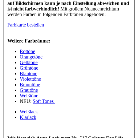
auf Bildschirmen kann je nach Einstellung abweichen und
ist nicht farbverbindlich!
Mit großem Nuancenreichtum
werden Farben in folgenden Farbtönen angeboten:
Farbkarte bestellen
Weitere Farbräume:
Rottöne
Orangetöne
Gelbtöne
Grüntöne
Blautöne
Violetttöne
Brauntöne
Grautöne
Weißtöne
NEU:
Soft Tones
Weißlack
Klarlack