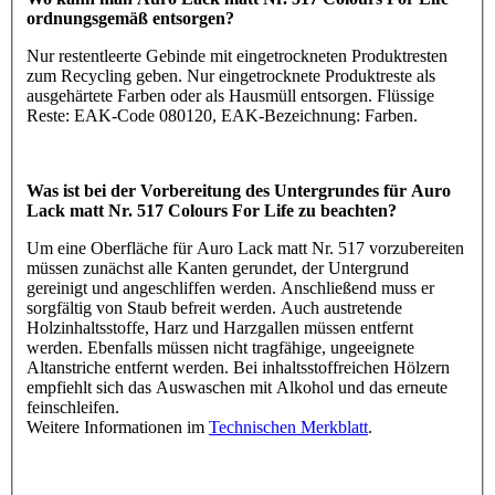
ordnungsgemäß entsorgen?
Nur restentleerte Gebinde mit eingetrockneten Produktresten
zum Recycling geben. Nur eingetrocknete Produktreste als
ausgehärtete Farben oder als Hausmüll entsorgen. Flüssige
Reste: EAK-Code 080120, EAK-Bezeichnung: Farben.
Was ist bei der Vorbereitung des Untergrundes für Auro
Lack matt Nr. 517 Colours For Life zu beachten?
Um eine Oberfläche für Auro Lack matt Nr. 517 vorzubereiten
müssen zunächst alle Kanten gerundet, der Untergrund
gereinigt und angeschliffen werden. Anschließend muss er
sorgfältig von Staub befreit werden. Auch austretende
Holzinhaltsstoffe, Harz und Harzgallen müssen entfernt
werden. Ebenfalls müssen nicht tragfähige, ungeeignete
Altanstriche entfernt werden. Bei inhaltsstoffreichen Hölzern
empfiehlt sich das Auswaschen mit Alkohol und das erneute
feinschleifen.
Weitere Informationen im
Technischen Merkblatt
.