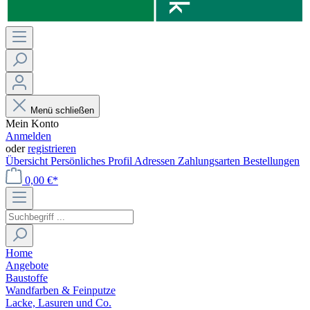
Menü schließen
Mein Konto
Anmelden
oder
registrieren
Übersicht
Persönliches Profil
Adressen
Zahlungsarten
Bestellungen
0,00 €*
Home
Angebote
Baustoffe
Wandfarben & Feinputze
Lacke, Lasuren und Co.