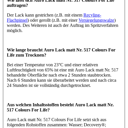
Wie lässt sich Auro Lack matt Nr. 517 Colours For Life
auftragen?
Der Lack kann gestrichen (z.B. mit einem
Recyling-
Flachpinsel
) oder gerollt (z.B. mit einer
Versiegelungswalze
)
werden. Des Weiteren ist auch der Auftrag im Spritzverfahren
möglich.
Wie lange braucht Auro Lack matt Nr. 517 Colours For
Life zum Trocknen?
Bei einer Temperatur von 23°C und einer relativen
Luftfeuchtigkeit von 65% ist eine mit Auro Lack matt Nr. 517
behandelte Oberfläche nach etwa 2 Stunden staubtrocken.
Nach 6 Stunden kann sie überarbeitet werden und nach circa
24 Stunden ist sie vollständig durchgetrocknet.
Aus welchen Inhaltsstoffen besteht Auro Lack matt Nr.
517 Colours For Life?
Auro Lack matt Nr. 517 Colours For Life setzt sich aus
folgenden Rohstoffen zusammen: Wasser; Decovery®;