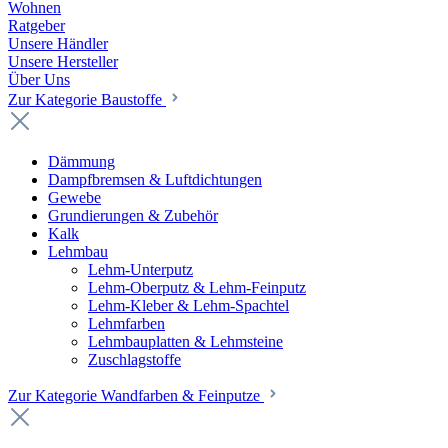
Wohnen
Ratgeber
Unsere Händler
Unsere Hersteller
Über Uns
Zur Kategorie Baustoffe
Dämmung
Dampfbremsen & Luftdichtungen
Gewebe
Grundierungen & Zubehör
Kalk
Lehmbau
Lehm-Unterputz
Lehm-Oberputz & Lehm-Feinputz
Lehm-Kleber & Lehm-Spachtel
Lehmfarben
Lehmbauplatten & Lehmsteine
Zuschlagstoffe
Zur Kategorie Wandfarben & Feinputze