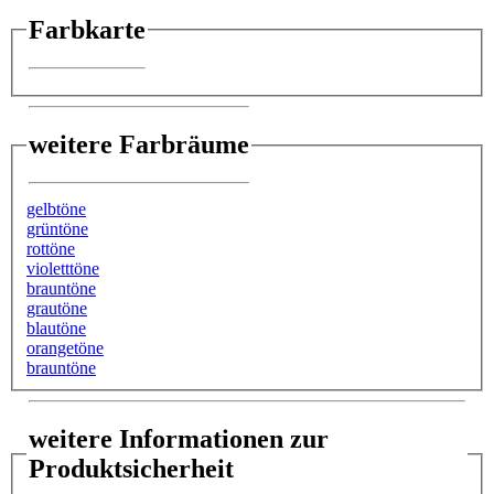
Farbkarte
weitere Farbräume
gelbtöne
grüntöne
rottöne
violetttöne
brauntöne
grautöne
blautöne
orangetöne
brauntöne
weitere Informationen zur
Produktsicherheit