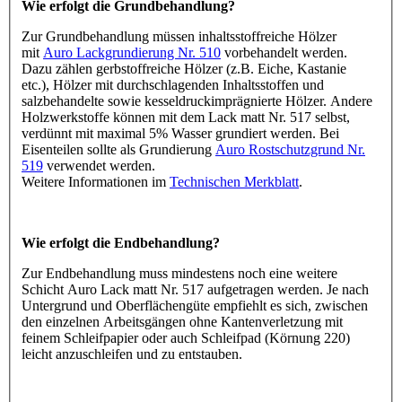
Wie erfolgt die Grundbehandlung?
Zur Grundbehandlung müssen inhaltsstoffreiche Hölzer
mit
Auro Lackgrundierung Nr. 510
vorbehandelt werden.
Dazu zählen gerbstoffreiche Hölzer (z.B. Eiche, Kastanie
etc.), Hölzer mit durchschlagenden Inhaltsstoffen und
salzbehandelte sowie kesseldruckimprägnierte Hölzer. Andere
Holzwerkstoffe können mit dem Lack matt Nr. 517 selbst,
verdünnt mit maximal 5% Wasser grundiert werden. Bei
Eisenteilen sollte als Grundierung
Auro Rostschutzgrund Nr.
519
verwendet werden.
Weitere Informationen im
Technischen Merkblatt
.
Wie erfolgt die Endbehandlung?
Zur Endbehandlung muss mindestens noch eine weitere
Schicht Auro Lack matt Nr. 517 aufgetragen werden. Je nach
Untergrund und Oberflächengüte empfiehlt es sich, zwischen
den einzelnen Arbeitsgängen ohne Kantenverletzung mit
feinem Schleifpapier oder auch Schleifpad (Körnung 220)
leicht anzuschleifen und zu entstauben.