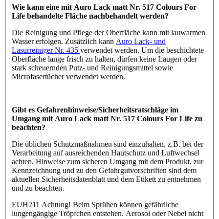
Wie kann eine mit Auro Lack matt Nr. 517 Colours For
Life behandelte Fläche nachbehandelt werden?
Die Reinigung und Pflege der Oberfläche kann mit lauwarmen
Wasser erfolgen. Zusätzlich kann
Auro Lack- und
Lasurreiniger Nr. 435
verwendet werden. Um die beschichtete
Oberfläche lange frisch zu halten, dürfen keine Laugen oder
stark scheuernden Putz- und Reinigungsmittel sowie
Microfasertücher verwendet werden.
Gibt es Gefahrenhinweise/Sicherheitsratschläge im
Umgang mit Auro Lack matt Nr. 517 Colours For Life zu
beachten?
Die üblichen Schutzmaßnahmen sind einzuhalten, z.B. bei der
Verarbeitung auf ausreichenden Hautschutz und Luftwechsel
achten. Hinweise zum sicheren Umgang mit dem Produkt, zur
Kennzeichnung und zu den Gefahrgutvorschriften sind dem
aktuellen Sicherheitsdatenblatt und dem Etikett zu entnehmen
und zu beachten.
EUH211 Achtung! Beim Sprühen können gefährliche
lungengängige Tröpfchen entstehen. Aerosol oder Nebel nicht