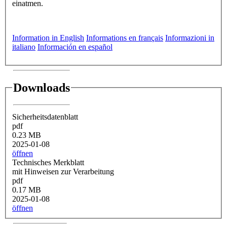
einatmen.
Information in English
Informations en français
Informazioni in
italiano
Información en español
Downloads
Sicherheitsdatenblatt
pdf
0.23 MB
2025-01-08
öffnen
Technisches Merkblatt
mit Hinweisen zur Verarbeitung
pdf
0.17 MB
2025-01-08
öffnen