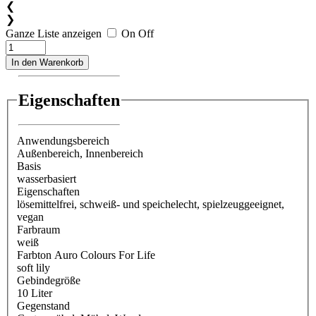
❮
❯
Ganze Liste anzeigen
On
Off
In den Warenkorb
Eigenschaften
Anwendungsbereich
Außenbereich
, Innenbereich
Basis
wasserbasiert
Eigenschaften
lösemittelfrei
, schweiß- und speichelecht
, spielzeuggeeignet
,
vegan
Farbraum
weiß
Farbton Auro Colours For Life
soft lily
Gebindegröße
10 Liter
Gegenstand