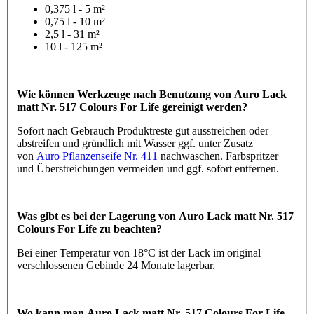
0,375 l - 5 m²
0,75 l - 10 m²
2,5 l - 31 m²
10 l - 125 m²
Wie können Werkzeuge nach Benutzung von Auro Lack
matt Nr. 517 Colours For Life gereinigt werden?
Sofort nach Gebrauch Produktreste gut ausstreichen oder
abstreifen und gründlich mit Wasser ggf. unter Zusatz
von
Auro Pflanzenseife Nr. 411
nachwaschen. Farbspritzer
und Überstreichungen vermeiden und ggf. sofort entfernen.
Was gibt es bei der Lagerung von Auro Lack matt Nr. 517
Colours For Life zu beachten?
Bei einer Temperatur von 18°C ist der Lack im original
verschlossenen Gebinde 24 Monate lagerbar.
Wo kann man Auro Lack matt Nr. 517 Colours For Life