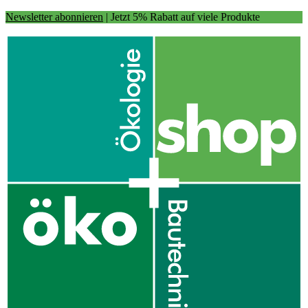
Newsletter abonnieren
| Jetzt 5% Rabatt auf viele Produkte