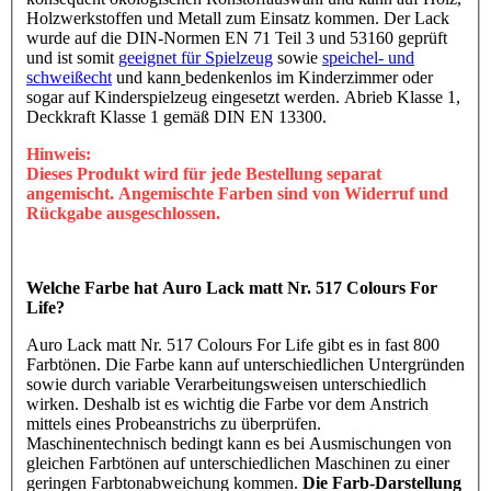
Holzwerkstoffen und Metall zum Einsatz kommen. Der Lack
wurde auf die DIN-Normen EN 71 Teil 3 und 53160 geprüft
und ist somit
geeignet für Spielzeug
sowie
speichel- und
schweißecht
und kann
bedenkenlos im Kinderzimmer oder
sogar auf Kinderspielzeug eingesetzt werden. Abrieb Klasse 1,
Deckkraft Klasse 1 gemäß DIN EN 13300.
Hinweis:
Dieses Produkt wird für jede Bestellung separat
angemischt. Angemischte Farben sind von Widerruf und
Rückgabe ausgeschlossen.
Welche Farbe hat Auro Lack matt Nr. 517 Colours For
Life?
Auro Lack matt Nr. 517 Colours For Life gibt es in fast 800
Farbtönen. Die Farbe kann auf unterschiedlichen Untergründen
sowie durch variable Verarbeitungsweisen unterschiedlich
wirken. Deshalb ist es wichtig die Farbe vor dem Anstrich
mittels eines Probeanstrichs zu überprüfen.
Maschinentechnisch bedingt kann es bei Ausmischungen von
gleichen Farbtönen auf unterschiedlichen Maschinen zu einer
geringen Farbtonabweichung kommen.
Die Farb-Darstellung