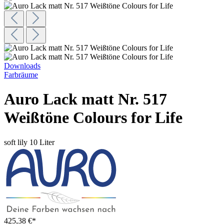
Downloads
Farbräume
Auro Lack matt Nr. 517
Weißtöne Colours for Life
soft lily
10 Liter
425,38 €*