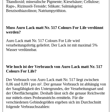
Titandioxid; mineralische Pigmente; Kieselsäure; Cellulose;
Raps-, Rizinusöl-Tenside; Silikate; Salmiakgeist;
Benzisothiazolinon; Natriumpyrithion.
Muss Auro Lack matt Nr. 517 Colours For Life verdünnt
werden?
Auro Lack matt Nr. 517 Colours For Life wird
verarbeitungsfertig geliefert. Der Lack ist mit maximal 5%
Wasser verdünnbar.
Wie hoch ist der Verbrauch von Auro Lack matt Nr. 517
Colours For Life?
Der Verbrauch von Auro Lack matt Nr. 517 liegt zwischen
0,06 und 0,09 l pro m². Der genaue Verbrauch ist abhängig von
der Saugfähigkeit des Untergrundes, der Verarbeitungsart und
der Oberflächengüte. Deshalb lässt sich die genaue Reichweite
nur mittels eines Probeanstrichs ermitteln. Für die
verschiedenen Gebindegrößen ergeben sich im Durchschnitt
folgende Verbrauchszahlen: