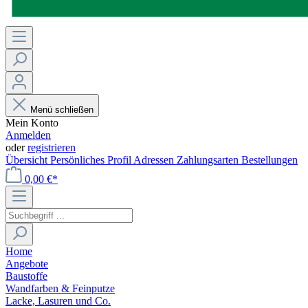
Menü schließen
Mein Konto
Anmelden
oder
registrieren
Übersicht
Persönliches Profil
Adressen
Zahlungsarten
Bestellungen
0,00 €*
Home
Angebote
Baustoffe
Wandfarben & Feinputze
Lacke, Lasuren und Co.