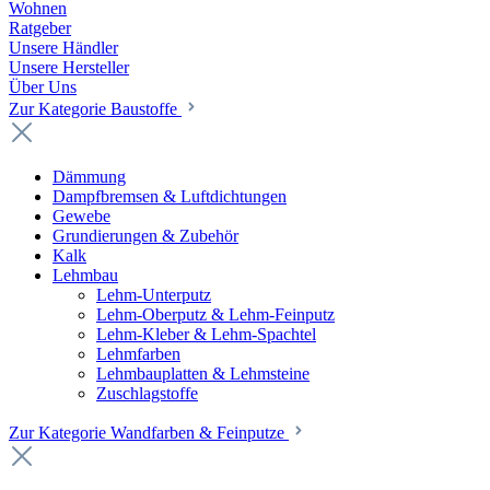
Wohnen
Ratgeber
Unsere Händler
Unsere Hersteller
Über Uns
Zur Kategorie Baustoffe
Dämmung
Dampfbremsen & Luftdichtungen
Gewebe
Grundierungen & Zubehör
Kalk
Lehmbau
Lehm-Unterputz
Lehm-Oberputz & Lehm-Feinputz
Lehm-Kleber & Lehm-Spachtel
Lehmfarben
Lehmbauplatten & Lehmsteine
Zuschlagstoffe
Zur Kategorie Wandfarben & Feinputze