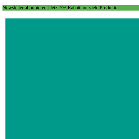
Newsletter abonnieren
| Jetzt 5% Rabatt auf viele Produkte