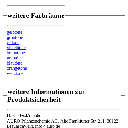
weitere Farbräume
gelbtöne
grüntöne
rottöne
violetttöne
brauntöne
grautöne
blautöne
orangetöne
weißtöne
weitere Informationen zur
Produktsicherheit
Hersteller-Kontakt
AURO Pflanzenchemie AG, Alte Frankfurter Str. 211, 38122
Braunschweig, info@auro.de