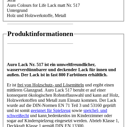
Serie
Auro Colours for Life Lack matt Nr. 517
Untergrund
Holz und Holzwerkstoffe
, Metall
Produktinformationen
Auro Lack Nr. 517 ist ein umweltfreundlicher,
wasserverdünnbarer und deckender Lack für innen und
außen. Der Lack ist in fast 800 Farbtönen erhältlich.
Er ist
frei von Holzschutz- und Lösemitteln
und ergibt einen
mittleren Glanzgrad. Auro Lack 517 beruht er auf einer
konsequent ökologischen Rohstoffauswahl und kann auf Holz,
Holzwerkstoffen und Metall zum Einsatz kommen. Der Lack
wurde auf die DIN-Normen EN 71 Teil 3 und 53160 geprüft
und ist somit
geeignet für Spielzeug
sowie
speichel- und
schweißecht
und kann
bedenkenlos im Kinderzimmer oder
sogar auf Kinderspielzeug eingesetzt werden. Abrieb Klasse 1,
Deckkraft Klasse 1 gemäß DIN EN 13300.