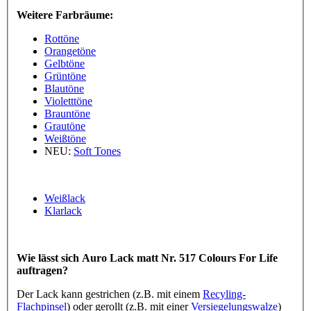
Weitere Farbräume:
Rottöne
Orangetöne
Gelbtöne
Grüntöne
Blautöne
Violetttöne
Brauntöne
Grautöne
Weißtöne
NEU:
Soft Tones
Weißlack
Klarlack
Wie lässt sich Auro Lack matt Nr. 517 Colours For Life
auftragen?
Der Lack kann gestrichen (z.B. mit einem
Recyling-
Flachpinsel
) oder gerollt (z.B. mit einer
Versiegelungswalze
)