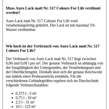
Muss Auro Lack matt Nr. 517 Colours For Life verdünnt
werden?
Auro Lack matt Nr. 517 Colours For Life wird
verarbeitungsfertig geliefert. Der Lack ist mit maximal 5%
Wasser verdünnbar.
Wie hoch ist der Verbrauch von Auro Lack matt Nr. 517
Colours For Life?
Der Verbrauch von Auro Lack matt Nr. 517 liegt zwischen
0,06 und 0,09 l pro m². Der genaue Verbrauch ist abhängig von
der Saugfähigkeit des Untergrundes, der Verarbeitungsart und
der Oberflächengüte. Deshalb lässt sich die genaue Reichweite
nur mittels eines Probeanstrichs ermitteln. Für die
verschiedenen Gebindegrößen ergeben sich im Durchschnitt
folgende Verbrauchszahlen:
0,375 l - 5 m²
0,75 l - 10 m²
2,5 l - 31 m²
10 l - 125 m²