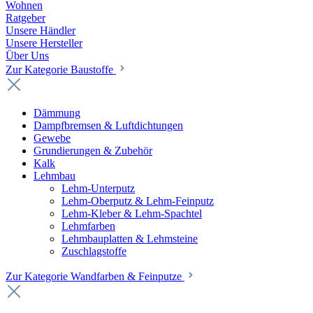
Wohnen
Ratgeber
Unsere Händler
Unsere Hersteller
Über Uns
Zur Kategorie Baustoffe
Dämmung
Dampfbremsen & Luftdichtungen
Gewebe
Grundierungen & Zubehör
Kalk
Lehmbau
Lehm-Unterputz
Lehm-Oberputz & Lehm-Feinputz
Lehm-Kleber & Lehm-Spachtel
Lehmfarben
Lehmbauplatten & Lehmsteine
Zuschlagstoffe
Zur Kategorie Wandfarben & Feinputze