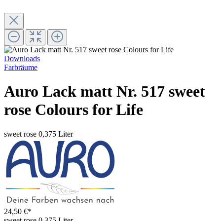
Downloads
Farbräume
Auro Lack matt Nr. 517 sweet
rose Colours for Life
sweet rose
0,375 Liter
24,50 €*
sweet rose
0,375 Liter