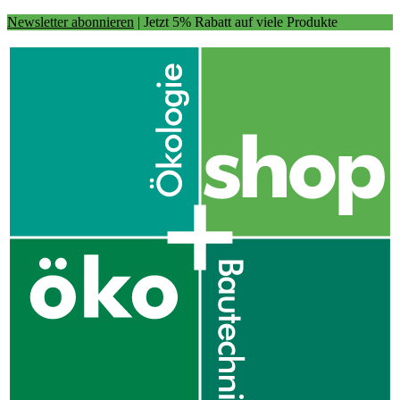
Newsletter abonnieren
| Jetzt 5% Rabatt auf viele Produkte