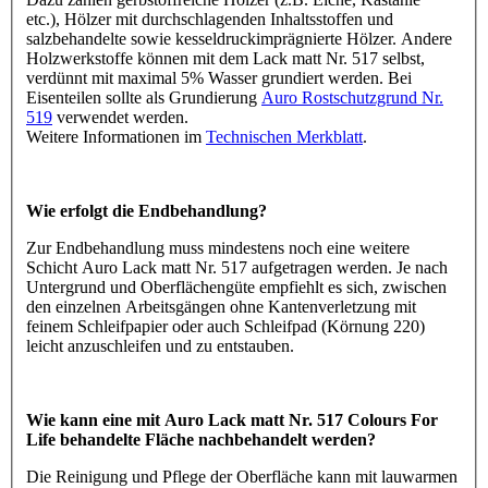
etc.), Hölzer mit durchschlagenden Inhaltsstoffen und
salzbehandelte sowie kesseldruckimprägnierte Hölzer. Andere
Holzwerkstoffe können mit dem Lack matt Nr. 517 selbst,
verdünnt mit maximal 5% Wasser grundiert werden. Bei
Eisenteilen sollte als Grundierung
Auro Rostschutzgrund Nr.
519
verwendet werden.
Weitere Informationen im
Technischen Merkblatt
.
Wie erfolgt die Endbehandlung?
Zur Endbehandlung muss mindestens noch eine weitere
Schicht Auro Lack matt Nr. 517 aufgetragen werden. Je nach
Untergrund und Oberflächengüte empfiehlt es sich, zwischen
den einzelnen Arbeitsgängen ohne Kantenverletzung mit
feinem Schleifpapier oder auch Schleifpad (Körnung 220)
leicht anzuschleifen und zu entstauben.
Wie kann eine mit Auro Lack matt Nr. 517 Colours For
Life behandelte Fläche nachbehandelt werden?
Die Reinigung und Pflege der Oberfläche kann mit lauwarmen