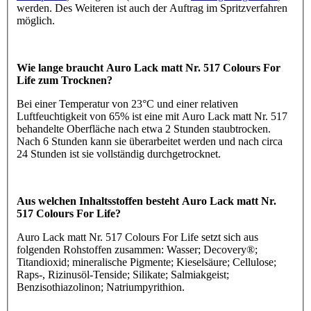
werden. Des Weiteren ist auch der Auftrag im Spritzverfahren
möglich.
Wie lange braucht Auro Lack matt Nr. 517 Colours For
Life zum Trocknen?
Bei einer Temperatur von 23°C und einer relativen
Luftfeuchtigkeit von 65% ist eine mit Auro Lack matt Nr. 517
behandelte Oberfläche nach etwa 2 Stunden staubtrocken.
Nach 6 Stunden kann sie überarbeitet werden und nach circa
24 Stunden ist sie vollständig durchgetrocknet.
Aus welchen Inhaltsstoffen besteht Auro Lack matt Nr.
517 Colours For Life?
Auro Lack matt Nr. 517 Colours For Life setzt sich aus
folgenden Rohstoffen zusammen: Wasser; Decovery®;
Titandioxid; mineralische Pigmente; Kieselsäure; Cellulose;
Raps-, Rizinusöl-Tenside; Silikate; Salmiakgeist;
Benzisothiazolinon; Natriumpyrithion.