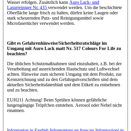
Wasser erfolgen. Zusätzlich kann
Auro Lack- und
Lasurreiniger Nr. 435
verwendet werden. Um die beschichtete
Oberfläche lange frisch zu halten, dürfen keine Laugen oder
stark scheuernden Putz- und Reinigungsmittel sowie
Microfasertücher verwendet werden.
Gibt es Gefahrenhinweise/Sicherheitsratschläge im
Umgang mit Auro Lack matt Nr. 517 Colours For Life zu
beachten?
Die üblichen Schutzmaßnahmen sind einzuhalten, z.B. bei der
Verarbeitung auf ausreichenden Hautschutz und Luftwechsel
achten. Hinweise zum sicheren Umgang mit dem Produkt, zur
Kennzeichnung und zu den Gefahrgutvorschriften sind dem
aktuellen Sicherheitsdatenblatt und dem Etikett zu entnehmen
und zu beachten.
EUH211 Achtung! Beim Sprühen können gefährliche
lungengängige Tröpfchen entstehen. Aerosol oder Nebel nicht
einatmen.
Information in English
Informations en français
Informazioni in