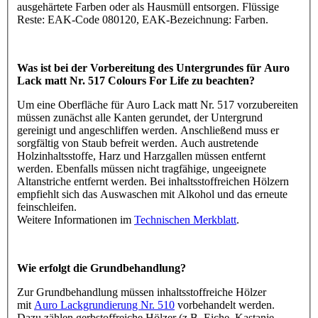
ausgehärtete Farben oder als Hausmüll entsorgen. Flüssige
Reste: EAK-Code 080120, EAK-Bezeichnung: Farben.
Was ist bei der Vorbereitung des Untergrundes für Auro
Lack matt Nr. 517 Colours For Life zu beachten?
Um eine Oberfläche für Auro Lack matt Nr. 517 vorzubereiten
müssen zunächst alle Kanten gerundet, der Untergrund
gereinigt und angeschliffen werden. Anschließend muss er
sorgfältig von Staub befreit werden. Auch austretende
Holzinhaltsstoffe, Harz und Harzgallen müssen entfernt
werden. Ebenfalls müssen nicht tragfähige, ungeeignete
Altanstriche entfernt werden. Bei inhaltsstoffreichen Hölzern
empfiehlt sich das Auswaschen mit Alkohol und das erneute
feinschleifen.
Weitere Informationen im
Technischen Merkblatt
.
Wie erfolgt die Grundbehandlung?
Zur Grundbehandlung müssen inhaltsstoffreiche Hölzer
mit
Auro Lackgrundierung Nr. 510
vorbehandelt werden.
Dazu zählen gerbstoffreiche Hölzer (z.B. Eiche, Kastanie