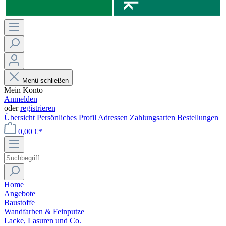
Menü schließen
Mein Konto
Anmelden
oder
registrieren
Übersicht
Persönliches Profil
Adressen
Zahlungsarten
Bestellungen
0,00 €*
Home
Angebote
Baustoffe
Wandfarben & Feinputze
Lacke, Lasuren und Co.