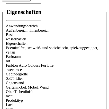
Eigenschaften
Anwendungsbereich
Außenbereich
, Innenbereich
Basis
wasserbasiert
Eigenschaften
lösemittelfrei
, schweiß- und speichelecht
, spielzeuggeeignet
,
vegan
Farbraum
rot
Farbton Auro Colours For Life
sweet rose
Gebindegröße
0,375 Liter
Gegenstand
Gartenmöbel
, Möbel
, Wand
Oberflächenfinish
matt
Produkttyp
Lack