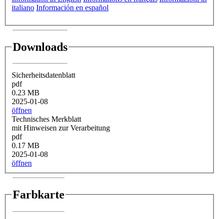
italiano
Información en español
Downloads
Sicherheitsdatenblatt
pdf
0.23 MB
2025-01-08
öffnen
Technisches Merkblatt
mit Hinweisen zur Verarbeitung
pdf
0.17 MB
2025-01-08
öffnen
Farbkarte