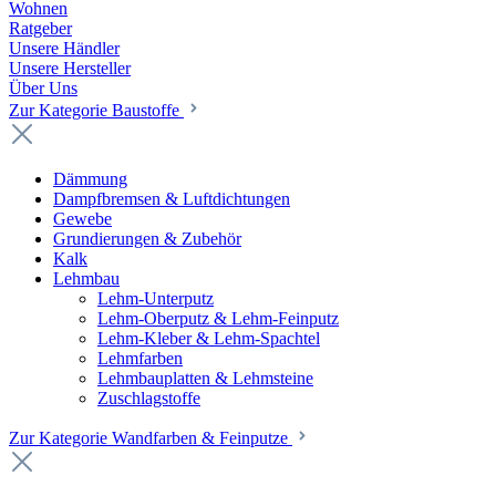
Wohnen
Ratgeber
Unsere Händler
Unsere Hersteller
Über Uns
Zur Kategorie Baustoffe
Dämmung
Dampfbremsen & Luftdichtungen
Gewebe
Grundierungen & Zubehör
Kalk
Lehmbau
Lehm-Unterputz
Lehm-Oberputz & Lehm-Feinputz
Lehm-Kleber & Lehm-Spachtel
Lehmfarben
Lehmbauplatten & Lehmsteine
Zuschlagstoffe
Zur Kategorie Wandfarben & Feinputze