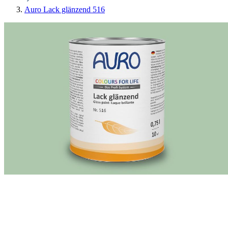
Auro Lack glänzend 516