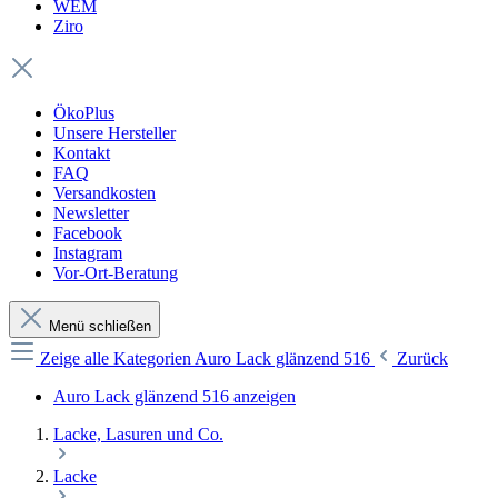
WEM
Ziro
ÖkoPlus
Unsere Hersteller
Kontakt
FAQ
Versandkosten
Newsletter
Facebook
Instagram
Vor-Ort-Beratung
Menü schließen
Zeige alle Kategorien
Auro Lack glänzend 516
Zurück
Auro Lack glänzend 516 anzeigen
Lacke, Lasuren und Co.
Lacke