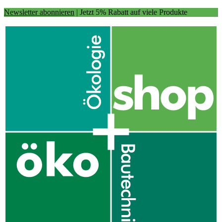
Newsletter abonnieren
| Jetzt 5% Rabatt auf viele Produkte