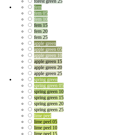
forest green 25
fern
fern 05
fern 10
fern 15
fern 20
fern 25
apple green
apple green 05
apple green 10
apple green 15
apple green 20
apple green 25
spring green
spring green 05
spring green 10
spring green 15
spring green 20
spring green 25
lime peel
lime peel 05
lime peel 10
lime peel 15