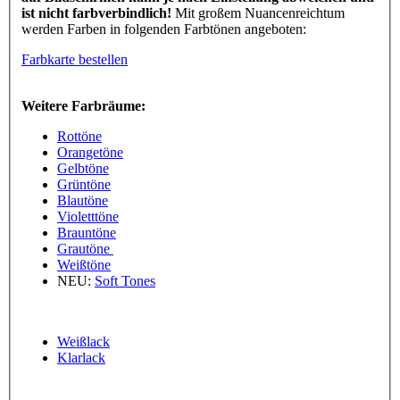
ist nicht farbverbindlich!
Mit großem Nuancenreichtum
werden Farben in folgenden Farbtönen angeboten:
Farbkarte bestellen
Weitere Farbräume:
Rottöne
Orangetöne
Gelbtöne
Grüntöne
Blautöne
Violetttöne
Brauntöne
Grautöne
Weißtöne
NEU:
Soft Tones
Weißlack
Klarlack