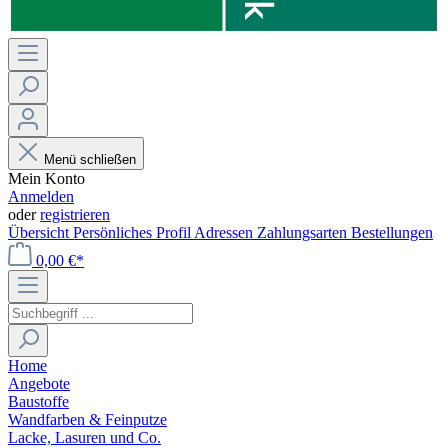
Menü schließen
Mein Konto
Anmelden
oder
registrieren
Übersicht
Persönliches Profil
Adressen
Zahlungsarten
Bestellungen
0,00 €*
Home
Angebote
Baustoffe
Wandfarben & Feinputze
Lacke, Lasuren und Co.