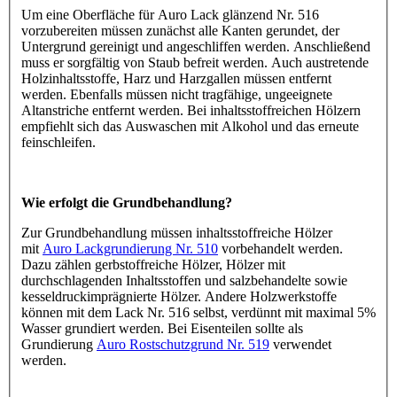
Um eine Oberfläche für Auro Lack glänzend Nr. 516
vorzubereiten müssen zunächst alle Kanten gerundet, der
Untergrund gereinigt und angeschliffen werden. Anschließend
muss er sorgfältig von Staub befreit werden. Auch austretende
Holzinhaltsstoffe, Harz und Harzgallen müssen entfernt
werden. Ebenfalls müssen nicht tragfähige, ungeeignete
Altanstriche entfernt werden. Bei inhaltsstoffreichen Hölzern
empfiehlt sich das Auswaschen mit Alkohol und das erneute
feinschleifen.
Wie erfolgt die Grundbehandlung?
Zur Grundbehandlung müssen inhaltsstoffreiche Hölzer
mit
Auro Lackgrundierung Nr. 510
vorbehandelt werden.
Dazu zählen gerbstoffreiche Hölzer, Hölzer mit
durchschlagenden Inhaltsstoffen und salzbehandelte sowie
kesseldruckimprägnierte Hölzer. Andere Holzwerkstoffe
können mit dem Lack Nr. 516 selbst, verdünnt mit maximal 5%
Wasser grundiert werden. Bei Eisenteilen sollte als
Grundierung
Auro Rostschutzgrund Nr. 519
verwendet
werden.