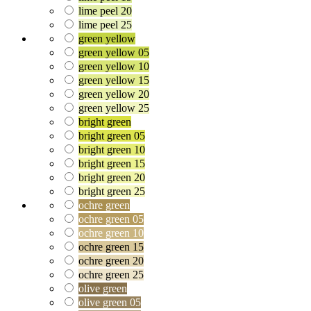
lime peel 20
lime peel 25
green yellow
green yellow 05
green yellow 10
green yellow 15
green yellow 20
green yellow 25
bright green
bright green 05
bright green 10
bright green 15
bright green 20
bright green 25
ochre green
ochre green 05
ochre green 10
ochre green 15
ochre green 20
ochre green 25
olive green
olive green 05