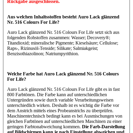
Rückgabe ausgeschlossen.
Aus welchen Inhaltsstoffen besteht Auro Lack glänzend
Nr. 516 Colours For Life?
Auro Lack glänzend Nr. 516 Colours For Life setzt sich aus
folgenden Rohstoffen zusammen: Wasser; Decovery®;
Titandioxid; mineralische Pigmente; Kieselsäure; Cellulose;
Raps-, Rizinusöl-Tenside; Silikate; Salmiakgeist;
Benzisothiazolinon; Natriumpyrithion.
Welche Farbe hat Auro Lack glänzend Nr. 516 Colours
For Life?
Auro Lack glänzend Nr. 516 Colours For Life gibt es in fast
800 Farbtönen. Die Farbe kann auf unterschiedlichen
Untergründen sowie durch variable Verarbeitungsweisen
unterschiedlich wirken. Deshalb ist es wichtig die Farbe vor
dem Anstrich mittels eines Probeanstrichs zu überprüfen.
Maschinentechnisch bedingt kann es bei Ausmischungen von
gleichen Farbtönen auf unterschiedlichen Maschinen zu einer
geringen Farbtonabweichung kommen.
Die Farb-Darstellung
auf Bildschirmen kann je nach Einstellung abweichen und