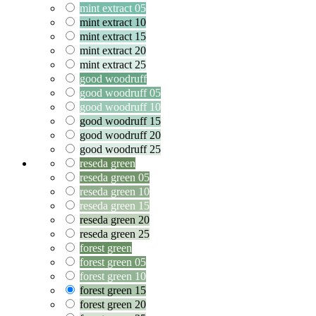
mint extract 05
mint extract 10
mint extract 15
mint extract 20
mint extract 25
good woodruff
good woodruff 05
good woodruff 10
good woodruff 15
good woodruff 20
good woodruff 25
reseda green
reseda green 05
reseda green 10
reseda green 15
reseda green 20
reseda green 25
forest green
forest green 05
forest green 10
forest green 15
forest green 20