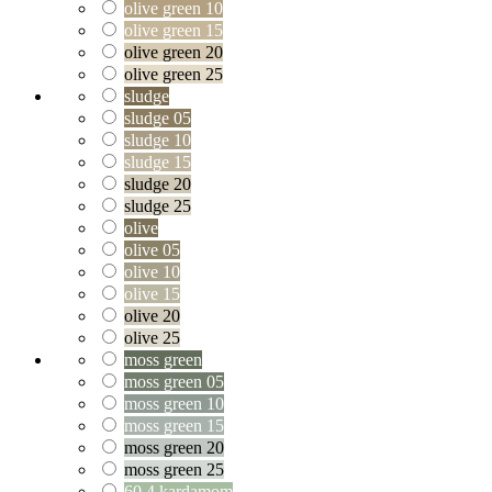
olive green 10
olive green 15
olive green 20
olive green 25
sludge
sludge 05
sludge 10
sludge 15
sludge 20
sludge 25
olive
olive 05
olive 10
olive 15
olive 20
olive 25
moss green
moss green 05
moss green 10
moss green 15
moss green 20
moss green 25
60.4 kardamom