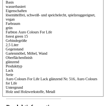
Basis
wasserbasiert
Eigenschaften
lösemittelfrei
, schweiß- und speichelecht
, spielzeuggeeignet
,
vegan
Farbraum
grün
Farbton Auro Colours For Life
forest green 15
Gebindegröße
2,5 Liter
Gegenstand
Gartenmöbel
, Möbel
, Wand
Oberflächenfinish
glänzend
Produkttyp
Lack
Serie
Auro Colours For Life Lack glänzend Nr. 516
, Auro Colours
for Life
Untergrund
Holz und Holzwerkstoffe
, Metall