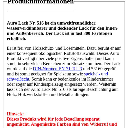
Produktinformationen
Auro Lack Nr. 516 ist ein umweltfreundlicher,
wasserverdünnbarer und deckender Lack für den Innen-
und Außenbereich. Der Lack ist in fast 800 Farbtönen
erhältlich.
Er ist frei von Holzschutz- und Lösemitteln. Dazu beruht er auf
einer konsequent ökologischen Rohstoffauswahl. Dieses Auro-
Produkt verfügt über viele positive Eigenschaften und kann
somit in sehr vielen Bereichen zum Einsatz kommen. Der Lack
wurde auf die
DIN-Normen EN 71 Teil 3
und 53160 geprüft
und ist somit
geeignet für Spielzeug
sowie
speichel- und
schweißecht
. Somit kann er bedenkenlos im Kinderzimmer
oder sogar auf Kinderspielzeug eingesetzt werden. Weiterhin
lässt sich der Auro Lack Nr. 516 als farbige Beschichtung auf
Holz, Holzwerkstofffen und Metall auftragen.
Hinweis:
Dieses Produkt wird für jede Bestellung separat
angemischt. Angemischte Farben sind von Widerruf und