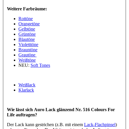
Weitere Farbräume:
Rottöne
Orangetöne
Gelbtöne
Grüntöne
Blautöne
Violetttöne
Brauntöne
Grautöne
Weißtöne
NEU:
Soft Tones
Weißlack
Klarlack
Wie lässt sich Auro Lack glänzend Nr. 516 Colours For
Life auftragen?
Der Lack kann gestrichen (z.B. mit einem
Lack-Flachpinsel
)