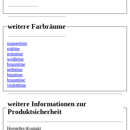
weitere Farbräume
orangetöne
rottöne
grüntöne
weißtöne
brauntöne
gelbtöne
blautöne
brauntöne
violetttöne
weitere Informationen zur
Produktsicherheit
Hersteller-Kontakt