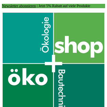
Newsletter abonnieren
| Jetzt 5% Rabatt auf viele Produkte