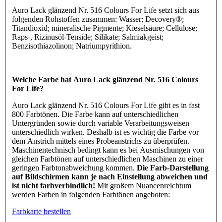
Auro Lack glänzend Nr. 516 Colours For Life setzt sich aus
folgenden Rohstoffen zusammen: Wasser; Decovery®;
Titandioxid; mineralische Pigmente; Kieselsäure; Cellulose;
Raps-, Rizinusöl-Tenside; Silikate; Salmiakgeist;
Benzisothiazolinon; Natriumpyrithion.
Welche Farbe hat Auro Lack glänzend Nr. 516 Colours
For Life?
Auro Lack glänzend Nr. 516 Colours For Life gibt es in fast
800 Farbtönen. Die Farbe kann auf unterschiedlichen
Untergründen sowie durch variable Verarbeitungsweisen
unterschiedlich wirken. Deshalb ist es wichtig die Farbe vor
dem Anstrich mittels eines Probeanstrichs zu überprüfen.
Maschinentechnisch bedingt kann es bei Ausmischungen von
gleichen Farbtönen auf unterschiedlichen Maschinen zu einer
geringen Farbtonabweichung kommen.
Die Farb-Darstellung
auf Bildschirmen kann je nach Einstellung abweichen und
ist nicht farbverbindlich!
Mit großem Nuancenreichtum
werden Farben in folgenden Farbtönen angeboten:
Farbkarte bestellen