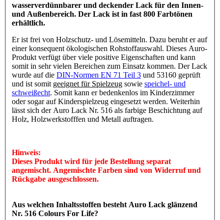
wasserverdünnbarer und deckender Lack für den Innen-
und Außenbereich. Der Lack ist in fast 800 Farbtönen
erhältlich.
Er ist frei von Holzschutz- und Lösemitteln. Dazu beruht er auf
einer konsequent ökologischen Rohstoffauswahl. Dieses Auro-
Produkt verfügt über viele positive Eigenschaften und kann
somit in sehr vielen Bereichen zum Einsatz kommen. Der Lack
wurde auf die
DIN-Normen EN 71 Teil 3
und 53160 geprüft
und ist somit
geeignet für Spielzeug
sowie
speichel- und
schweißecht
. Somit kann er bedenkenlos im Kinderzimmer
oder sogar auf Kinderspielzeug eingesetzt werden. Weiterhin
lässt sich der Auro Lack Nr. 516 als farbige Beschichtung auf
Holz, Holzwerkstofffen und Metall auftragen.
Hinweis:
Dieses Produkt wird für jede Bestellung separat
angemischt. Angemischte Farben sind von Widerruf und
Rückgabe ausgeschlossen.
Aus welchen Inhaltsstoffen besteht Auro Lack glänzend
Nr. 516 Colours For Life?