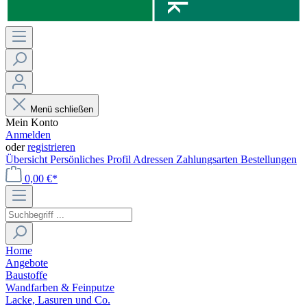
Menü schließen
Mein Konto
Anmelden
oder
registrieren
Übersicht
Persönliches Profil
Adressen
Zahlungsarten
Bestellungen
0,00 €*
Home
Angebote
Baustoffe
Wandfarben & Feinputze
Lacke, Lasuren und Co.