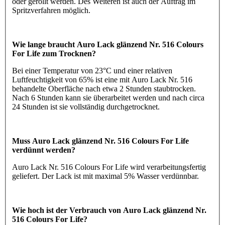
oder gerollt werden. Des Weiteren ist auch der Auftrag im
Spritzverfahren möglich.
Wie lange braucht Auro Lack glänzend Nr. 516 Colours
For Life zum Trocknen?
Bei einer Temperatur von 23°C und einer relativen
Luftfeuchtigkeit von 65% ist eine mit Auro Lack Nr. 516
behandelte Oberfläche nach etwa 2 Stunden staubtrocken.
Nach 6 Stunden kann sie überarbeitet werden und nach circa
24 Stunden ist sie vollständig durchgetrocknet.
Muss Auro Lack glänzend Nr. 516 Colours For Life
verdünnt werden?
Auro Lack Nr. 516 Colours For Life wird verarbeitungsfertig
geliefert. Der Lack ist mit maximal 5% Wasser verdünnbar.
Wie hoch ist der Verbrauch von Auro Lack glänzend Nr.
516 Colours For Life?