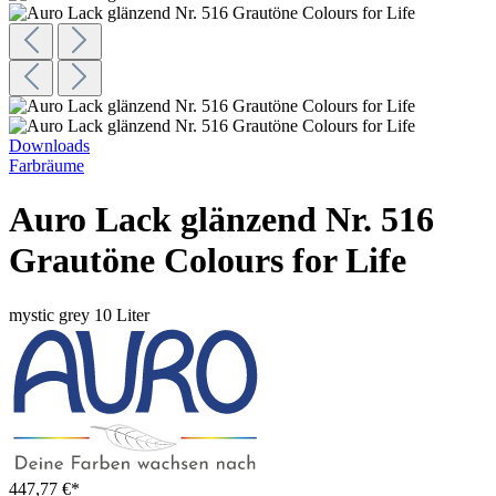
Downloads
Farbräume
Auro Lack glänzend Nr. 516
Grautöne Colours for Life
mystic grey
10 Liter
447,77 €*