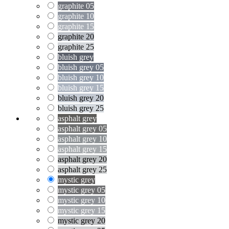
graphite 05
graphite 10
graphite 15
graphite 20
graphite 25
bluish grey
bluish grey 05
bluish grey 10
bluish grey 15
bluish grey 20
bluish grey 25
asphalt grey
asphalt grey 05
asphalt grey 10
asphalt grey 15
asphalt grey 20
asphalt grey 25
mystic grey
mystic grey 05
mystic grey 10
mystic grey 15
mystic grey 20