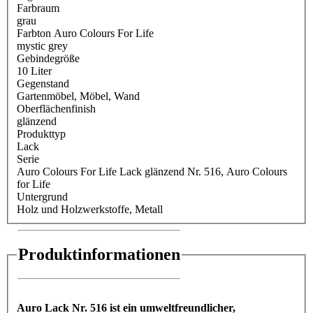
Farbraum
grau
Farbton Auro Colours For Life
mystic grey
Gebindegröße
10 Liter
Gegenstand
Gartenmöbel
, Möbel
, Wand
Oberflächenfinish
glänzend
Produkttyp
Lack
Serie
Auro Colours For Life Lack glänzend Nr. 516
, Auro Colours
for Life
Untergrund
Holz und Holzwerkstoffe
, Metall
Produktinformationen
Auro Lack Nr. 516 ist ein umweltfreundlicher,