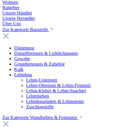
Wohnen
Ratgeber
Unsere Händler
Unsere Hersteller
Über Uns
Zur Kategorie Baustoffe
Dämmung
Dampfbremsen & Luftdichtungen
Gewebe
Grundierungen & Zubehör
Kalk
Lehmbau
Lehm-Unterputz
Lehm-Oberputz & Lehm-Feinputz
Lehm-Kleber & Lehm-Spachtel
Lehmfarben
Lehmbauplatten & Lehmsteine
Zuschlagstoffe
Zur Kategorie Wandfarben & Feinputze