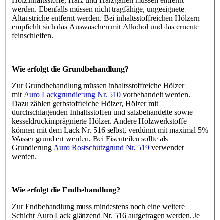
Holzinhaltsstoffe, Harz und Harzgallen müssen entfernt
werden. Ebenfalls müssen nicht tragfähige, ungeeignete
Altanstriche entfernt werden. Bei inhaltsstoffreichen Hölzern
empfiehlt sich das Auswaschen mit Alkohol und das erneute
feinschleifen.
Wie erfolgt die Grundbehandlung?
Zur Grundbehandlung müssen inhaltsstoffreiche Hölzer
mit
Auro Lackgrundierung Nr. 510
vorbehandelt werden.
Dazu zählen gerbstoffreiche Hölzer, Hölzer mit
durchschlagenden Inhaltsstoffen und salzbehandelte sowie
kesseldruckimprägnierte Hölzer. Andere Holzwerkstoffe
können mit dem Lack Nr. 516 selbst, verdünnt mit maximal 5%
Wasser grundiert werden. Bei Eisenteilen sollte als
Grundierung
Auro Rostschutzgrund Nr. 519
verwendet
werden.
Wie erfolgt die Endbehandlung?
Zur Endbehandlung muss mindestens noch eine weitere
Schicht Auro Lack glänzend Nr. 516 aufgetragen werden. Je