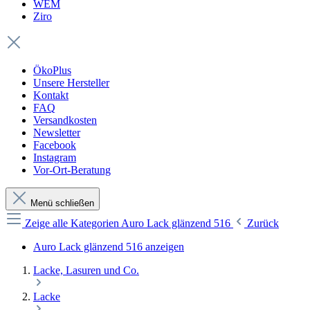
WEM
Ziro
ÖkoPlus
Unsere Hersteller
Kontakt
FAQ
Versandkosten
Newsletter
Facebook
Instagram
Vor-Ort-Beratung
Menü schließen
Zeige alle Kategorien
Auro Lack glänzend 516
Zurück
Auro Lack glänzend 516 anzeigen
Lacke, Lasuren und Co.
Lacke