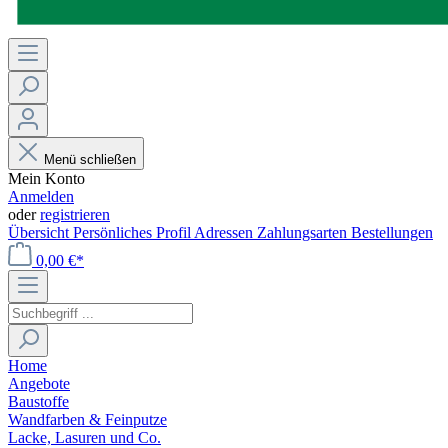
Menü schließen
Mein Konto
Anmelden
oder
registrieren
Übersicht
Persönliches Profil
Adressen
Zahlungsarten
Bestellungen
0,00 €*
Home
Angebote
Baustoffe
Wandfarben & Feinputze
Lacke, Lasuren und Co.