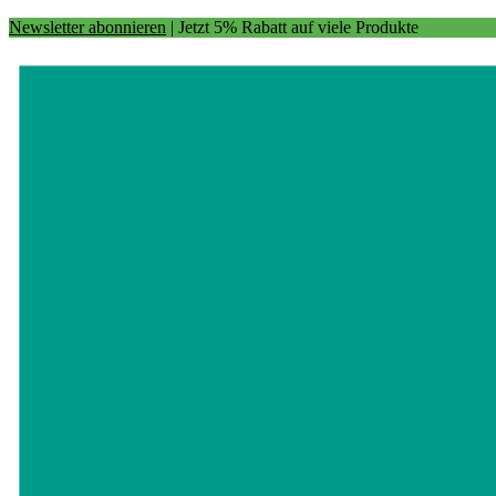
Newsletter abonnieren
| Jetzt 5% Rabatt auf viele Produkte