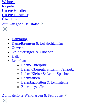
Wohnen
Ratgeber
Unsere Händler
Unsere Hersteller
Über Uns
Zur Kategorie Baustoffe
Dämmung
Dampfbremsen & Luftdichtungen
Gewebe
Grundierungen & Zubehör
Kalk
Lehmbau
Lehm-Unterputz
Lehm-Oberputz & Lehm-Feinputz
Lehm-Kleber & Lehm-Spachtel
Lehmfarben
Lehmbauplatten & Lehmsteine
Zuschlagstoffe
Zur Kategorie Wandfarben & Feinputze