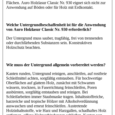
Flächen. Auro Holzlasur Classic Nr. 930 eignet sich nicht zur
Anwendung auf Böden oder für Holz mit Erdkontakt.
Welche Untergrundbeschaffenheit ist für die Anwendung
von Auro Holzlasur Classic Nr. 930 erforderlich?
Der Untergrund muss sauber, tragfähig, frei von trennenden
oder durchfärbenden Substanzen sein. Konstruktiven
Holzschutz beachten.
Wie muss der Untergrund allgemein vorbereitet werden?
Kanten runden, Untergrund reinigen, anschleifen, auf rostfreie
Schleifmittel achten, sorgfältig entstauben. Für hochwertige
Oberflächen auf glattem Holz, zunächst mit Schwamm
wässern, trocknen, in Faserrichtung feinschleifen, Poren
ausbürsten, sorgfältig entstauben und reinigen. Bei
Schleifarbeiten immer Staubmaske tragen. Inhaltsstoffreiche,
harzreiche und tropische Hölzer mit Alkoholverdünnung
auswaschen und erneut feinschleifen. Austretende
Holzinhaltsstoffe, wie Harz und Harzgallen, schadhaftes Holz