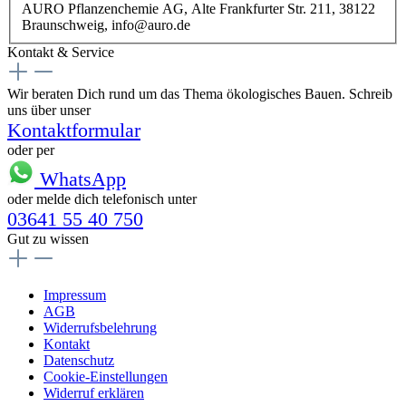
AURO Pflanzenchemie AG, Alte Frankfurter Str. 211, 38122
Braunschweig, info@auro.de
Kontakt & Service
Wir beraten Dich rund um das Thema ökologisches Bauen. Schreib
uns über unser
Kontaktformular
oder per
WhatsApp
oder melde dich telefonisch unter
03641 55 40 750
Gut zu wissen
Impressum
AGB
Widerrufsbelehrung
Kontakt
Datenschutz
Cookie-Einstellungen
Widerruf erklären