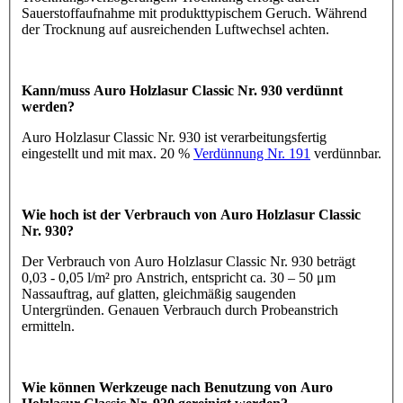
Sauerstoffaufnahme mit produkttypischem Geruch. Während
der Trocknung auf ausreichenden Luftwechsel achten.
Kann/muss Auro Holzlasur Classic Nr. 930 verdünnt
werden?
Auro Holzlasur Classic Nr. 930 ist verarbeitungsfertig
eingestellt und mit max. 20 %
Verdünnung Nr. 191
verdünnbar.
Wie hoch ist der Verbrauch von Auro Holzlasur Classic
Nr. 930?
Der Verbrauch von Auro Holzlasur Classic Nr. 930 beträgt
0,03 - 0,05 l/m² pro Anstrich, entspricht ca. 30 – 50 μm
Nassauftrag, auf glatten, gleichmäßig saugenden
Untergründen. Genauen Verbrauch durch Probeanstrich
ermitteln.
Wie können Werkzeuge nach Benutzung von Auro