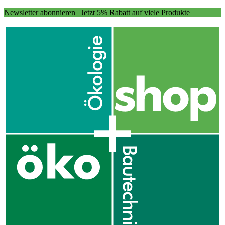
Newsletter abonnieren
| Jetzt 5% Rabatt auf viele Produkte