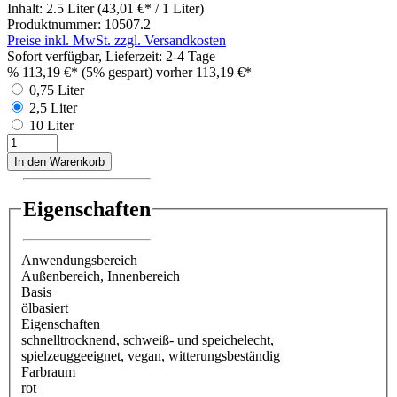
Inhalt:
2.5 Liter
(43,01 €* / 1 Liter)
Produktnummer:
10507.2
Preise inkl. MwSt. zzgl. Versandkosten
Sofort verfügbar, Lieferzeit: 2-4 Tage
%
113,19 €*
(5% gespart)
vorher 113,19 €*
0,75 Liter
2,5 Liter
10 Liter
In den Warenkorb
Eigenschaften
Anwendungsbereich
Außenbereich
, Innenbereich
Basis
ölbasiert
Eigenschaften
schnelltrocknend
, schweiß- und speichelecht
,
spielzeuggeeignet
, vegan
, witterungsbeständig
Farbraum
rot