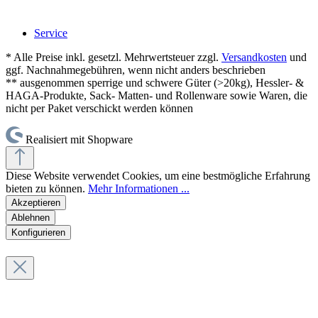
Service
* Alle Preise inkl. gesetzl. Mehrwertsteuer zzgl.
Versandkosten
und
ggf. Nachnahmegebühren, wenn nicht anders beschrieben
** ausgenommen sperrige und schwere Güter (>20kg), Hessler- &
HAGA-Produkte, Sack- Matten- und Rollenware sowie Waren, die
nicht per Paket verschickt werden können
Realisiert mit Shopware
Diese Website verwendet Cookies, um eine bestmögliche Erfahrung
bieten zu können.
Mehr Informationen ...
Akzeptieren
Ablehnen
Konfigurieren