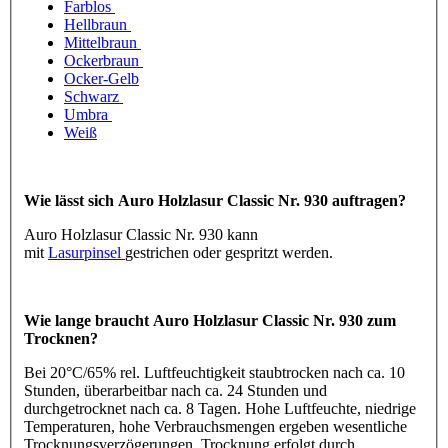
Farblos
Hellbraun
Mittelbraun
Ockerbraun
Ocker-Gelb
Schwarz
Umbra
Weiß
Wie lässt sich Auro Holzlasur Classic Nr. 930 auftragen?
Auro Holzlasur Classic Nr. 930 kann
mit
Lasurpinsel
gestrichen oder gespritzt werden.
Wie lange braucht Auro Holzlasur Classic Nr. 930 zum
Trocknen?
Bei 20°C/65% rel. Luftfeuchtigkeit staubtrocken nach ca. 10
Stunden, überarbeitbar nach ca. 24 Stunden und
durchgetrocknet nach ca. 8 Tagen. Hohe Luftfeuchte, niedrige
Temperaturen, hohe Verbrauchsmengen ergeben wesentliche
Trocknungsverzögerungen. Trocknung erfolgt durch