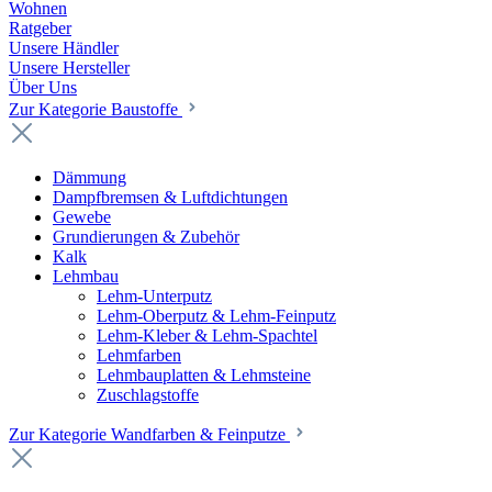
Wohnen
Ratgeber
Unsere Händler
Unsere Hersteller
Über Uns
Zur Kategorie Baustoffe
Dämmung
Dampfbremsen & Luftdichtungen
Gewebe
Grundierungen & Zubehör
Kalk
Lehmbau
Lehm-Unterputz
Lehm-Oberputz & Lehm-Feinputz
Lehm-Kleber & Lehm-Spachtel
Lehmfarben
Lehmbauplatten & Lehmsteine
Zuschlagstoffe
Zur Kategorie Wandfarben & Feinputze