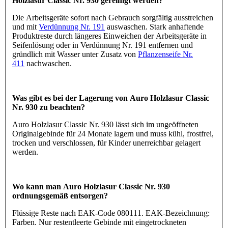
Holzlasur Classic Nr. 930 gereinigt werden?
Die Arbeitsgeräte sofort nach Gebrauch sorgfältig ausstreichen
und mit
Verdünnung Nr. 191
auswaschen. Stark anhaftende
Produktreste durch längeres Einweichen der Arbeitsgeräte in
Seifenlösung oder in Verdünnung Nr. 191 entfernen und
gründlich mit Wasser unter Zusatz von
Pflanzenseife Nr.
411
nachwaschen.
Was gibt es bei der Lagerung von Auro Holzlasur Classic
Nr. 930 zu beachten?
Auro Holzlasur Classic Nr. 930 lässt sich im ungeöffneten
Originalgebinde für 24 Monate lagern und muss kühl, frostfrei,
trocken und verschlossen, für Kinder unerreichbar gelagert
werden.
Wo kann man Auro Holzlasur Classic Nr. 930
ordnungsgemäß entsorgen?
Flüssige Reste nach EAK-Code 080111. EAK-Bezeichnung:
Farben. Nur restentleerte Gebinde mit eingetrockneten