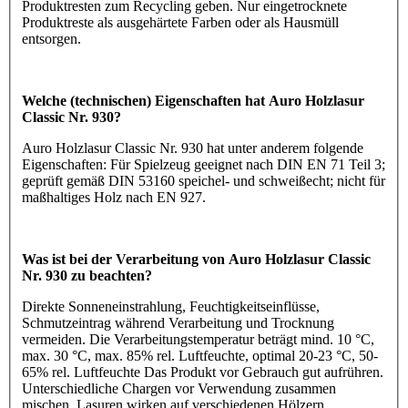
Produktresten zum Recycling geben. Nur eingetrocknete
Produktreste als ausgehärtete Farben oder als Hausmüll
entsorgen.
Welche (technischen) Eigenschaften hat Auro Holzlasur
Classic Nr. 930?
Auro Holzlasur Classic Nr. 930 hat unter anderem folgende
Eigenschaften: Für Spielzeug geeignet nach DIN EN 71 Teil 3;
geprüft gemäß DIN 53160 speichel- und schweißecht; nicht für
maßhaltiges Holz nach EN 927.
Was ist bei der Verarbeitung von Auro Holzlasur Classic
Nr. 930 zu beachten?
Direkte Sonneneinstrahlung, Feuchtigkeitseinflüsse,
Schmutzeintrag während Verarbeitung und Trocknung
vermeiden. Die Verarbeitungstemperatur beträgt mind. 10 °C,
max. 30 °C, max. 85% rel. Luftfeuchte, optimal 20-23 °C, 50-
65% rel. Luftfeuchte Das Produkt vor Gebrauch gut aufrühren.
Unterschiedliche Chargen vor Verwendung zusammen
mischen. Lasuren wirken auf verschiedenen Hölzern