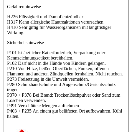
Gefahrenhinweise
H226 Flüssigkeit und Dampf entzündbar.
H317 Kann allergische Hautreaktionen verursachen.
H410 Sehr giftig für Wasserorganismen mit langfristiger
Wirkung.
Sicherheitshinweise
P101 Ist ärztlicher Rat erforderlich, Verpackung oder
Kennzeichnungsetikett bereithalten.
P102 Darf nicht in die Hände von Kindern gelangen.
P210 Von Hitze, heißen Oberflächen, Funken, offenen
Flammen und anderen Zündquellen fernhalten. Nicht rauchen.
P273 Freisetzung in die Umwelt vermeiden.
P280 Schutzhandschuhe und Augenschutz/Gesichtsschutz
tragen.
P370 + P378 Bei Brand: Trockenlöschpulver oder Sand zum
Löschen verwenden.
P391 Verschüttete Mengen aufnehmen.
P403 + P235 An einem gut belüfteten Ort aufbewahren. Kühl
halten.