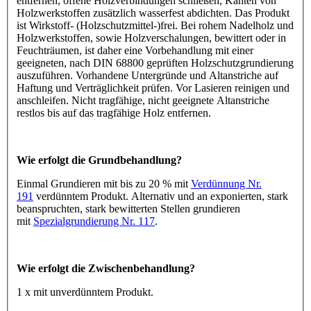
entfernen, offene Holzverbindungen schließen, Kanten von
Holzwerkstoffen zusätzlich wasserfest abdichten. Das Produkt
ist Wirkstoff- (Holzschutzmittel-)frei. Bei rohem Nadelholz und
Holzwerkstoffen, sowie Holzverschalungen, bewittert oder in
Feuchträumen, ist daher eine Vorbehandlung mit einer
geeigneten, nach DIN 68800 geprüften Holzschutzgrundierung
auszuführen. Vorhandene Untergründe und Altanstriche auf
Haftung und Verträglichkeit prüfen. Vor Lasieren reinigen und
anschleifen. Nicht tragfähige, nicht geeignete Altanstriche
restlos bis auf das tragfähige Holz entfernen.
Wie erfolgt die Grundbehandlung?
Einmal Grundieren mit bis zu 20 % mit
Verdünnung Nr.
191
verdünntem Produkt. Alternativ und an exponierten, stark
beanspruchten, stark bewitterten Stellen grundieren
mit
Spezialgrundierung Nr. 117
.
Wie erfolgt die Zwischenbehandlung?
1 x mit unverdünntem Produkt.