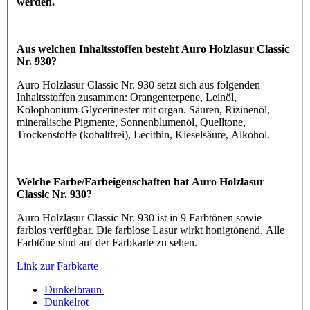
werden.
Aus welchen Inhaltsstoffen besteht Auro Holzlasur Classic
Nr. 930?
Auro Holzlasur Classic Nr. 930 setzt sich aus folgenden
Inhaltsstoffen zusammen: Orangenterpene, Leinöl,
Kolophonium-Glycerinester mit organ. Säuren, Rizinenöl,
mineralische Pigmente, Sonnenblumenöl, Quelltone,
Trockenstoffe (kobaltfrei), Lecithin, Kieselsäure, Alkohol.
Welche Farbe/Farbeigenschaften hat Auro Holzlasur
Classic Nr. 930?
Auro Holzlasur Classic Nr. 930 ist in 9 Farbtönen sowie
farblos verfügbar. Die farblose Lasur wirkt honigtönend. Alle
Farbtöne sind auf der Farbkarte zu sehen.
Link zur Farbkarte
Dunkelbraun
Dunkelrot