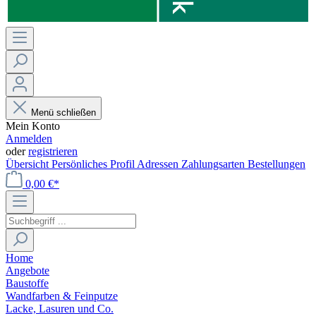
Menü schließen
Mein Konto
Anmelden
oder
registrieren
Übersicht
Persönliches Profil
Adressen
Zahlungsarten
Bestellungen
0,00 €*
Home
Angebote
Baustoffe
Wandfarben & Feinputze
Lacke, Lasuren und Co.