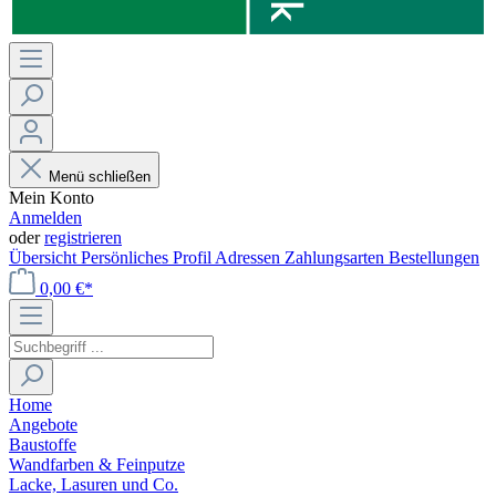
Menü schließen
Mein Konto
Anmelden
oder
registrieren
Übersicht
Persönliches Profil
Adressen
Zahlungsarten
Bestellungen
0,00 €*
Home
Angebote
Baustoffe
Wandfarben & Feinputze
Lacke, Lasuren und Co.