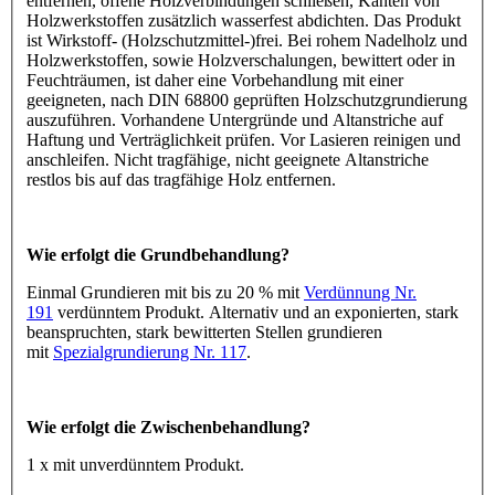
entfernen, offene Holzverbindungen schließen, Kanten von
Holzwerkstoffen zusätzlich wasserfest abdichten. Das Produkt
ist Wirkstoff- (Holzschutzmittel-)frei. Bei rohem Nadelholz und
Holzwerkstoffen, sowie Holzverschalungen, bewittert oder in
Feuchträumen, ist daher eine Vorbehandlung mit einer
geeigneten, nach DIN 68800 geprüften Holzschutzgrundierung
auszuführen. Vorhandene Untergründe und Altanstriche auf
Haftung und Verträglichkeit prüfen. Vor Lasieren reinigen und
anschleifen. Nicht tragfähige, nicht geeignete Altanstriche
restlos bis auf das tragfähige Holz entfernen.
Wie erfolgt die Grundbehandlung?
Einmal Grundieren mit bis zu 20 % mit
Verdünnung Nr.
191
verdünntem Produkt. Alternativ und an exponierten, stark
beanspruchten, stark bewitterten Stellen grundieren
mit
Spezialgrundierung Nr. 117
.
Wie erfolgt die Zwischenbehandlung?
1 x mit unverdünntem Produkt.