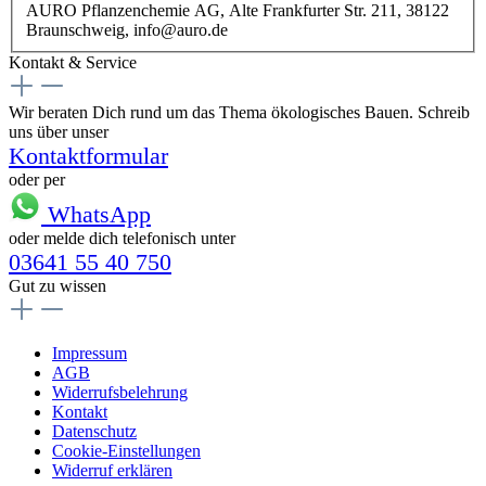
AURO Pflanzenchemie AG, Alte Frankfurter Str. 211, 38122
Braunschweig, info@auro.de
Kontakt & Service
Wir beraten Dich rund um das Thema ökologisches Bauen. Schreib
uns über unser
Kontaktformular
oder per
WhatsApp
oder melde dich telefonisch unter
03641 55 40 750
Gut zu wissen
Impressum
AGB
Widerrufsbelehrung
Kontakt
Datenschutz
Cookie-Einstellungen
Widerruf erklären