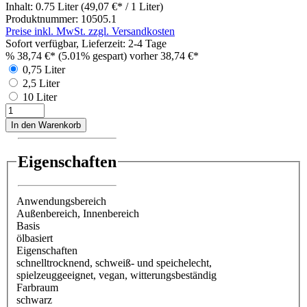
Inhalt:
0.75 Liter
(49,07 €* / 1 Liter)
Produktnummer:
10505.1
Preise inkl. MwSt. zzgl. Versandkosten
Sofort verfügbar, Lieferzeit: 2-4 Tage
%
38,74 €*
(5.01% gespart)
vorher 38,74 €*
0,75 Liter
2,5 Liter
10 Liter
In den Warenkorb
Eigenschaften
Anwendungsbereich
Außenbereich
, Innenbereich
Basis
ölbasiert
Eigenschaften
schnelltrocknend
, schweiß- und speichelecht
,
spielzeuggeeignet
, vegan
, witterungsbeständig
Farbraum
schwarz