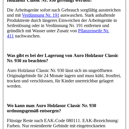
Holzlasur Classic Nr. 930 gereinigt werden?
Die Arbeitsgeräte sofort nach Gebrauch sorgfältig ausstreichen
und mit
Verdünnung Nr. 191
auswaschen. Stark anhaftende
Produktreste durch längeres Einweichen der Arbeitsgeräte in
Seifenlösung oder in Verdünnung Nr. 191 entfernen und
gründlich mit Wasser unter Zusatz von
Pflanzenseife Nr.
411
nachwaschen.
Was gibt es bei der Lagerung von Auro Holzlasur Classic
Nr. 930 zu beachten?
Auro Holzlasur Classic Nr. 930 lässt sich im ungeöffneten
Originalgebinde für 24 Monate lagern und muss kühl, frostfrei,
trocken und verschlossen, für Kinder unerreichbar gelagert
werden.
Wo kann man Auro Holzlasur Classic Nr. 930
ordnungsgemäß entsorgen?
Flüssige Reste nach EAK-Code 080111. EAK-Bezeichnung:
Farben. Nur restentleerte Gebinde mit eingetrockneten