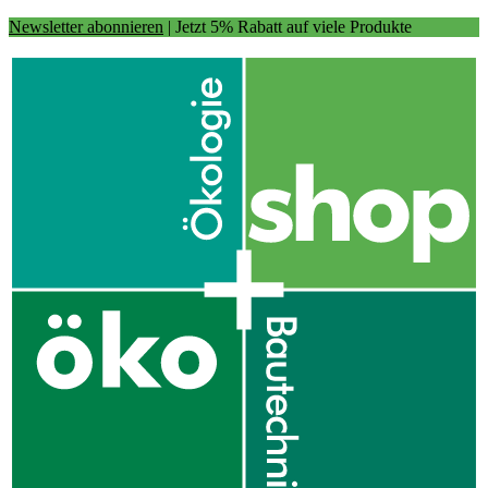
Newsletter abonnieren
| Jetzt 5% Rabatt auf viele Produkte