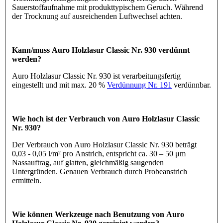
Sauerstoffaufnahme mit produkttypischem Geruch. Während
der Trocknung auf ausreichenden Luftwechsel achten.
Kann/muss Auro Holzlasur Classic Nr. 930 verdünnt
werden?
Auro Holzlasur Classic Nr. 930 ist verarbeitungsfertig
eingestellt und mit max. 20 %
Verdünnung Nr. 191
verdünnbar.
Wie hoch ist der Verbrauch von Auro Holzlasur Classic
Nr. 930?
Der Verbrauch von Auro Holzlasur Classic Nr. 930 beträgt
0,03 - 0,05 l/m² pro Anstrich, entspricht ca. 30 – 50 μm
Nassauftrag, auf glatten, gleichmäßig saugenden
Untergründen. Genauen Verbrauch durch Probeanstrich
ermitteln.
Wie können Werkzeuge nach Benutzung von Auro