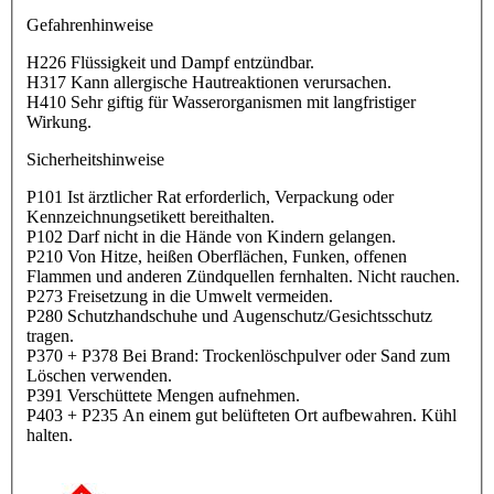
Gefahrenhinweise
H226 Flüssigkeit und Dampf entzündbar.
H317 Kann allergische Hautreaktionen verursachen.
H410 Sehr giftig für Wasserorganismen mit langfristiger
Wirkung.
Sicherheitshinweise
P101 Ist ärztlicher Rat erforderlich, Verpackung oder
Kennzeichnungsetikett bereithalten.
P102 Darf nicht in die Hände von Kindern gelangen.
P210 Von Hitze, heißen Oberflächen, Funken, offenen
Flammen und anderen Zündquellen fernhalten. Nicht rauchen.
P273 Freisetzung in die Umwelt vermeiden.
P280 Schutzhandschuhe und Augenschutz/Gesichtsschutz
tragen.
P370 + P378 Bei Brand: Trockenlöschpulver oder Sand zum
Löschen verwenden.
P391 Verschüttete Mengen aufnehmen.
P403 + P235 An einem gut belüfteten Ort aufbewahren. Kühl
halten.