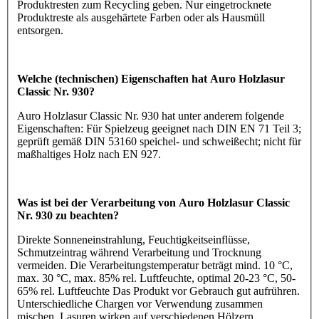
Produktresten zum Recycling geben. Nur eingetrocknete
Produktreste als ausgehärtete Farben oder als Hausmüll
entsorgen.
Welche (technischen) Eigenschaften hat Auro Holzlasur
Classic Nr. 930?
Auro Holzlasur Classic Nr. 930 hat unter anderem folgende
Eigenschaften: Für Spielzeug geeignet nach DIN EN 71 Teil 3;
geprüft gemäß DIN 53160 speichel- und schweißecht; nicht für
maßhaltiges Holz nach EN 927.
Was ist bei der Verarbeitung von Auro Holzlasur Classic
Nr. 930 zu beachten?
Direkte Sonneneinstrahlung, Feuchtigkeitseinflüsse,
Schmutzeintrag während Verarbeitung und Trocknung
vermeiden. Die Verarbeitungstemperatur beträgt mind. 10 °C,
max. 30 °C, max. 85% rel. Luftfeuchte, optimal 20-23 °C, 50-
65% rel. Luftfeuchte Das Produkt vor Gebrauch gut aufrühren.
Unterschiedliche Chargen vor Verwendung zusammen
mischen. Lasuren wirken auf verschiedenen Hölzern