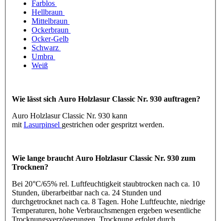
Farblos
Hellbraun
Mittelbraun
Ockerbraun
Ocker-Gelb
Schwarz
Umbra
Weiß
Wie lässt sich Auro Holzlasur Classic Nr. 930 auftragen?
Auro Holzlasur Classic Nr. 930 kann
mit
Lasurpinsel
gestrichen oder gespritzt werden.
Wie lange braucht Auro Holzlasur Classic Nr. 930 zum
Trocknen?
Bei 20°C/65% rel. Luftfeuchtigkeit staubtrocken nach ca. 10
Stunden, überarbeitbar nach ca. 24 Stunden und
durchgetrocknet nach ca. 8 Tagen. Hohe Luftfeuchte, niedrige
Temperaturen, hohe Verbrauchsmengen ergeben wesentliche
Trocknungsverzögerungen. Trocknung erfolgt durch