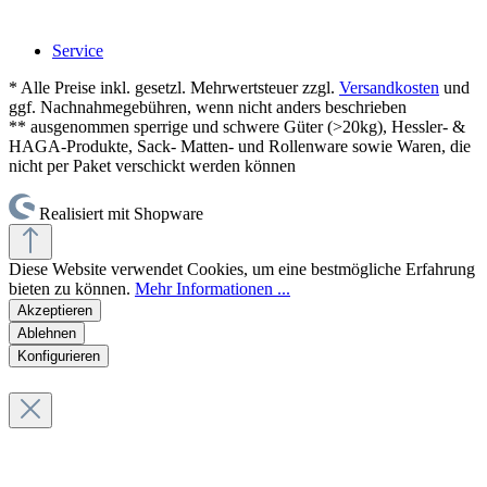
Service
* Alle Preise inkl. gesetzl. Mehrwertsteuer zzgl.
Versandkosten
und
ggf. Nachnahmegebühren, wenn nicht anders beschrieben
** ausgenommen sperrige und schwere Güter (>20kg), Hessler- &
HAGA-Produkte, Sack- Matten- und Rollenware sowie Waren, die
nicht per Paket verschickt werden können
Realisiert mit Shopware
Diese Website verwendet Cookies, um eine bestmögliche Erfahrung
bieten zu können.
Mehr Informationen ...
Akzeptieren
Ablehnen
Konfigurieren