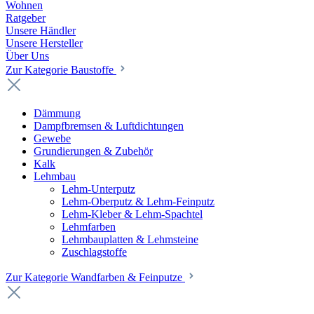
Wohnen
Ratgeber
Unsere Händler
Unsere Hersteller
Über Uns
Zur Kategorie Baustoffe
Dämmung
Dampfbremsen & Luftdichtungen
Gewebe
Grundierungen & Zubehör
Kalk
Lehmbau
Lehm-Unterputz
Lehm-Oberputz & Lehm-Feinputz
Lehm-Kleber & Lehm-Spachtel
Lehmfarben
Lehmbauplatten & Lehmsteine
Zuschlagstoffe
Zur Kategorie Wandfarben & Feinputze