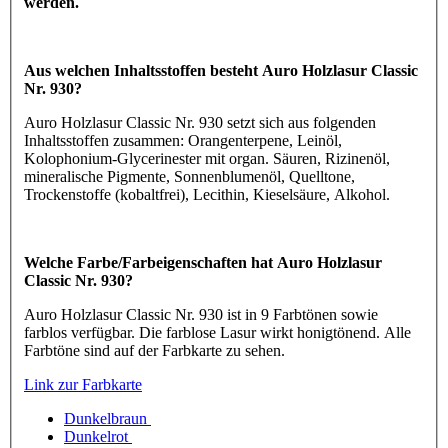
werden.
Aus welchen Inhaltsstoffen besteht Auro Holzlasur Classic
Nr. 930?
Auro Holzlasur Classic Nr. 930 setzt sich aus folgenden
Inhaltsstoffen zusammen: Orangenterpene, Leinöl,
Kolophonium-Glycerinester mit organ. Säuren, Rizinenöl,
mineralische Pigmente, Sonnenblumenöl, Quelltone,
Trockenstoffe (kobaltfrei), Lecithin, Kieselsäure, Alkohol.
Welche Farbe/Farbeigenschaften hat Auro Holzlasur
Classic Nr. 930?
Auro Holzlasur Classic Nr. 930 ist in 9 Farbtönen sowie
farblos verfügbar. Die farblose Lasur wirkt honigtönend. Alle
Farbtöne sind auf der Farbkarte zu sehen.
Link zur Farbkarte
Dunkelbraun
Dunkelrot