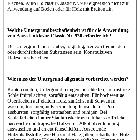
Flächen. Auro Holzlasur Classic Nr. 930 eignet sich nicht zur
Anwendung auf Böden oder für Holz mit Erdkontakt.
Welche Untergrundbeschaffenheit ist für die Anwendung
von Auro Holzlasur Classic Nr. 930 erforderlich?
Der Untergrund muss sauber, tragfähig, frei von trennenden
oder durchfärbenden Substanzen sein. Konstruktiven
Holzschutz beachten.
Wie muss der Untergrund allgemein vorbereitet werden?
Kanten runden, Untergrund reinigen, anschleifen, auf rostfreie
Schleifmittel achten, sorgfältig entstauben. Für hochwertige
Oberflächen auf glattem Holz, zunächst mit Schwamm
wässern, trocknen, in Faserrichtung feinschleifen, Poren
ausbürsten, sorgfältig entstauben und reinigen. Bei
Schleifarbeiten immer Staubmaske tragen. Inhaltsstoffreiche,
harzreiche und tropische Hölzer mit Alkoholverdünnung
auswaschen und erneut feinschleifen. Austretende
Holzinhaltsstoffe, wie Harz und Harzgallen, schadhaftes Holz