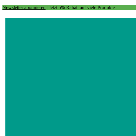
Newsletter abonnieren
| Jetzt 5% Rabatt auf viele Produkte