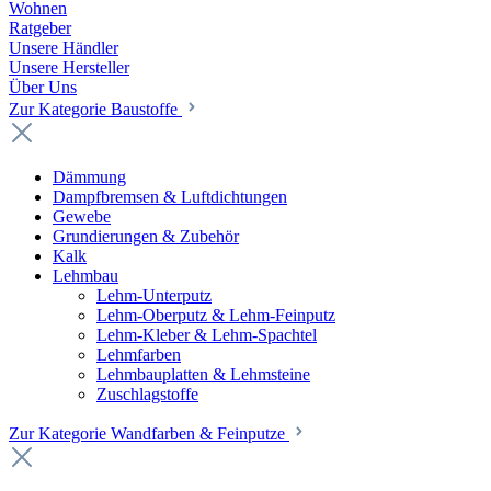
Wohnen
Ratgeber
Unsere Händler
Unsere Hersteller
Über Uns
Zur Kategorie Baustoffe
Dämmung
Dampfbremsen & Luftdichtungen
Gewebe
Grundierungen & Zubehör
Kalk
Lehmbau
Lehm-Unterputz
Lehm-Oberputz & Lehm-Feinputz
Lehm-Kleber & Lehm-Spachtel
Lehmfarben
Lehmbauplatten & Lehmsteine
Zuschlagstoffe
Zur Kategorie Wandfarben & Feinputze