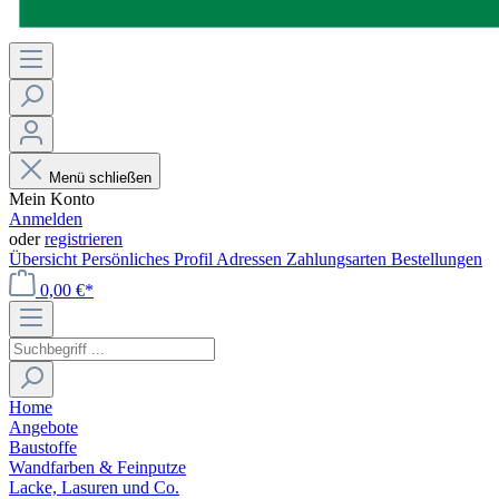
Menü schließen
Mein Konto
Anmelden
oder
registrieren
Übersicht
Persönliches Profil
Adressen
Zahlungsarten
Bestellungen
0,00 €*
Home
Angebote
Baustoffe
Wandfarben & Feinputze
Lacke, Lasuren und Co.