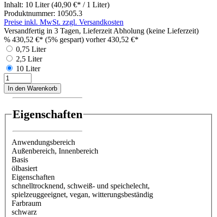
Inhalt:
10 Liter
(40,90 €* / 1 Liter)
Produktnummer:
10505.3
Preise inkl. MwSt. zzgl. Versandkosten
Versandfertig in 3 Tagen, Lieferzeit Abholung (keine Lieferzeit)
%
430,52 €*
(5% gespart)
vorher 430,52 €*
0,75 Liter
2,5 Liter
10 Liter
In den Warenkorb
Eigenschaften
Anwendungsbereich
Außenbereich
, Innenbereich
Basis
ölbasiert
Eigenschaften
schnelltrocknend
, schweiß- und speichelecht
,
spielzeuggeeignet
, vegan
, witterungsbeständig
Farbraum
schwarz