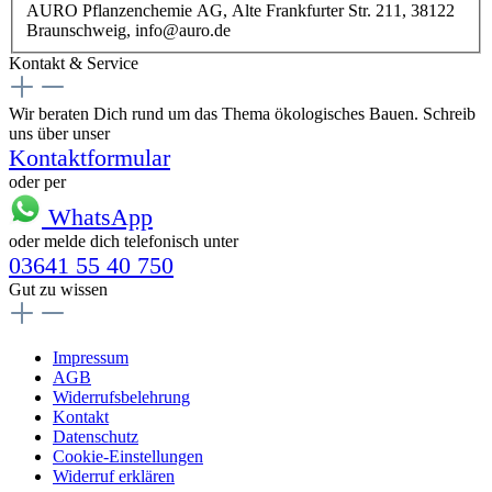
AURO Pflanzenchemie AG, Alte Frankfurter Str. 211, 38122
Braunschweig, info@auro.de
Kontakt & Service
Wir beraten Dich rund um das Thema ökologisches Bauen. Schreib
uns über unser
Kontaktformular
oder per
WhatsApp
oder melde dich telefonisch unter
03641 55 40 750
Gut zu wissen
Impressum
AGB
Widerrufsbelehrung
Kontakt
Datenschutz
Cookie-Einstellungen
Widerruf erklären