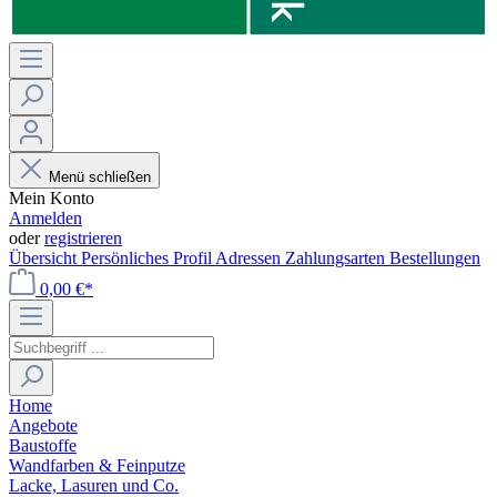
Menü schließen
Mein Konto
Anmelden
oder
registrieren
Übersicht
Persönliches Profil
Adressen
Zahlungsarten
Bestellungen
0,00 €*
Home
Angebote
Baustoffe
Wandfarben & Feinputze
Lacke, Lasuren und Co.