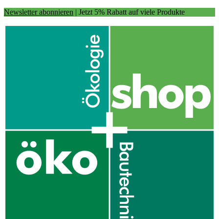
Newsletter abonnieren
| Jetzt 5% Rabatt auf viele Produkte