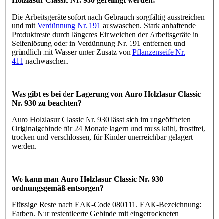
Holzlasur Classic Nr. 930 gereinigt werden?
Die Arbeitsgeräte sofort nach Gebrauch sorgfältig ausstreichen
und mit
Verdünnung Nr. 191
auswaschen. Stark anhaftende
Produktreste durch längeres Einweichen der Arbeitsgeräte in
Seifenlösung oder in Verdünnung Nr. 191 entfernen und
gründlich mit Wasser unter Zusatz von
Pflanzenseife Nr.
411
nachwaschen.
Was gibt es bei der Lagerung von Auro Holzlasur Classic
Nr. 930 zu beachten?
Auro Holzlasur Classic Nr. 930 lässt sich im ungeöffneten
Originalgebinde für 24 Monate lagern und muss kühl, frostfrei,
trocken und verschlossen, für Kinder unerreichbar gelagert
werden.
Wo kann man Auro Holzlasur Classic Nr. 930
ordnungsgemäß entsorgen?
Flüssige Reste nach EAK-Code 080111. EAK-Bezeichnung:
Farben. Nur restentleerte Gebinde mit eingetrockneten