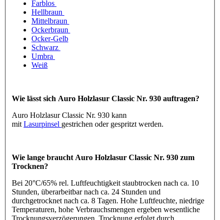
Farblos
Hellbraun
Mittelbraun
Ockerbraun
Ocker-Gelb
Schwarz
Umbra
Weiß
Wie lässt sich Auro Holzlasur Classic Nr. 930 auftragen?
Auro Holzlasur Classic Nr. 930 kann
mit
Lasurpinsel
gestrichen oder gespritzt werden.
Wie lange braucht Auro Holzlasur Classic Nr. 930 zum
Trocknen?
Bei 20°C/65% rel. Luftfeuchtigkeit staubtrocken nach ca. 10
Stunden, überarbeitbar nach ca. 24 Stunden und
durchgetrocknet nach ca. 8 Tagen. Hohe Luftfeuchte, niedrige
Temperaturen, hohe Verbrauchsmengen ergeben wesentliche
Trocknungsverzögerungen. Trocknung erfolgt durch