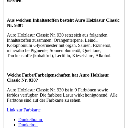
werden.
Aus welchen Inhaltsstoffen besteht Auro Holzlasur Classic
Nr. 930?
Auro Holzlasur Classic Nr. 930 setzt sich aus folgenden
Inhaltsstoffen zusammen: Orangenterpene, Leinöl,
Kolophonium-Glycerinester mit organ. Säuren, Rizinenöl,
mineralische Pigmente, Sonnenblumenöl, Quelltone,
Trockenstoffe (kobaltfrei), Lecithin, Kieselsäure, Alkohol.
Welche Farbe/Farbeigenschaften hat Auro Holzlasur
Classic Nr. 930?
Auro Holzlasur Classic Nr. 930 ist in 9 Farbtönen sowie
farblos verfügbar. Die farblose Lasur wirkt honigtönend. Alle
Farbtöne sind auf der Farbkarte zu sehen.
Link zur Farbkarte
Dunkelbraun
Dunkelrot