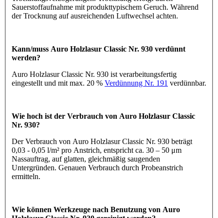
Sauerstoffaufnahme mit produkttypischem Geruch. Während
der Trocknung auf ausreichenden Luftwechsel achten.
Kann/muss Auro Holzlasur Classic Nr. 930 verdünnt
werden?
Auro Holzlasur Classic Nr. 930 ist verarbeitungsfertig
eingestellt und mit max. 20 %
Verdünnung Nr. 191
verdünnbar.
Wie hoch ist der Verbrauch von Auro Holzlasur Classic
Nr. 930?
Der Verbrauch von Auro Holzlasur Classic Nr. 930 beträgt
0,03 - 0,05 l/m² pro Anstrich, entspricht ca. 30 – 50 μm
Nassauftrag, auf glatten, gleichmäßig saugenden
Untergründen. Genauen Verbrauch durch Probeanstrich
ermitteln.
Wie können Werkzeuge nach Benutzung von Auro