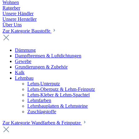
Wohnen
Ratgeber
Unsere Händler
Unsere Hersteller
Über Uns
Zur Kategorie Baustoffe
Dämmung
Dampfbremsen & Luftdichtungen
Gewebe
Grundierungen & Zubehör
Kalk
Lehmbau
Lehm-Unterputz
Lehm-Oberputz & Lehm-Feinputz
Lehm-Kleber & Lehm-Spachtel
Lehmfarben
Lehmbauplatten & Lehmsteine
Zuschlagstoffe
Zur Kategorie Wandfarben & Feinputze