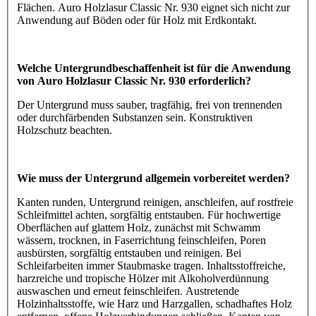
Flächen. Auro Holzlasur Classic Nr. 930 eignet sich nicht zur
Anwendung auf Böden oder für Holz mit Erdkontakt.
Welche Untergrundbeschaffenheit ist für die Anwendung
von Auro Holzlasur Classic Nr. 930 erforderlich?
Der Untergrund muss sauber, tragfähig, frei von trennenden
oder durchfärbenden Substanzen sein. Konstruktiven
Holzschutz beachten.
Wie muss der Untergrund allgemein vorbereitet werden?
Kanten runden, Untergrund reinigen, anschleifen, auf rostfreie
Schleifmittel achten, sorgfältig entstauben. Für hochwertige
Oberflächen auf glattem Holz, zunächst mit Schwamm
wässern, trocknen, in Faserrichtung feinschleifen, Poren
ausbürsten, sorgfältig entstauben und reinigen. Bei
Schleifarbeiten immer Staubmaske tragen. Inhaltsstoffreiche,
harzreiche und tropische Hölzer mit Alkoholverdünnung
auswaschen und erneut feinschleifen. Austretende
Holzinhaltsstoffe, wie Harz und Harzgallen, schadhaftes Holz