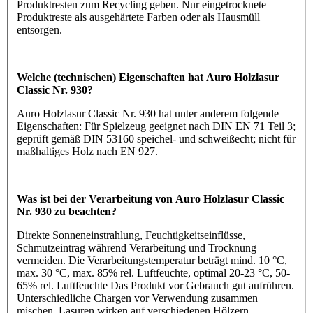
Produktresten zum Recycling geben. Nur eingetrocknete
Produktreste als ausgehärtete Farben oder als Hausmüll
entsorgen.
Welche (technischen) Eigenschaften hat Auro Holzlasur
Classic Nr. 930?
Auro Holzlasur Classic Nr. 930 hat unter anderem folgende
Eigenschaften: Für Spielzeug geeignet nach DIN EN 71 Teil 3;
geprüft gemäß DIN 53160 speichel- und schweißecht; nicht für
maßhaltiges Holz nach EN 927.
Was ist bei der Verarbeitung von Auro Holzlasur Classic
Nr. 930 zu beachten?
Direkte Sonneneinstrahlung, Feuchtigkeitseinflüsse,
Schmutzeintrag während Verarbeitung und Trocknung
vermeiden. Die Verarbeitungstemperatur beträgt mind. 10 °C,
max. 30 °C, max. 85% rel. Luftfeuchte, optimal 20-23 °C, 50-
65% rel. Luftfeuchte Das Produkt vor Gebrauch gut aufrühren.
Unterschiedliche Chargen vor Verwendung zusammen
mischen. Lasuren wirken auf verschiedenen Hölzern