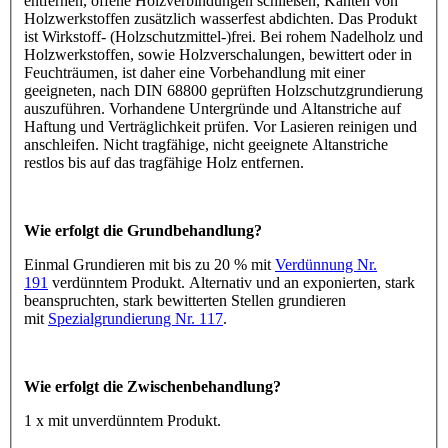
entfernen, offene Holzverbindungen schließen, Kanten von
Holzwerkstoffen zusätzlich wasserfest abdichten. Das Produkt
ist Wirkstoff- (Holzschutzmittel-)frei. Bei rohem Nadelholz und
Holzwerkstoffen, sowie Holzverschalungen, bewittert oder in
Feuchträumen, ist daher eine Vorbehandlung mit einer
geeigneten, nach DIN 68800 geprüften Holzschutzgrundierung
auszuführen. Vorhandene Untergründe und Altanstriche auf
Haftung und Verträglichkeit prüfen. Vor Lasieren reinigen und
anschleifen. Nicht tragfähige, nicht geeignete Altanstriche
restlos bis auf das tragfähige Holz entfernen.
Wie erfolgt die Grundbehandlung?
Einmal Grundieren mit bis zu 20 % mit
Verdünnung Nr.
191
verdünntem Produkt. Alternativ und an exponierten, stark
beanspruchten, stark bewitterten Stellen grundieren
mit
Spezialgrundierung Nr. 117
.
Wie erfolgt die Zwischenbehandlung?
1 x mit unverdünntem Produkt.