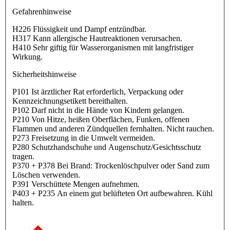
Gefahrenhinweise
H226 Flüssigkeit und Dampf entzündbar.
H317 Kann allergische Hautreaktionen verursachen.
H410 Sehr giftig für Wasserorganismen mit langfristiger
Wirkung.
Sicherheitshinweise
P101 Ist ärztlicher Rat erforderlich, Verpackung oder
Kennzeichnungsetikett bereithalten.
P102 Darf nicht in die Hände von Kindern gelangen.
P210 Von Hitze, heißen Oberflächen, Funken, offenen
Flammen und anderen Zündquellen fernhalten. Nicht rauchen.
P273 Freisetzung in die Umwelt vermeiden.
P280 Schutzhandschuhe und Augenschutz/Gesichtsschutz
tragen.
P370 + P378 Bei Brand: Trockenlöschpulver oder Sand zum
Löschen verwenden.
P391 Verschüttete Mengen aufnehmen.
P403 + P235 An einem gut belüfteten Ort aufbewahren. Kühl
halten.