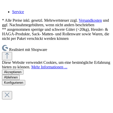
Service
* Alle Preise inkl. gesetzl. Mehrwertsteuer zzgl.
Versandkosten
und
ggf. Nachnahmegebühren, wenn nicht anders beschrieben
** ausgenommen sperrige und schwere Güter (>20kg), Hessler- &
HAGA-Produkte, Sack- Matten- und Rollenware sowie Waren, die
nicht per Paket verschickt werden können
Realisiert mit Shopware
Diese Website verwendet Cookies, um eine bestmögliche Erfahrung
bieten zu können.
Mehr Informationen ...
Akzeptieren
Ablehnen
Konfigurieren