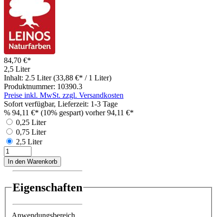
84,70 €*
2,5 Liter
Inhalt:
2.5 Liter
(33,88 €* / 1 Liter)
Produktnummer:
10390.3
Preise inkl. MwSt. zzgl. Versandkosten
Sofort verfügbar, Lieferzeit: 1-3 Tage
%
94,11 €*
(10% gespart)
vorher 94,11 €*
0,25 Liter
0,75 Liter
2,5 Liter
In den Warenkorb
Eigenschaften
Anwendungsbereich