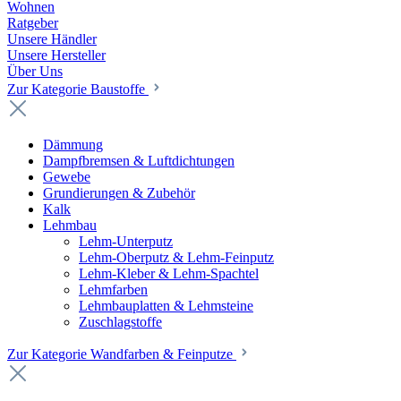
Wohnen
Ratgeber
Unsere Händler
Unsere Hersteller
Über Uns
Zur Kategorie Baustoffe
Dämmung
Dampfbremsen & Luftdichtungen
Gewebe
Grundierungen & Zubehör
Kalk
Lehmbau
Lehm-Unterputz
Lehm-Oberputz & Lehm-Feinputz
Lehm-Kleber & Lehm-Spachtel
Lehmfarben
Lehmbauplatten & Lehmsteine
Zuschlagstoffe
Zur Kategorie Wandfarben & Feinputze