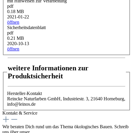
mit Hinweisen zur Verarbeitung
pdf
0.18 MB
2021-01-22
öffnen
Sicherheitsdatenblatt
pdf
0.21 MB
2020-10-13
öffnen
weitere Informationen zur
Produktsicherheit
Hersteller-Kontakt
Reincke Naturfarben GmbH, Industriestr. 3, 21640 Horneburg,
info@leinos.de
Kontakt & Service
Wir beraten Dich rund um das Thema ökologisches Bauen. Schreib
uns über unser