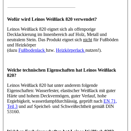
Wofür wird Leinos Weißlack 820 verwendet?
Leinos Weißlack 820 eignet sich als offenporige
Decklackierung im Innenbereich auf Holz, Metall und
neutralem Stein. Das Produkt eignet sich
nicht
für Fußböden
und Heizkörper
(dazu
Fußbodenlack
bzw.
Heizkörperlack
nutzen!).
Welche technischen Eigenschaften hat Leinos Weißlack
820?
Leinos Weißlack 820 hat unter anderem folgende
Eigenschaften: Wasserfester, elastischer Weißlack mit guter
Härte und hohem Deckvermögen, guter Verlauf, hohe
Ergiebigkeit, wasserdampfdurchlässig, geprüft nach
EN 71,
Teil 3
und auf Speichel- und Schweißechtheit gemäß DIN
53160.