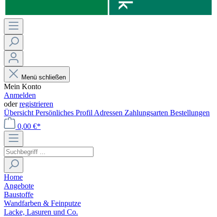
Menü schließen
Mein Konto
Anmelden
oder
registrieren
Übersicht
Persönliches Profil
Adressen
Zahlungsarten
Bestellungen
0,00 €*
Home
Angebote
Baustoffe
Wandfarben & Feinputze
Lacke, Lasuren und Co.