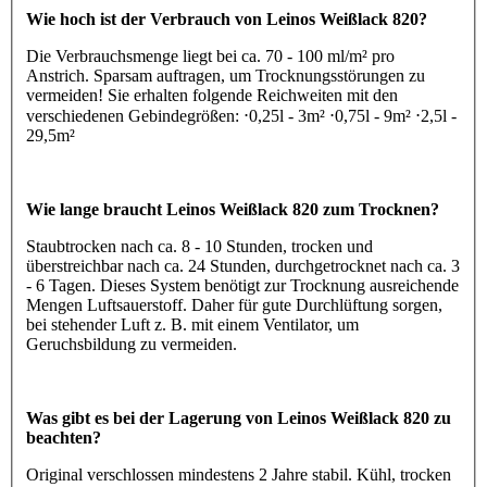
Wie hoch ist der Verbrauch von Leinos Weißlack 820?
Die Verbrauchsmenge liegt bei ca. 70 - 100 ml/m² pro
Anstrich. Sparsam auftragen, um Trocknungsstörungen zu
vermeiden! Sie erhalten folgende Reichweiten mit den
verschiedenen Gebindegrößen: ⋅0,25l - 3m² ⋅0,75l - 9m² ⋅2,5l -
29,5m²
Wie lange braucht Leinos Weißlack 820 zum Trocknen?
Staubtrocken nach ca. 8 - 10 Stunden, trocken und
überstreichbar nach ca. 24 Stunden, durchgetrocknet nach ca. 3
- 6 Tagen. Dieses System benötigt zur Trocknung ausreichende
Mengen Luftsauerstoff. Daher für gute Durchlüftung sorgen,
bei stehender Luft z. B. mit einem Ventilator, um
Geruchsbildung zu vermeiden.
Was gibt es bei der Lagerung von Leinos Weißlack 820 zu
beachten?
Original verschlossen mindestens 2 Jahre stabil. Kühl, trocken