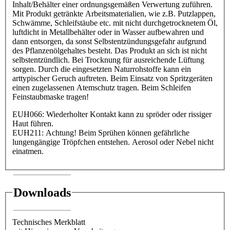
Inhalt/Behälter einer ordnungsgemäßen Verwertung zuführen.
Mit Produkt getränkte Arbeitsmaterialien, wie z.B. Putzlappen,
Schwämme, Schleifstäube etc. mit nicht durchgetrocknetem Öl,
luftdicht in Metallbehälter oder in Wasser aufbewahren und
dann entsorgen, da sonst Selbstentzündungsgefahr aufgrund
des Pflanzenölgehaltes besteht. Das Produkt an sich ist nicht
selbstentzündlich. Bei Trocknung für ausreichende Lüftung
sorgen. Durch die eingesetzten Naturrohstoffe kann ein
arttypischer Geruch auftreten. Beim Einsatz von Spritzgeräten
einen zugelassenen Atemschutz tragen. Beim Schleifen
Feinstaubmaske tragen!
EUH066: Wiederholter Kontakt kann zu spröder oder rissiger
Haut führen.
EUH211: Achtung! Beim Sprühen können gefährliche
lungengängige Tröpfchen entstehen. Aerosol oder Nebel nicht
einatmen.
Downloads
Technisches Merkblatt