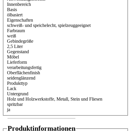
Innenbereich
Basis
ölbasiert
Eigenschaften
schweiß- und speichelecht
, spielzeuggeeignet
Farbraum
weiß
Gebindegröße
2,5 Liter
Gegenstand
Möbel
Lieferform
verarbeitungsfertig
Oberflächenfinish
seidenglänzend
Produkttyp
Lack
Untergrund
Holz und Holzwerkstoffe
, Metall
, Stein und Fliesen
spritzbar
ja
Produktinformationen