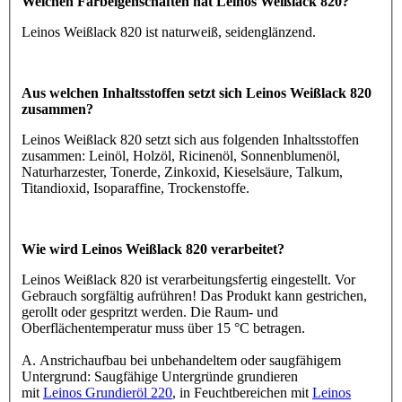
Welchen Farbeigenschaften hat Leinos Weißlack 820?
Leinos Weißlack 820 ist naturweiß, seidenglänzend.
Aus welchen Inhaltsstoffen setzt sich Leinos Weißlack 820
zusammen?
Leinos Weißlack 820 setzt sich aus folgenden Inhaltsstoffen
zusammen: Leinöl, Holzöl, Ricinenöl, Sonnenblumenöl,
Naturharzester, Tonerde, Zinkoxid, Kieselsäure, Talkum,
Titandioxid, Isoparaffine, Trockenstoffe.
Wie wird Leinos Weißlack 820 verarbeitet?
Leinos Weißlack 820 ist verarbeitungsfertig eingestellt. Vor
Gebrauch sorgfältig aufrühren! Das Produkt kann gestrichen,
gerollt oder gespritzt werden. Die Raum- und
Oberflächentemperatur muss über 15 °C betragen.
A. Anstrichaufbau bei unbehandeltem oder saugfähigem
Untergrund: Saugfähige Untergründe grundieren
mit
Leinos Grundieröl 220
, in Feuchtbereichen mit
Leinos