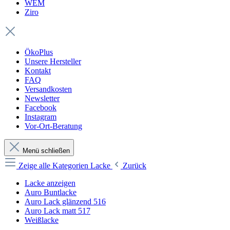
WEM
Ziro
ÖkoPlus
Unsere Hersteller
Kontakt
FAQ
Versandkosten
Newsletter
Facebook
Instagram
Vor-Ort-Beratung
Menü schließen
Zeige alle Kategorien
Lacke
Zurück
Lacke anzeigen
Auro Buntlacke
Auro Lack glänzend 516
Auro Lack matt 517
Weißlacke