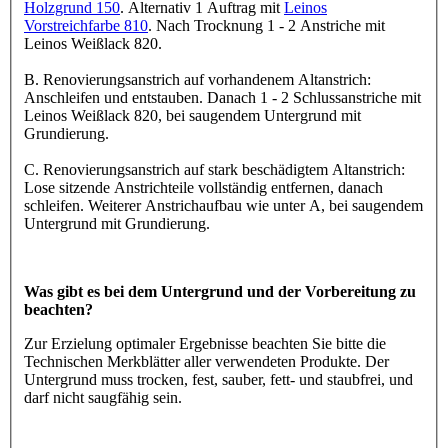
Holzgrund 150
. Alternativ 1 Auftrag mit
Leinos
Vorstreichfarbe 810
. Nach Trocknung 1 - 2 Anstriche mit
Leinos Weißlack 820.
B. Renovierungsanstrich auf vorhandenem Altanstrich:
Anschleifen und entstauben. Danach 1 - 2 Schlussanstriche mit
Leinos Weißlack 820, bei saugendem Untergrund mit
Grundierung.
C. Renovierungsanstrich auf stark beschädigtem Altanstrich:
Lose sitzende Anstrichteile vollständig entfernen, danach
schleifen. Weiterer Anstrichaufbau wie unter A, bei saugendem
Untergrund mit Grundierung.
Was gibt es bei dem Untergrund und der Vorbereitung zu
beachten?
Zur Erzielung optimaler Ergebnisse beachten Sie bitte die
Technischen Merkblätter aller verwendeten Produkte. Der
Untergrund muss trocken, fest, sauber, fett- und staubfrei, und
darf nicht saugfähig sein.