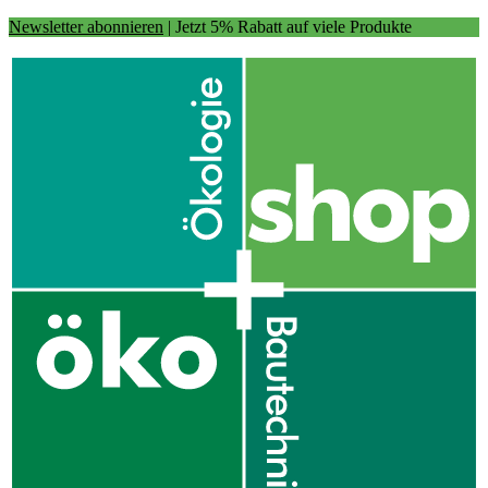
Newsletter abonnieren
| Jetzt 5% Rabatt auf viele Produkte