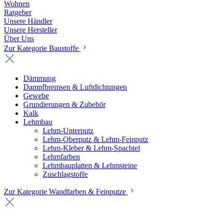
Wohnen
Ratgeber
Unsere Händler
Unsere Hersteller
Über Uns
Zur Kategorie Baustoffe
Dämmung
Dampfbremsen & Luftdichtungen
Gewebe
Grundierungen & Zubehör
Kalk
Lehmbau
Lehm-Unterputz
Lehm-Oberputz & Lehm-Feinputz
Lehm-Kleber & Lehm-Spachtel
Lehmfarben
Lehmbauplatten & Lehmsteine
Zuschlagstoffe
Zur Kategorie Wandfarben & Feinputze