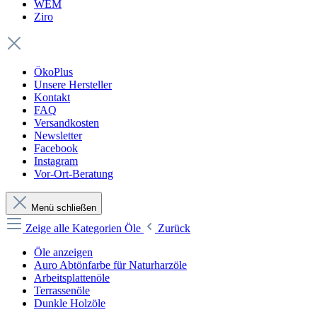
WEM
Ziro
ÖkoPlus
Unsere Hersteller
Kontakt
FAQ
Versandkosten
Newsletter
Facebook
Instagram
Vor-Ort-Beratung
Menü schließen
Zeige alle Kategorien
Öle
Zurück
Öle anzeigen
Auro Abtönfarbe für Naturharzöle
Arbeitsplattenöle
Terrassenöle
Dunkle Holzöle