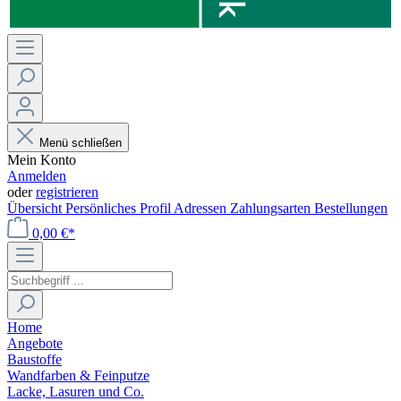
Menü schließen
Mein Konto
Anmelden
oder
registrieren
Übersicht
Persönliches Profil
Adressen
Zahlungsarten
Bestellungen
0,00 €*
Home
Angebote
Baustoffe
Wandfarben & Feinputze
Lacke, Lasuren und Co.