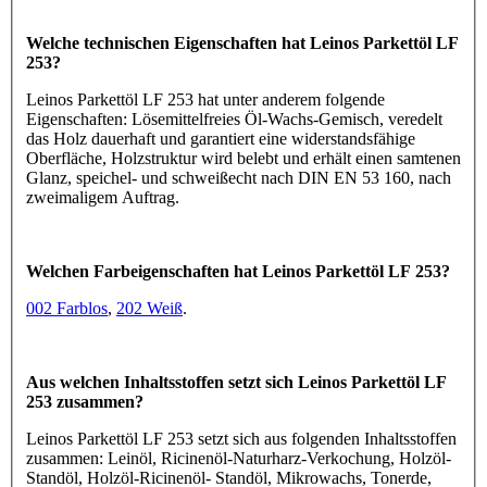
Welche technischen Eigenschaften hat Leinos Parkettöl LF
253?
Leinos Parkettöl LF 253 hat unter anderem folgende
Eigenschaften: Lösemittelfreies Öl-Wachs-Gemisch, veredelt
das Holz dauerhaft und garantiert eine widerstandsfähige
Oberfläche, Holzstruktur wird belebt und erhält einen samtenen
Glanz, speichel- und schweißecht nach DIN EN 53 160, nach
zweimaligem Auftrag.
Welchen Farbeigenschaften hat Leinos Parkettöl LF 253?
002 Farblos
,
202 Weiß
.
Aus welchen Inhaltsstoffen setzt sich Leinos Parkettöl LF
253 zusammen?
Leinos Parkettöl LF 253 setzt sich aus folgenden Inhaltsstoffen
zusammen: Leinöl, Ricinenöl-Naturharz-Verkochung, Holzöl-
Standöl, Holzöl-Ricinenöl- Standöl, Mikrowachs, Tonerde,