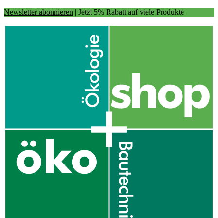
Newsletter abonnieren
| Jetzt 5% Rabatt auf viele Produkte