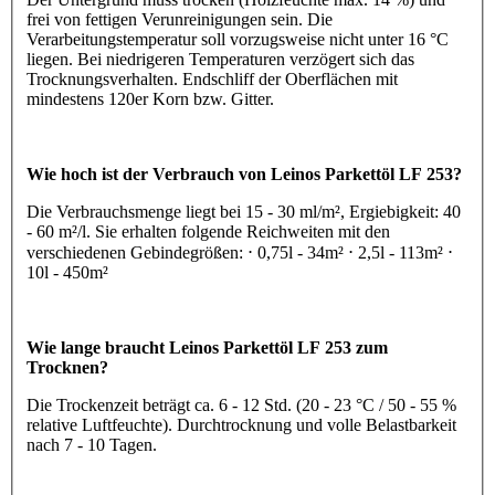
frei von fettigen Verunreinigungen sein. Die
Verarbeitungstemperatur soll vorzugsweise nicht unter 16 °C
liegen. Bei niedrigeren Temperaturen verzögert sich das
Trocknungsverhalten. Endschliff der Oberflächen mit
mindestens 120er Korn bzw. Gitter.
Wie hoch ist der Verbrauch von Leinos Parkettöl LF 253?
Die Verbrauchsmenge liegt bei 15 - 30 ml/m², Ergiebigkeit: 40
- 60 m²/l. Sie erhalten folgende Reichweiten mit den
verschiedenen Gebindegrößen: ⋅ 0,75l - 34m² ⋅ 2,5l - 113m² ⋅
10l - 450m²
Wie lange braucht Leinos Parkettöl LF 253 zum
Trocknen?
Die Trockenzeit beträgt ca. 6 - 12 Std. (20 - 23 °C / 50 - 55 %
relative Luftfeuchte). Durchtrocknung und volle Belastbarkeit
nach 7 - 10 Tagen.