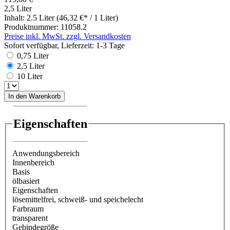
2,5 Liter
Inhalt:
2.5 Liter
(46,32 €* / 1 Liter)
Produktnummer:
11058.2
Preise inkl. MwSt. zzgl. Versandkosten
Sofort verfügbar, Lieferzeit: 1-3 Tage
0,75 Liter
2,5 Liter
10 Liter
In den Warenkorb
Eigenschaften
Anwendungsbereich
Innenbereich
Basis
ölbasiert
Eigenschaften
lösemittelfrei
, schweiß- und speichelecht
Farbraum
transparent
Gebindegröße