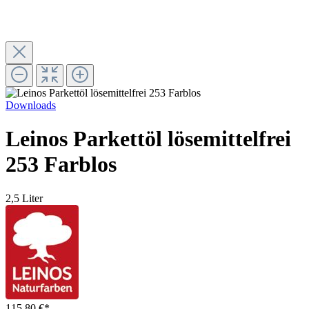
Downloads
Leinos Parkettöl lösemittelfrei
253 Farblos
2,5 Liter
115,80 €*