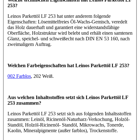
253?
Leinos Parkettöl LF 253 hat unter anderem folgende
Eigenschaften: Lösemittelfreies Öl-Wachs-Gemisch, veredelt
das Holz dauerhaft und garantiert eine widerstandsfähige
Oberfläche, Holzstruktur wird belebt und erhält einen samtenen
Glanz, speichel- und schweißecht nach DIN EN 53 160, nach
zweimaligem Auftrag.
Welchen Farbeigenschaften hat Leinos Parkettöl LF 253?
002 Farblos
, 202 Weiß.
Aus welchen Inhaltsstoffen setzt sich Leinos Parkettöl LF
253 zusammen?
Leinos Parkettöl LF 253 setzt sich aus folgenden Inhaltsstoffen
zusammen: Leinöl, Ricinenöl-Naturharz-Verkochung, Holzöl-
Standöl, Holzöl-Ricinenöl- Standöl, Mikrowachs, Tonerde,
Kaolin, Mineralpigmente (außer farblos), Trockenstoffe.