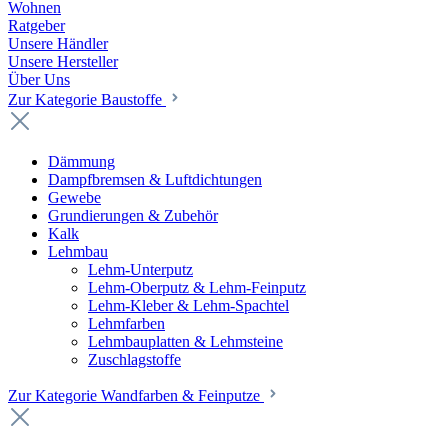
Wohnen
Ratgeber
Unsere Händler
Unsere Hersteller
Über Uns
Zur Kategorie Baustoffe
Dämmung
Dampfbremsen & Luftdichtungen
Gewebe
Grundierungen & Zubehör
Kalk
Lehmbau
Lehm-Unterputz
Lehm-Oberputz & Lehm-Feinputz
Lehm-Kleber & Lehm-Spachtel
Lehmfarben
Lehmbauplatten & Lehmsteine
Zuschlagstoffe
Zur Kategorie Wandfarben & Feinputze