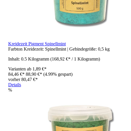
Kreidezeit Pigment Spinellmint
Farbton Kreidezeit:
Spinellmint
| Gebindegröße:
0,5 kg
Inhalt:
0.5 Kilogramm
(168,92 €* / 1 Kilogramm)
Varianten ab
1,89 €*
84,46 €*
88,90 €*
(4.99% gespart)
vorher 80,47 €*
Details
%