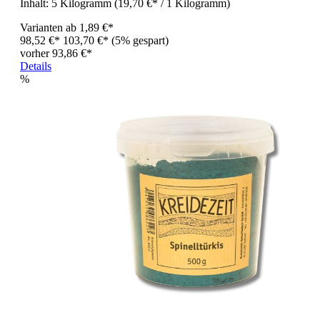
Inhalt:
5 Kilogramm
(19,70 €* / 1 Kilogramm)
Varianten ab
1,89 €*
98,52 €*
103,70 €*
(5% gespart)
vorher 93,86 €*
Details
%