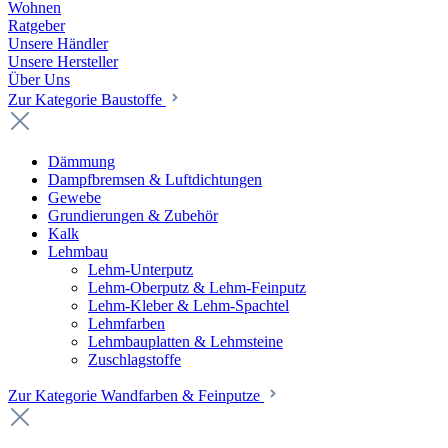
Wohnen
Ratgeber
Unsere Händler
Unsere Hersteller
Über Uns
Zur Kategorie Baustoffe
Dämmung
Dampfbremsen & Luftdichtungen
Gewebe
Grundierungen & Zubehör
Kalk
Lehmbau
Lehm-Unterputz
Lehm-Oberputz & Lehm-Feinputz
Lehm-Kleber & Lehm-Spachtel
Lehmfarben
Lehmbauplatten & Lehmsteine
Zuschlagstoffe
Zur Kategorie Wandfarben & Feinputze