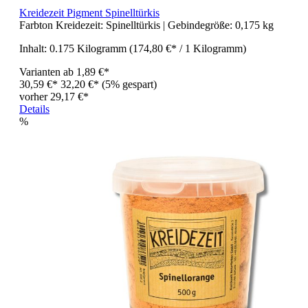
Kreidezeit Pigment Spinelltürkis
Farbton Kreidezeit:
Spinelltürkis
| Gebindegröße:
0,175 kg
Inhalt:
0.175 Kilogramm
(174,80 €* / 1 Kilogramm)
Varianten ab
1,89 €*
30,59 €*
32,20 €*
(5% gespart)
vorher 29,17 €*
Details
%