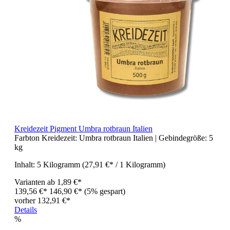
Kreidezeit Pigment Umbra rotbraun Italien
Farbton Kreidezeit:
Umbra rotbraun Italien
| Gebindegröße:
5
kg
Inhalt:
5 Kilogramm
(27,91 €* / 1 Kilogramm)
Varianten ab
1,89 €*
139,56 €*
146,90 €*
(5% gespart)
vorher 132,91 €*
Details
%