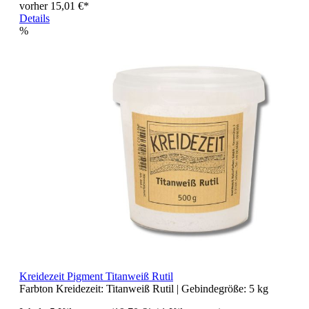
vorher 15,01 €*
Details
%
Kreidezeit Pigment Titanweiß Rutil
Farbton Kreidezeit:
Titanweiß Rutil
| Gebindegröße:
5 kg