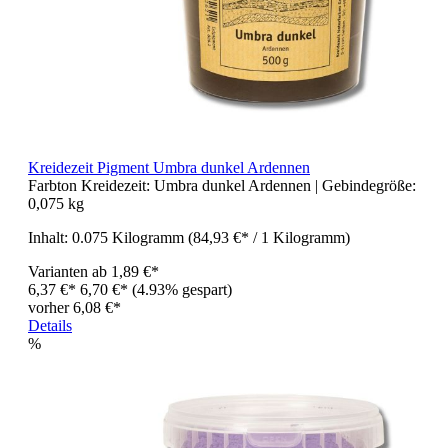
Kreidezeit Pigment Umbra dunkel Ardennen
Farbton Kreidezeit:
Umbra dunkel Ardennen
| Gebindegröße:
0,075 kg
Inhalt:
0.075 Kilogramm
(84,93 €* / 1 Kilogramm)
Varianten ab
1,89 €*
6,37 €*
6,70 €*
(4.93% gespart)
vorher 6,08 €*
Details
%