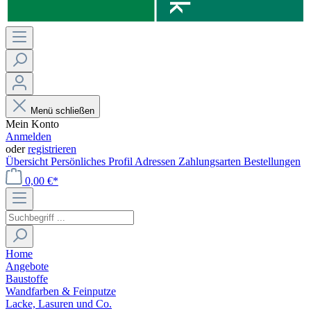
Menü schließen
Mein Konto
Anmelden
oder
registrieren
Übersicht
Persönliches Profil
Adressen
Zahlungsarten
Bestellungen
0,00 €*
Home
Angebote
Baustoffe
Wandfarben & Feinputze
Lacke, Lasuren und Co.