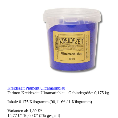
Kreidezeit Pigment Ultramarinblau
Farbton Kreidezeit:
Ultramarinblau
| Gebindegröße:
0,175 kg
Inhalt:
0.175 Kilogramm
(90,11 €* / 1 Kilogramm)
Varianten ab
1,89 €*
15,77 €*
16,60 €*
(5% gespart)