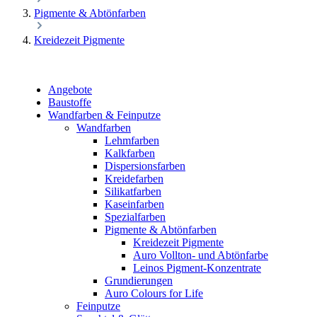
Pigmente & Abtönfarben
Kreidezeit Pigmente
Angebote
Baustoffe
Wandfarben & Feinputze
Wandfarben
Lehmfarben
Kalkfarben
Dispersionsfarben
Kreidefarben
Silikatfarben
Kaseinfarben
Spezialfarben
Pigmente & Abtönfarben
Kreidezeit Pigmente
Auro Vollton- und Abtönfarbe
Leinos Pigment-Konzentrate
Grundierungen
Auro Colours for Life
Feinputze