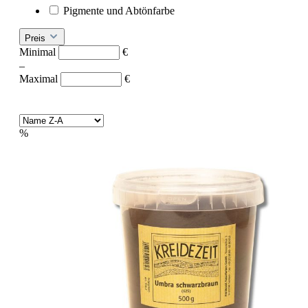
Pigmente und Abtönfarbe
Preis
Minimal
€
–
Maximal
€
%