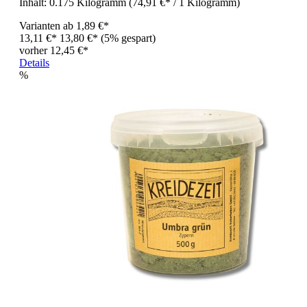
Inhalt:
0.175 Kilogramm
(74,91 €* / 1 Kilogramm)
Varianten ab
1,89 €*
13,11 €*
13,80 €*
(5% gespart)
vorher 12,45 €*
Details
%