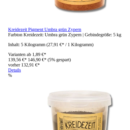
Kreidezeit Pigment Umbra grün Zypern
Farbton Kreidezeit:
Umbra grün Zypern
| Gebindegröße:
5 kg
Inhalt:
5 Kilogramm
(27,91 €* / 1 Kilogramm)
Varianten ab
1,89 €*
139,56 €*
146,90 €*
(5% gespart)
vorher 132,91 €*
Details
%