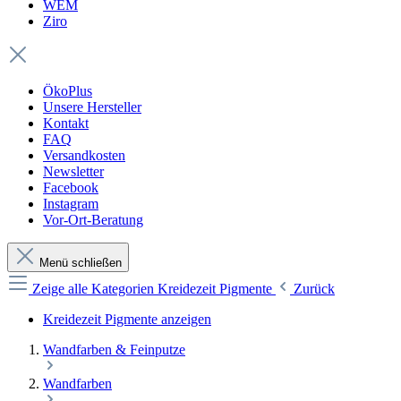
WEM
Ziro
ÖkoPlus
Unsere Hersteller
Kontakt
FAQ
Versandkosten
Newsletter
Facebook
Instagram
Vor-Ort-Beratung
Menü schließen
Zeige alle Kategorien
Kreidezeit Pigmente
Zurück
Kreidezeit Pigmente anzeigen
Wandfarben & Feinputze
Wandfarben