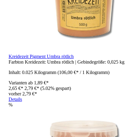
Kreidezeit Pigment Umbra rötlich
Farbton Kreidezeit:
Umbra rötlich
| Gebindegröße:
0,025 kg
Inhalt:
0.025 Kilogramm
(106,00 €* / 1 Kilogramm)
Varianten ab
1,89 €*
2,65 €*
2,79 €*
(5.02% gespart)
vorher 2,79 €*
Details
%