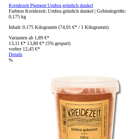
Kreidezeit Pigment Umbra grünlich dunkel
Farbton Kreidezeit:
Umbra grünlich dunkel
| Gebindegröße:
0,175 kg
Inhalt:
0.175 Kilogramm
(74,91 €* / 1 Kilogramm)
Varianten ab
1,89 €*
13,11 €*
13,80 €*
(5% gespart)
vorher 12,45 €*
Details
%