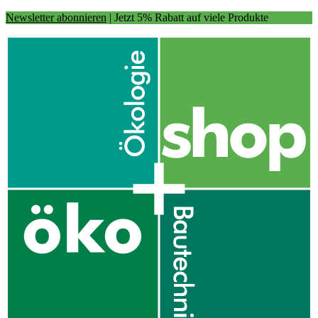
Newsletter abonnieren
| Jetzt 5% Rabatt auf viele Produkte