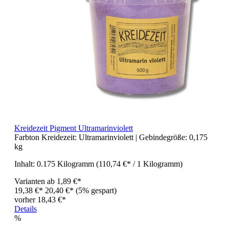
Kreidezeit Pigment Ultramarinviolett
Farbton Kreidezeit:
Ultramarinviolett
| Gebindegröße:
0,175
kg
Inhalt:
0.175 Kilogramm
(110,74 €* / 1 Kilogramm)
Varianten ab
1,89 €*
19,38 €*
20,40 €*
(5% gespart)
vorher 18,43 €*
Details
%