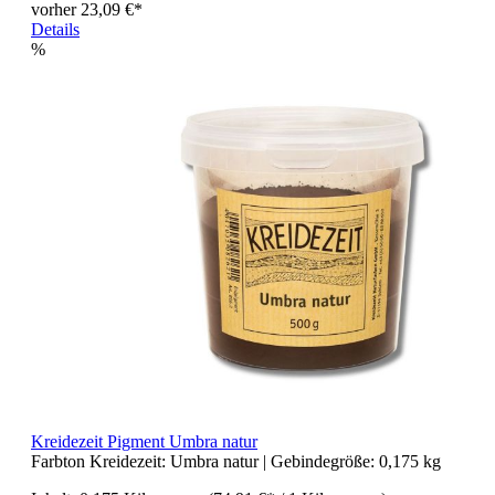
vorher 23,09 €*
Details
%
Kreidezeit Pigment Umbra natur
Farbton Kreidezeit:
Umbra natur
| Gebindegröße:
0,175 kg