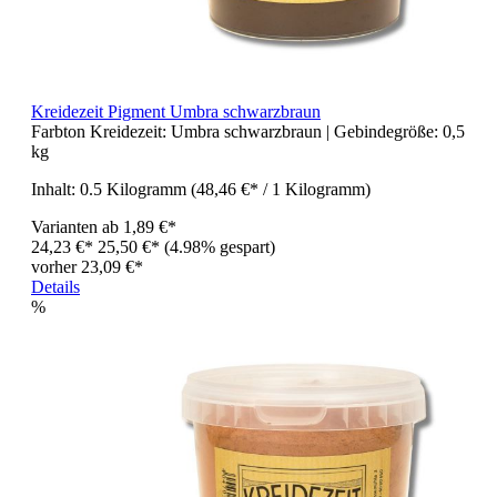
Kreidezeit Pigment Umbra schwarzbraun
Farbton Kreidezeit:
Umbra schwarzbraun
| Gebindegröße:
0,5
kg
Inhalt:
0.5 Kilogramm
(48,46 €* / 1 Kilogramm)
Varianten ab
1,89 €*
24,23 €*
25,50 €*
(4.98% gespart)
vorher 23,09 €*
Details
%