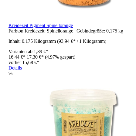
Kreidezeit Pigment Spinellorange
Farbton Kreidezeit:
Spinellorange
| Gebindegröße:
0,175 kg
Inhalt:
0.175 Kilogramm
(93,94 €* / 1 Kilogramm)
Varianten ab
1,89 €*
16,44 €*
17,30 €*
(4.97% gespart)
vorher 15,68 €*
Details
%