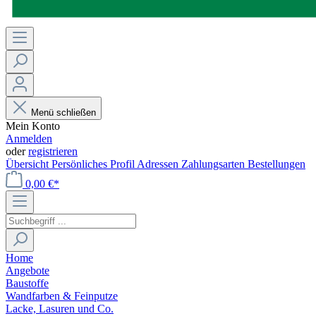
Menü schließen
Mein Konto
Anmelden
oder
registrieren
Übersicht
Persönliches Profil
Adressen
Zahlungsarten
Bestellungen
0,00 €*
Home
Angebote
Baustoffe
Wandfarben & Feinputze
Lacke, Lasuren und Co.