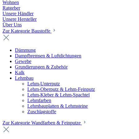
Wohnen
Ratgeber
Unsere Händler
Unsere Hersteller
Über Uns
Zur Kategorie Baustoffe
Dämmung
Dampfbremsen & Luftdichtungen
Gewebe
Grundierungen & Zubehör
Kalk
Lehmbau
Lehm-Unterputz
Lehm-Oberputz & Lehm-Feinputz
Lehm-Kleber & Lehm-Spachtel
Lehmfarben
Lehmbauplatten & Lehmsteine
Zuschlagstoffe
Zur Kategorie Wandfarben & Feinputze