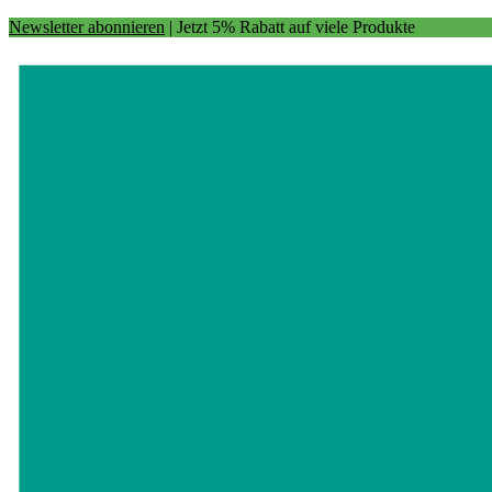
Newsletter abonnieren
| Jetzt 5% Rabatt auf viele Produkte