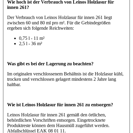
Wie hoch ist der Verbrauch von Leinos Holzlasur für
innen 261?
Der Verbrauch von Leinos Holzlasur für innen 261 liegt
zwischen 60 und 80 ml pro m². Für die Gebindegrößen
ergeben sich folgende Reichweiten:
0,75 l - 11 m²
2,5 l - 36 m²
Was gibt es bei der Lagerung zu beachten?
Im originalen verschlossenem Behältnis ist die Holzlasur kühl,
trocken und verschlossen gelagert mindestens 2 Jahre lang
haltbar.
Wie ist Leinos Holzlasur für innen 261 zu entsorgen?
Leinos Holzlasur für innen 261 gemäß den örtlichen,
behördlichen Vorschriften entsorgen. Eingetrocknete
Produktreste können dem Hausmüll zugeführt werden.
Abfallschlüssel EAK 08 01 11.