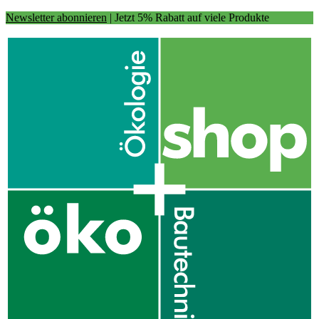
Newsletter abonnieren
| Jetzt 5% Rabatt auf viele Produkte