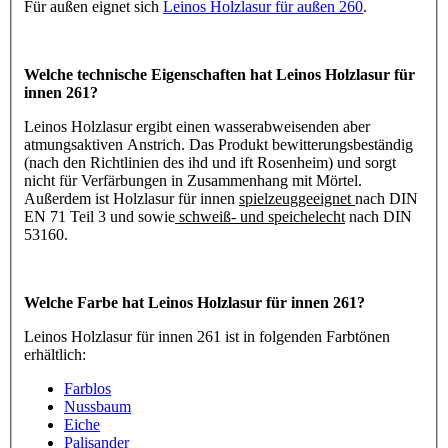
Für außen eignet sich
Leinos Holzlasur für außen 260
.
Welche technische Eigenschaften hat Leinos Holzlasur für
innen 261?
Leinos Holzlasur ergibt einen wasserabweisenden aber
atmungsaktiven Anstrich. Das Produkt bewitterungsbeständig
(nach den Richtlinien des ihd und ift Rosenheim) und sorgt
nicht für Verfärbungen in Zusammenhang mit Mörtel.
Außerdem ist Holzlasur für innen
spielzeuggeeignet
nach DIN
EN 71 Teil 3 und sowie
schweiß- und speichelecht
nach DIN
53160.
Welche Farbe hat Leinos Holzlasur für innen 261?
Leinos Holzlasur für innen 261 ist in folgenden Farbtönen
erhältlich:
Farblos
Nussbaum
Eiche
Palisander