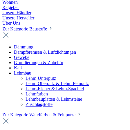
Wohnen
Ratgeber
Unsere Händler
Unsere Hersteller
Über Uns
Zur Kategorie Baustoffe
Dämmung
Dampfbremsen & Luftdichtungen
Gewebe
Grundierungen & Zubehör
Kalk
Lehmbau
Lehm-Unterputz
Lehm-Oberputz & Lehm-Feinputz
Lehm-Kleber & Lehm-Spachtel
Lehmfarben
Lehmbauplatten & Lehmsteine
Zuschlagstoffe
Zur Kategorie Wandfarben & Feinputze