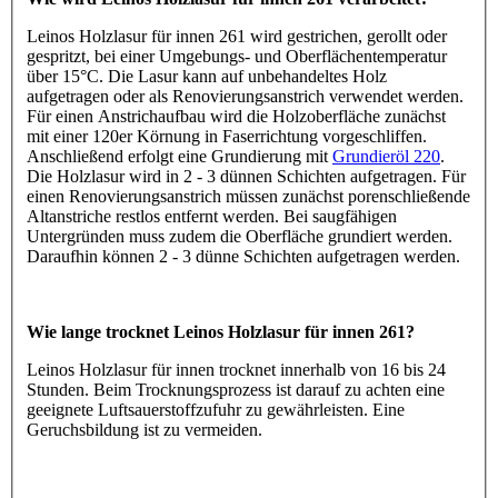
Leinos Holzlasur für innen 261 wird gestrichen, gerollt oder
gespritzt, bei einer Umgebungs- und Oberflächentemperatur
über 15°C. Die Lasur kann auf unbehandeltes Holz
aufgetragen oder als Renovierungsanstrich verwendet werden.
Für einen Anstrichaufbau wird die Holzoberfläche zunächst
mit einer 120er Körnung in Faserrichtung vorgeschliffen.
Anschließend erfolgt eine Grundierung mit
Grundieröl 220
.
Die Holzlasur wird in 2 - 3 dünnen Schichten aufgetragen. Für
einen Renovierungsanstrich müssen zunächst porenschließende
Altanstriche restlos entfernt werden. Bei saugfähigen
Untergründen muss zudem die Oberfläche grundiert werden.
Daraufhin können 2 - 3 dünne Schichten aufgetragen werden.
Wie lange trocknet Leinos Holzlasur für innen 261?
Leinos Holzlasur für innen trocknet innerhalb von 16 bis 24
Stunden. Beim Trocknungsprozess ist darauf zu achten eine
geeignete Luftsauerstoffzufuhr zu gewährleisten. Eine
Geruchsbildung ist zu vermeiden.