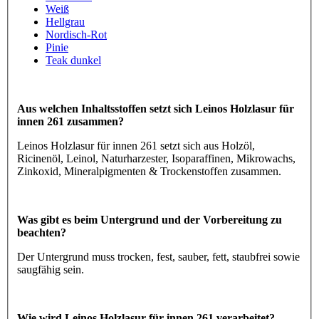
Weiß
Hellgrau
Nordisch-Rot
Pinie
Teak dunkel
Aus welchen Inhaltsstoffen setzt sich Leinos Holzlasur für
innen 261 zusammen?
Leinos Holzlasur für innen 261 setzt sich aus Holzöl,
Ricinenöl, Leinol, Naturharzester, Isoparaffinen, Mikrowachs,
Zinkoxid, Mineralpigmenten & Trockenstoffen zusammen.
Was gibt es beim Untergrund und der Vorbereitung zu
beachten?
Der Untergrund muss trocken, fest, sauber, fett, staubfrei sowie
saugfähig sein.
Wie wird Leinos Holzlasur für innen 261 verarbeitet?