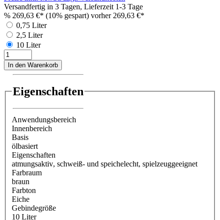
Versandfertig in 3 Tagen, Lieferzeit 1-3 Tage
%
269,63 €*
(10% gespart)
vorher 269,63 €*
0,75 Liter
2,5 Liter
10 Liter
In den Warenkorb
Eigenschaften
Anwendungsbereich
Innenbereich
Basis
ölbasiert
Eigenschaften
atmungsaktiv
, schweiß- und speichelecht
, spielzeuggeeignet
Farbraum
braun
Farbton
Eiche
Gebindegröße
10 Liter