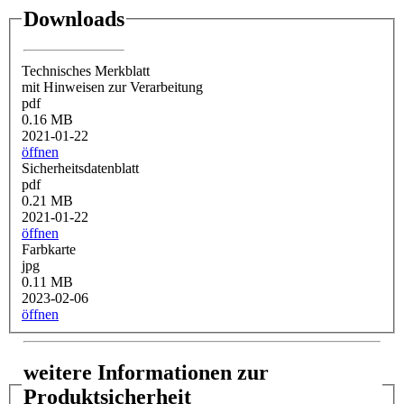
Downloads
Technisches Merkblatt
mit Hinweisen zur Verarbeitung
pdf
0.16 MB
2021-01-22
öffnen
Sicherheitsdatenblatt
pdf
0.21 MB
2021-01-22
öffnen
Farbkarte
jpg
0.11 MB
2023-02-06
öffnen
weitere Informationen zur
Produktsicherheit