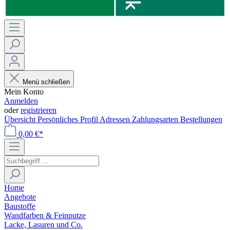
Menü schließen
Mein Konto
Anmelden
oder
registrieren
Übersicht
Persönliches Profil
Adressen
Zahlungsarten
Bestellungen
0,00 €*
Home
Angebote
Baustoffe
Wandfarben & Feinputze
Lacke, Lasuren und Co.