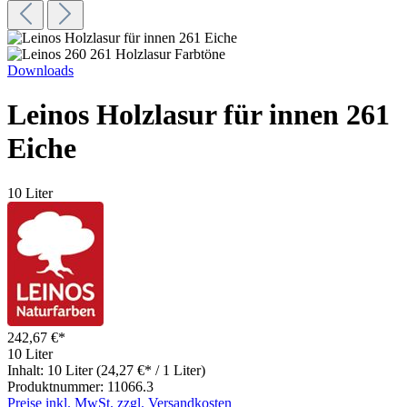
Downloads
Leinos Holzlasur für innen 261
Eiche
10 Liter
242,67 €*
10 Liter
Inhalt:
10 Liter
(24,27 €* / 1 Liter)
Produktnummer:
11066.3
Preise inkl. MwSt. zzgl. Versandkosten