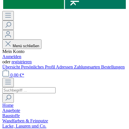
Menü schließen
Mein Konto
Anmelden
oder
registrieren
Übersicht
Persönliches Profil
Adressen
Zahlungsarten
Bestellungen
0,00 €*
Home
Angebote
Baustoffe
Wandfarben & Feinputze
Lacke, Lasuren und Co.