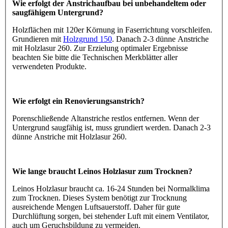
Wie erfolgt der Anstrichaufbau bei unbehandeltem oder
saugfähigem Untergrund?
Holzflächen mit 120er Körnung in Faserrichtung vorschleifen.
Grundieren mit
Holzgrund 150
. Danach 2-3 dünne Anstriche
mit Holzlasur 260. Zur Erzielung optimaler Ergebnisse
beachten Sie bitte die Technischen Merkblätter aller
verwendeten Produkte.
Wie erfolgt ein Renovierungsanstrich?
Porenschließende Altanstriche restlos entfernen. Wenn der
Untergrund saugfähig ist, muss grundiert werden. Danach 2-3
dünne Anstriche mit Holzlasur 260.
Wie lange braucht Leinos Holzlasur zum Trocknen?
Leinos Holzlasur braucht ca. 16-24 Stunden bei Normalklima
zum Trocknen. Dieses System benötigt zur Trocknung
ausreichende Mengen Luftsauerstoff. Daher für gute
Durchlüftung sorgen, bei stehender Luft mit einem Ventilator,
auch um Geruchsbildung zu vermeiden.