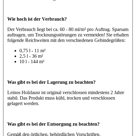
Wie hoch ist der Verbrauch?
Der Verbrauch liegt bei ca. 60 - 80 ml/m² pro Auftrag. Sparsam
auftragen, um Trocknungsstörungen zu vermeiden! Sie erhalten
folgende Reichweiten mit den verschiedenen Gebindegrößen:
0,75 l - 11 m²
2,5 l - 36 m²
10 l - 144 m²
Was gibt es bei der Lagerung zu beachten?
Leinos Holzlausr ist original verschlossen mindestens 2 Jahre
stabil. Das Produkt muss kühl, trocken und verschlossen
gelagert werden.
Was gibt es bei der Entsorgung zu beachten?
Gemäß den örtlichen, behördlichen Vorschriften.