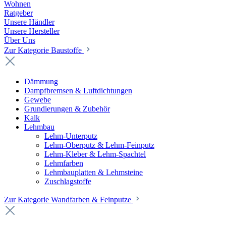
Wohnen
Ratgeber
Unsere Händler
Unsere Hersteller
Über Uns
Zur Kategorie Baustoffe
Dämmung
Dampfbremsen & Luftdichtungen
Gewebe
Grundierungen & Zubehör
Kalk
Lehmbau
Lehm-Unterputz
Lehm-Oberputz & Lehm-Feinputz
Lehm-Kleber & Lehm-Spachtel
Lehmfarben
Lehmbauplatten & Lehmsteine
Zuschlagstoffe
Zur Kategorie Wandfarben & Feinputze