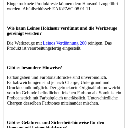
Eingetrocknete Produktreste können dem Hausmüll zugeführt
werden. Abfallschlüssel: EAK/EWC 08 01 11.
Wie kann Leinos Holzlasur verdünnt und die Werkzeuge
gereinigt werden?
Die Werkzeuge mit
Leinos Verdünnung 200
reinigen. Das
Produkt ist verarbeitungsfertig eingestellt.
Gibt es besondere Hinweise?
Farbangaben und Farbtonaufdrucke sind unverbindlich.
Farbabweichungen sind je nach Charge, Untergrund und
Drucktechnik möglich. Der getrocknete Originalfarbton weicht
vom im Gebinde befindlichen frischen Farbton ab. Somit ist ein
Probeanstrich mit Farbabgleich unerlässlich. Unterschiedliche
Chargen desselben Farbtones miteinander mischen.
Gibt es Gefahren- und Sicherheitshinweise für den
Umgang mit Leinos Holzlasur?