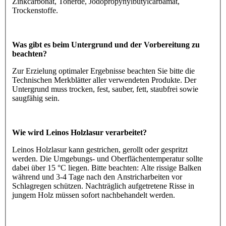
Zinkcarbonat, Tonerde, Jodopropynylbutylcarbamat,
Trockenstoffe.
Was gibt es beim Untergrund und der Vorbereitung zu
beachten?
Zur Erzielung optimaler Ergebnisse beachten Sie bitte die
Technischen Merkblätter aller verwendeten Produkte. Der
Untergrund muss trocken, fest, sauber, fett, staubfrei sowie
saugfähig sein.
Wie wird Leinos Holzlasur verarbeitet?
Leinos Holzlasur kann gestrichen, gerollt oder gespritzt
werden. Die Umgebungs- und Oberflächentemperatur sollte
dabei über 15 °C liegen. Bitte beachten: Alte rissige Balken
während und 3-4 Tage nach den Anstricharbeiten vor
Schlagregen schützen. Nachträglich aufgetretene Risse in
jungem Holz müssen sofort nachbehandelt werden.