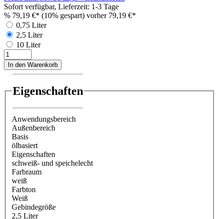
Sofort verfügbar, Lieferzeit: 1-3 Tage
%
79,19 €*
(10% gespart)
vorher 79,19 €*
0,75 Liter
2,5 Liter
10 Liter
In den Warenkorb
Eigenschaften
Anwendungsbereich
Außenbereich
Basis
ölbasiert
Eigenschaften
schweiß- und speichelecht
Farbraum
weiß
Farbton
Weiß
Gebindegröße
2,5 Liter