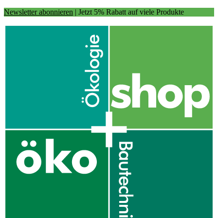
Newsletter abonnieren
| Jetzt 5% Rabatt auf viele Produkte