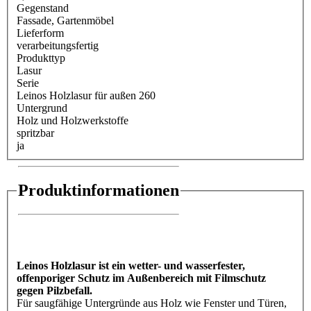
Gegenstand
Fassade
, Gartenmöbel
Lieferform
verarbeitungsfertig
Produkttyp
Lasur
Serie
Leinos Holzlasur für außen 260
Untergrund
Holz und Holzwerkstoffe
spritzbar
ja
Produktinformationen
Leinos Holzlasur ist ein wetter- und wasserfester,
offenporiger Schutz im Außenbereich mit Filmschutz
gegen Pilzbefall.
Für saugfähige Untergründe aus Holz wie Fenster und Türen,