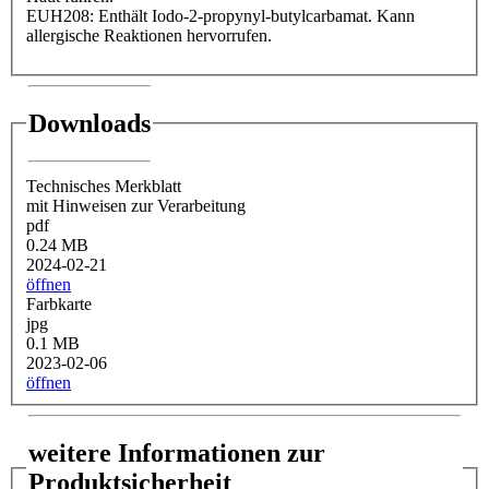
EUH208: Enthält Iodo-2-propynyl-butylcarbamat. Kann
allergische Reaktionen hervorrufen.
Downloads
Technisches Merkblatt
mit Hinweisen zur Verarbeitung
pdf
0.24 MB
2024-02-21
öffnen
Farbkarte
jpg
0.1 MB
2023-02-06
öffnen
weitere Informationen zur
Produktsicherheit