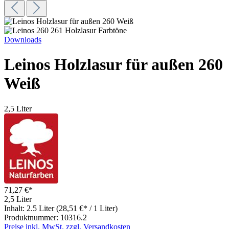
Downloads
Leinos Holzlasur für außen 260
Weiß
2,5 Liter
71,27 €*
2,5 Liter
Inhalt:
2.5 Liter
(28,51 €* / 1 Liter)
Produktnummer:
10316.2
Preise inkl. MwSt. zzgl. Versandkosten