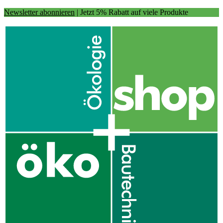
Newsletter abonnieren
| Jetzt 5% Rabatt auf viele Produkte