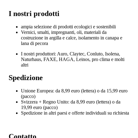
I nostri prodotti
ampia selezione di prodotti ecologici e sostenibili
Vernici, smalti, impregnanti, oli, materiali da
costruzione in argilla e calce, isolamento in canapa e
lana di pecora
I nostri produttori: Auro, Claytec, Conluto, Isolena,
Naturhaus, FAXE, HAGA, Leinos, pro clima e molti
altri
Spedizione
Unione Europea: da 8,99 euro (lettera) o da 15,99 euro
(pacco)
Svizzera + Regno Unito:
da 8,99 euro (lettera) o da
19,99 euro (pacco)
Spedizione in altri paesi e offerte individuali su richiesta
Contatto