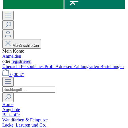
Menü schließen
Mein Konto
Anmelden
oder
registrieren
Übersicht
Persönliches Profil
Adressen
Zahlungsarten
Bestellungen
0,00 €*
Home
Angebote
Baustoffe
Wandfarben & Feinputze
Lacke, Lasuren und Co.