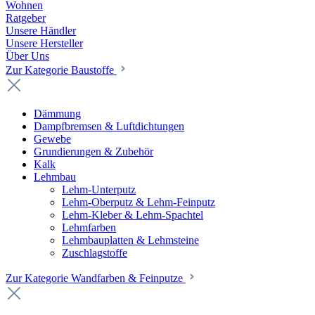
Wohnen
Ratgeber
Unsere Händler
Unsere Hersteller
Über Uns
Zur Kategorie Baustoffe
Dämmung
Dampfbremsen & Luftdichtungen
Gewebe
Grundierungen & Zubehör
Kalk
Lehmbau
Lehm-Unterputz
Lehm-Oberputz & Lehm-Feinputz
Lehm-Kleber & Lehm-Spachtel
Lehmfarben
Lehmbauplatten & Lehmsteine
Zuschlagstoffe
Zur Kategorie Wandfarben & Feinputze