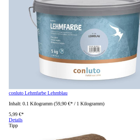
conluto Lehmfarbe Lehmblau
Inhalt:
0.1 Kilogramm
(59,90 €* / 1 Kilogramm)
5,99 €*
Details
Tipp