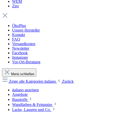
WEM
Ziro
ÖkoPlus
Unsere Hersteller
Kontakt
FAQ
Versandkosten
Newsletter
Facebook
Instagram
Vor-Ort-Beratung
Menü schließen
Zeige alle Kategorien
italiano
Zurück
italiano anzeigen
Angebote
Baustoffe
Wandfarben & Feinputze
Lacke, Lasuren und Co.