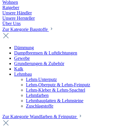
Wohnen
Ratgeber
Unsere Händler
Unsere Hersteller
Über Uns
Zur Kategorie Baustoffe
Dämmung
Dampfbremsen & Luftdichtungen
Gewebe
Grundierungen & Zubehör
Kalk
Lehmbau
Lehm-Unterputz
Lehm-Oberputz & Lehm-Feinputz
Lehm-Kleber & Lehm-Spachtel
Lehmfarben
Lehmbauplatten & Lehmsteine
Zuschlagstoffe
Zur Kategorie Wandfarben & Feinputze