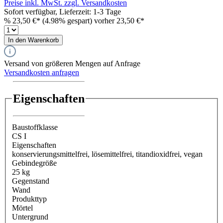
Preise inkl. MwSt. zzgl. Versandkosten
Sofort verfügbar, Lieferzeit: 1-3 Tage
%
23,50 €*
(4.98% gespart)
vorher 23,50 €*
In den Warenkorb
Versand von größeren Mengen auf Anfrage
Versandkosten anfragen
Eigenschaften
Baustoffklasse
CS I
Eigenschaften
konservierungsmittelfrei
, lösemittelfrei
, titandioxidfrei
, vegan
Gebindegröße
25 kg
Gegenstand
Wand
Produkttyp
Mörtel
Untergrund