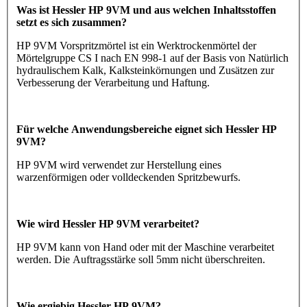
Was ist Hessler HP 9VM und aus welchen Inhaltsstoffen
setzt es sich zusammen?
HP 9VM Vorspritzmörtel ist ein Werktrockenmörtel der
Mörtelgruppe CS I nach EN 998-1 auf der Basis von Natürlich
hydraulischem Kalk, Kalksteinkörnungen und Zusätzen zur
Verbesserung der Verarbeitung und Haftung.
Für welche Anwendungsbereiche eignet sich Hessler HP
9VM?
HP 9VM wird verwendet zur Herstellung eines
warzenförmigen oder volldeckenden Spritzbewurfs.
Wie wird Hessler HP 9VM verarbeitet?
HP 9VM kann von Hand oder mit der Maschine verarbeitet
werden. Die Auftragsstärke soll 5mm nicht überschreiten.
Wie ergiebig Hessler HP 9VM?