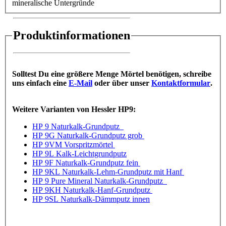
mineralische Untergründe
Produktinformationen
S
olltest Du eine größere Menge Mörtel
benötigen, schreibe
uns einfach eine
E-Mail
oder über unser
Kontaktformular
.
Weitere Varianten von Hessler HP9:
HP 9 Naturkalk-Grundputz
HP 9G Naturkalk-Grundputz grob
HP 9VM Vorspritzmörtel
HP 9L Kalk-Leichtgrundputz
HP 9F Naturkalk-Grundputz fein
HP 9KL Naturkalk-Lehm-Grundputz mit Hanf
HP 9 Pure Mineral Naturkalk-Grundputz
HP 9KH Naturkalk-Hanf-Grundputz
HP 9SL Naturkalk-Dämmputz innen