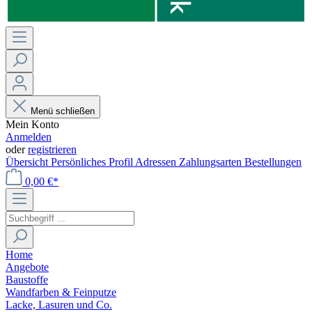
Menü schließen
Mein Konto
Anmelden
oder
registrieren
Übersicht
Persönliches Profil
Adressen
Zahlungsarten
Bestellungen
0,00 €*
Home
Angebote
Baustoffe
Wandfarben & Feinputze
Lacke, Lasuren und Co.