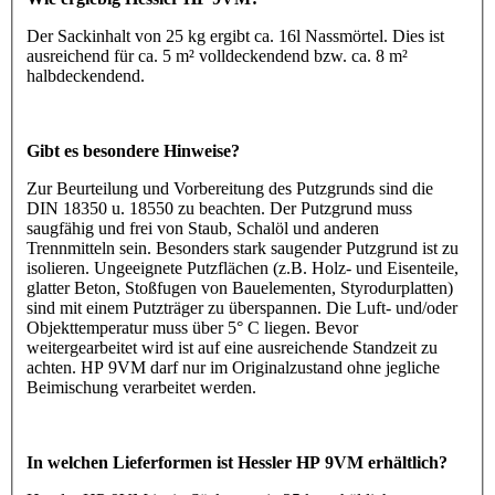
Der Sackinhalt von 25 kg ergibt ca. 16l Nassmörtel. Dies ist
ausreichend für ca. 5 m² volldeckendend bzw. ca. 8 m²
halbdeckendend.
Gibt es besondere Hinweise?
Zur Beurteilung und Vorbereitung des Putzgrunds sind die
DIN 18350 u. 18550 zu beachten. Der Putzgrund muss
saugfähig und frei von Staub, Schalöl und anderen
Trennmitteln sein. Besonders stark saugender Putzgrund ist zu
isolieren. Ungeeignete Putzflächen (z.B. Holz- und Eisenteile,
glatter Beton, Stoßfugen von Bauelementen, Styrodurplatten)
sind mit einem Putzträger zu überspannen. Die Luft- und/oder
Objekttemperatur muss über 5° C liegen. Bevor
weitergearbeitet wird ist auf eine ausreichende Standzeit zu
achten. HP 9VM darf nur im Originalzustand ohne jegliche
Beimischung verarbeitet werden.
In welchen Lieferformen ist Hessler HP 9VM erhältlich?