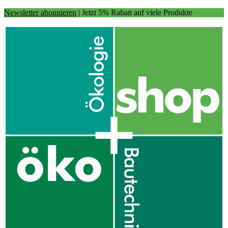
Newsletter abonnieren
| Jetzt 5% Rabatt auf viele Produkte