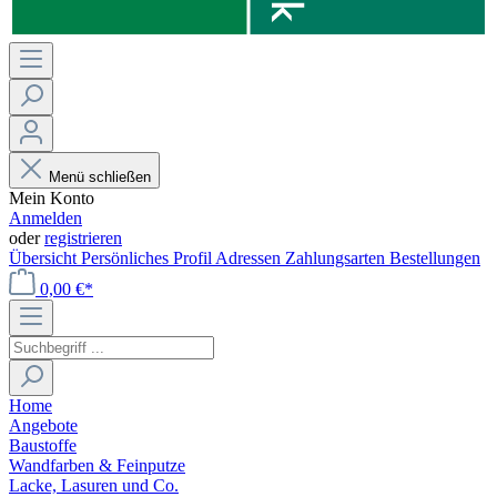
Menü schließen
Mein Konto
Anmelden
oder
registrieren
Übersicht
Persönliches Profil
Adressen
Zahlungsarten
Bestellungen
0,00 €*
Home
Angebote
Baustoffe
Wandfarben & Feinputze
Lacke, Lasuren und Co.