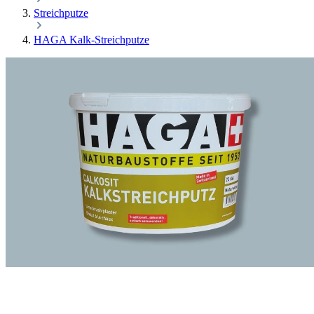
Streichputze
HAGA Kalk-Streichputze