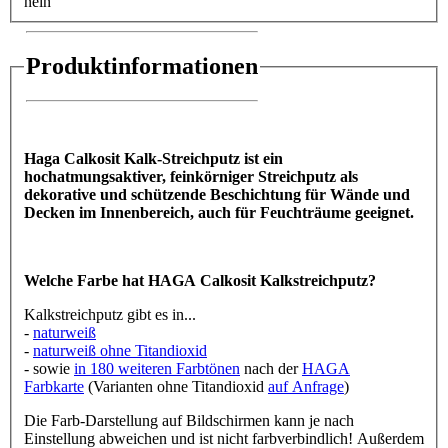
nein
Produktinformationen
Haga Calkosit Kalk-Streichputz ist ein
hochatmungsaktiver, feinkörniger Streichputz als
dekorative und schützende Beschichtung für Wände und
Decken im Innenbereich, auch für Feuchträume geeignet.
Welche Farbe hat HAGA Calkosit Kalkstreichputz?
Kalkstreichputz gibt es in...
-
naturweiß
-
naturweiß ohne Titandioxid
- sowie
in 180 weiteren Farbtönen
nach der
HAGA
Farbkarte
(Varianten ohne Titandioxid
auf Anfrage
)
Die Farb-Darstellung auf Bildschirmen kann je nach
Einstellung abweichen und ist nicht farbverbindlich! Außerdem