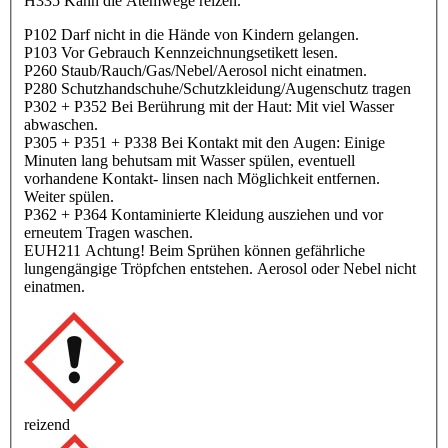
H335 Kann die Atemwege reizen.
P102 Darf nicht in die Hände von Kindern gelangen.
P103 Vor Gebrauch Kennzeichnungsetikett lesen.
P260 Staub/Rauch/Gas/Nebel/Aerosol nicht einatmen.
P280 Schutzhandschuhe/Schutzkleidung/Augenschutz tragen
P302 + P352 Bei Berührung mit der Haut: Mit viel Wasser
abwaschen.
P305 + P351 + P338 Bei Kontakt mit den Augen: Einige
Minuten lang behutsam mit Wasser spülen, eventuell
vorhandene Kontakt- linsen nach Möglichkeit entfernen.
Weiter spülen.
P362 + P364 Kontaminierte Kleidung ausziehen und vor
erneutem Tragen waschen.
EUH211 Achtung! Beim Sprühen können gefährliche
lungengängige Tröpfchen entstehen. Aerosol oder Nebel nicht
einatmen.
reizend