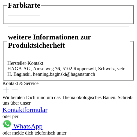
Farbkarte
weitere Informationen zur
Produktsicherheit
Hersteller-Kontakt
HAGA AG, Amselweg 36, 5102 Rupperswil, Schweiz, vetr.
H. Baginski, henning.baginski@haganatur.ch
Kontakt & Service
Wir beraten Dich rund um das Thema ökologisches Bauen. Schreib
uns über unser
Kontaktformular
oder per
WhatsApp
oder melde dich telefonisch unter