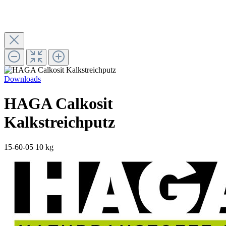
Downloads
HAGA Calkosit
Kalkstreichputz
15-60-05
10 kg