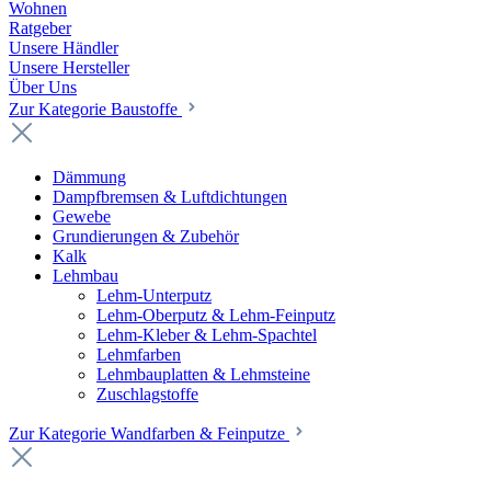
Wohnen
Ratgeber
Unsere Händler
Unsere Hersteller
Über Uns
Zur Kategorie Baustoffe
Dämmung
Dampfbremsen & Luftdichtungen
Gewebe
Grundierungen & Zubehör
Kalk
Lehmbau
Lehm-Unterputz
Lehm-Oberputz & Lehm-Feinputz
Lehm-Kleber & Lehm-Spachtel
Lehmfarben
Lehmbauplatten & Lehmsteine
Zuschlagstoffe
Zur Kategorie Wandfarben & Feinputze