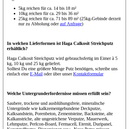
5kg reichen für ca. 14 bis 18 m²
10kg reichen für ca. 29 bis 36 m²
25kg reichen für ca. 71 bis 89 m² (25kg-Gebinde derzeit
nur zu Abholung oder
auf Anfrage
)
In welchen Lieferformen ist Haga Calkosit Streichputz
erhältlich?
Haga Calkosit Streichputz wird gebrauchsfertig im Eimer à 5
kg, 10 kg und 25 kg geliefert.
Solltest Du eine größere Menge Putz benötigen, schreibe uns
einfach eine
E-Mail
oder über unser
Kontaktformular
Welche Untergrunderfordernisse müssen erfüllt sein?
Saubere, trockene und ausblühungsfreie, mineralische
Untergründe wie kalkzementgebundene Deckputze,
Kalksandstein, Porenbeton, Zementsteine, Backsteine, alte
Kalkanstriche, alte ungestrichene Verputze, Mauerwerk,
Lehmputze, Perlcon-Board, Fermacell, Eternit, Duripanel,