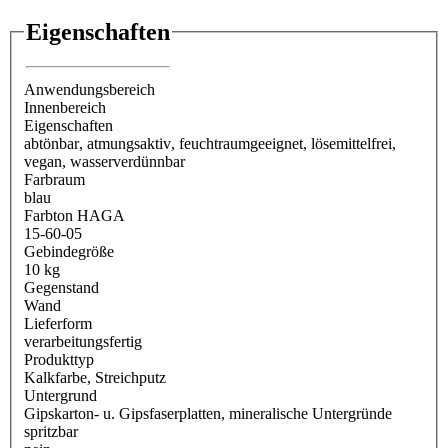
Eigenschaften
Anwendungsbereich
Innenbereich
Eigenschaften
abtönbar
, atmungsaktiv
, feuchtraumgeeignet
, lösemittelfrei
,
vegan
, wasserverdünnbar
Farbraum
blau
Farbton HAGA
15-60-05
Gebindegröße
10 kg
Gegenstand
Wand
Lieferform
verarbeitungsfertig
Produkttyp
Kalkfarbe
, Streichputz
Untergrund
Gipskarton- u. Gipsfaserplatten
, mineralische Untergründe
spritzbar