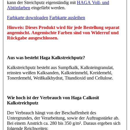
kann der Streichputz eigenständig mit
HAGA Voll- und
Abtönfarben
eingefärbt werden.
Farbkarte downloaden
Farbkarte ausleihen
Hinweis: Dieses Produkt wird für jede Bestellung separat
angemischt. Angemischte Farben sind von Widerruf und
Rückgabe ausgeschlossen.
Aus was besteht Haga Kalkstreichputz?
Kalkstreichputz besteht aus Sumpfkalk, Kalksteingranulat,
reinsten weißen Kalksanden, Kalksteinmehl, Kreidemehl,
Tonerdemehl, Weißkalkhydrat, Titandioxid und Cellulose.
Wie hoch ist der Verbrauch von Haga Calkosit
Kalkstreichputz
Der Verbrauch hängt von der Beschaffenheit des
Untergrundes, der Verarbeitung, sowie der Auftragsstärke ab.
Bei einem Anstrich ca. 280 bis 350 g/m². Daraus ergeben sich
folgende Reichweiten: