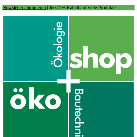
Newsletter abonnieren
| Jetzt 5% Rabatt auf viele Produkte