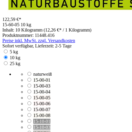
122,59 €*
15-60-05
10 kg
Inhalt:
10 Kilogramm
(12,26 €* / 1 Kilogramm)
Produktnummer:
11448.416
Preise inkl. MwSt. zzgl. Versandkosten
Sofort verfügbar, Lieferzeit: 2-5 Tage
5 kg
10 kg
25 kg
naturweiß
15-00-01
15-00-03
15-00-04
15-00-05
15-00-06
15-00-07
15-00-08
15-10-01
15-10-03