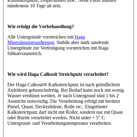
Kunststoffputze, Dispersionen usw.. Neue Putze müssen
mindestens 10 Tage alt sein.
Wie erfolgt die Vorbehandlung?
Alle Untergründe vorstreichen mit
Haga
Mineralputzgrundierung
. Stabile aber stark sandende
Untergründe zur Verfestigung vorstreichen mit Haga
Silikatvoranstrich.
Wie wird Haga Calkosit Streichputz verarbeitet?
Der Haga Calkosit® Kalkstreichputz ist nach gründlichem
Aufrühren gebrauchsfertig. Bei Bedarf kann noch mit wenig
Wasser verdünnt werden. Je nach Untergrund sind 1 bis 2
Anstriche notwendig. Die Verarbeitung erfolgt mit breitem
Pinsel, Quast, Deckenbürste, Rolle etc.. Eingetönter
Kalkstreichputz darf nicht mit Roller, sondern nur mit Quast
oder Bürste verarbeitet werden. Nicht unter + 5° C
Untergrund- und Verarbeitungstemperatur verarbeiten.