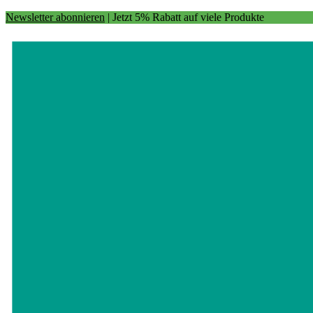
Newsletter abonnieren
| Jetzt 5% Rabatt auf viele Produkte