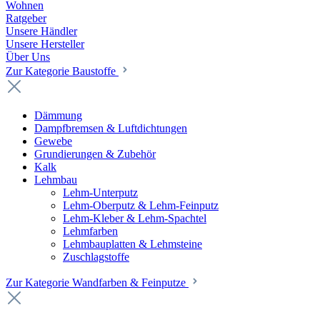
Wohnen
Ratgeber
Unsere Händler
Unsere Hersteller
Über Uns
Zur Kategorie Baustoffe
Dämmung
Dampfbremsen & Luftdichtungen
Gewebe
Grundierungen & Zubehör
Kalk
Lehmbau
Lehm-Unterputz
Lehm-Oberputz & Lehm-Feinputz
Lehm-Kleber & Lehm-Spachtel
Lehmfarben
Lehmbauplatten & Lehmsteine
Zuschlagstoffe
Zur Kategorie Wandfarben & Feinputze