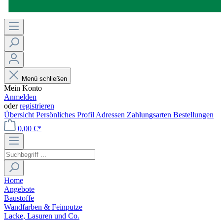
Menü schließen
Mein Konto
Anmelden
oder
registrieren
Übersicht
Persönliches Profil
Adressen
Zahlungsarten
Bestellungen
0,00 €*
Home
Angebote
Baustoffe
Wandfarben & Feinputze
Lacke, Lasuren und Co.