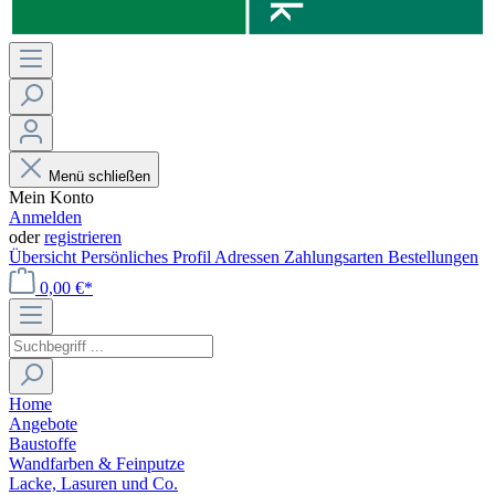
Menü schließen
Mein Konto
Anmelden
oder
registrieren
Übersicht
Persönliches Profil
Adressen
Zahlungsarten
Bestellungen
0,00 €*
Home
Angebote
Baustoffe
Wandfarben & Feinputze
Lacke, Lasuren und Co.