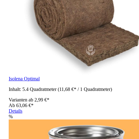
Isolena Optimal
Inhalt:
5.4 Quadratmeter
(11,68 €* / 1 Quadratmeter)
Varianten ab
2,99 €*
Ab
63,06 €*
Details
%