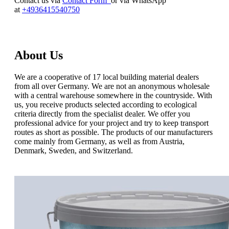
Contact us v
ia
Contact Form
or via WhatsApp
at
+4936415540750
About Us
We are a cooperative of 17 local building material dealers
from all over Germany. We are not an anonymous wholesale
with a central warehouse somewhere in the countryside. With
us, you receive products selected according to ecological
criteria directly from the specialist dealer. We offer you
professional advice for your project and try to keep transport
routes as short as possible. The products of our manufacturers
come mainly from Germany, as well as from Austria,
Denmark, Sweden, and Switzerland.