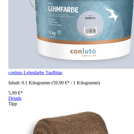
conluto Lehmfarbe Taufblau
Inhalt:
0.1 Kilogramm
(59,90 €* / 1 Kilogramm)
5,99 €*
Details
Tipp