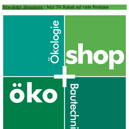
Newsletter abonnieren
| Jetzt 5% Rabatt auf viele Produkte