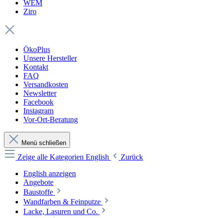
WEM
Ziro
ÖkoPlus
Unsere Hersteller
Kontakt
FAQ
Versandkosten
Newsletter
Facebook
Instagram
Vor-Ort-Beratung
Menü schließen
Zeige alle Kategorien
English
Zurück
English anzeigen
Angebote
Baustoffe
Wandfarben & Feinputze
Lacke, Lasuren und Co.