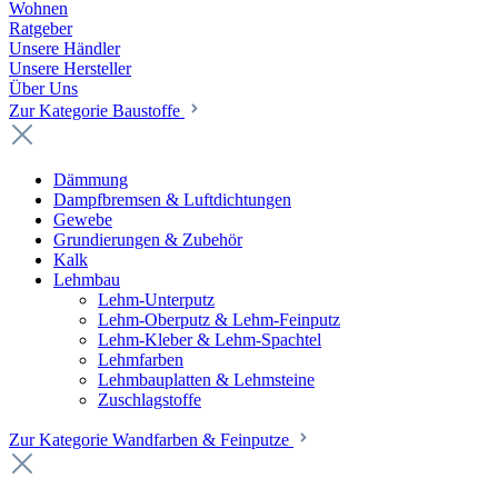
Wohnen
Ratgeber
Unsere Händler
Unsere Hersteller
Über Uns
Zur Kategorie Baustoffe
Dämmung
Dampfbremsen & Luftdichtungen
Gewebe
Grundierungen & Zubehör
Kalk
Lehmbau
Lehm-Unterputz
Lehm-Oberputz & Lehm-Feinputz
Lehm-Kleber & Lehm-Spachtel
Lehmfarben
Lehmbauplatten & Lehmsteine
Zuschlagstoffe
Zur Kategorie Wandfarben & Feinputze