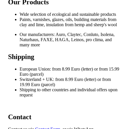
Our Products
Wide selection of ecological and sustainable products
Paints, varnishes, glazes, oils, building materials from
clay and lime, insulation from hemp and sheep's wool
Our manufacturers: Auro, Claytec, Conluto, Isolena,
Naturhaus, FAXE, HAGA, Leinos, pro clima, and
many more
Shipping
European Union: from 8.99 Euro (letter) or from 15.99
Euro (parcel)
Switzerland + UK:
from 8.99 Euro (letter) or from
19.99 Euro (parcel)
Shipping to other countries and individual offers upon
request
Contact