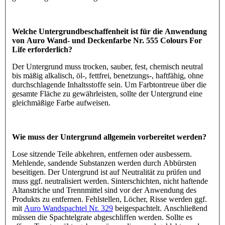
Welche Untergrundbeschaffenheit ist für die Anwendung
von Auro Wand- und Deckenfarbe Nr. 555 Colours For
Life erforderlich?
Der Untergrund muss trocken, sauber, fest, chemisch neutral
bis mäßig alkalisch, öl-, fettfrei, benetzungs-, haftfähig, ohne
durchschlagende Inhaltsstoffe sein. Um Farbtontreue über die
gesamte Fläche zu gewährleisten, sollte der Untergrund eine
gleichmäßige Farbe aufweisen.
Wie muss der Untergrund allgemein vorbereitet werden?
Lose sitzende Teile abkehren, entfernen oder ausbessern.
Mehlende, sandende Substanzen werden durch Abbürsten
beseitigen. Der Untergrund ist auf Neutralität zu prüfen und
muss ggf. neutralisiert werden. Sinterschichten, nicht haftende
Altanstriche und Trennmittel sind vor der Anwendung des
Produkts zu entfernen. Fehlstellen, Löcher, Risse werden ggf.
mit
Auro Wandspachtel Nr. 329
beigespachtelt. Anschließend
müssen die Spachtelgrate abgeschliffen werden. Sollte es