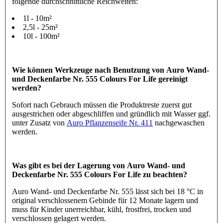
folgende durchschnittliche Reichweiten:
1l - 10m²
2,5l - 25m²
10l - 100m²
Wie können Werkzeuge nach Benutzung von Auro Wand-
und Deckenfarbe Nr. 555 Colours For Life gereinigt
werden?
Sofort nach Gebrauch müssen die Produktreste zuerst gut
ausgestrichen oder abgeschliffen und gründlich mit Wasser ggf.
unter Zusatz von
Auro Pflanzenseife Nr. 411
nachgewaschen
werden.
Was gibt es bei der Lagerung von Auro Wand- und
Deckenfarbe Nr. 555 Colours For Life zu beachten?
Auro Wand- und Deckenfarbe Nr. 555 lässt sich bei 18 °C in
original verschlossenem Gebinde für 12 Monate lagern und
muss für Kinder unerreichbar, kühl, frostfrei, trocken und
verschlossen gelagert werden.