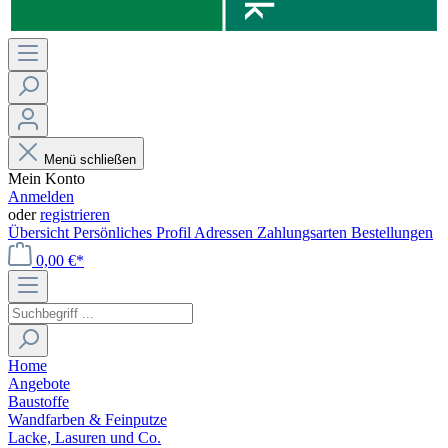
Menü schließen
Mein Konto
Anmelden
oder
registrieren
Übersicht
Persönliches Profil
Adressen
Zahlungsarten
Bestellungen
0,00 €*
Home
Angebote
Baustoffe
Wandfarben & Feinputze
Lacke, Lasuren und Co.