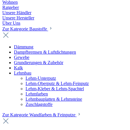
Wohnen
Ratgeber
Unsere Händler
Unsere Hersteller
Über Uns
Zur Kategorie Baustoffe
Dämmung
Dampfbremsen & Luftdichtungen
Gewebe
Grundierungen & Zubehör
Kalk
Lehmbau
Lehm-Unterputz
Lehm-Oberputz & Lehm-Feinputz
Lehm-Kleber & Lehm-Spachtel
Lehmfarben
Lehmbauplatten & Lehmsteine
Zuschlagstoffe
Zur Kategorie Wandfarben & Feinputze