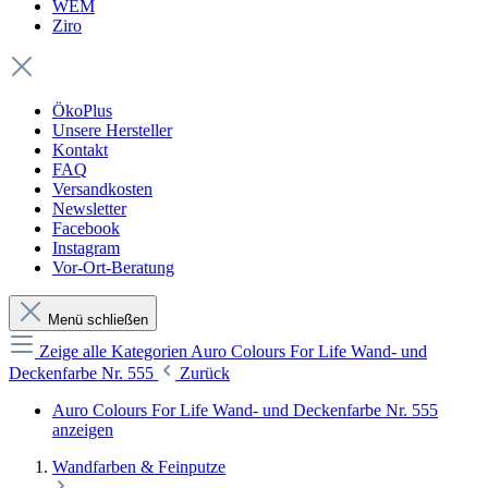
WEM
Ziro
ÖkoPlus
Unsere Hersteller
Kontakt
FAQ
Versandkosten
Newsletter
Facebook
Instagram
Vor-Ort-Beratung
Menü schließen
Zeige alle Kategorien
Auro Colours For Life Wand- und
Deckenfarbe Nr. 555
Zurück
Auro Colours For Life Wand- und Deckenfarbe Nr. 555
anzeigen
Wandfarben & Feinputze