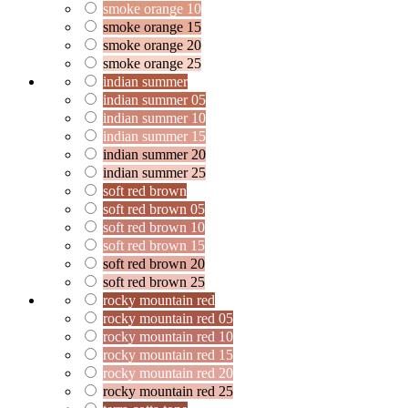
smoke orange 10
smoke orange 15
smoke orange 20
smoke orange 25
indian summer
indian summer 05
indian summer 10
indian summer 15
indian summer 20
indian summer 25
soft red brown
soft red brown 05
soft red brown 10
soft red brown 15
soft red brown 20
soft red brown 25
rocky mountain red
rocky mountain red 05
rocky mountain red 10
rocky mountain red 15
rocky mountain red 20
rocky mountain red 25