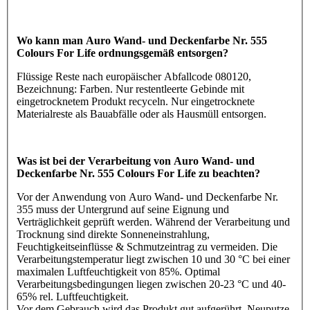
Wo kann man Auro Wand- und Deckenfarbe Nr. 555
Colours For Life ordnungsgemäß entsorgen?
Flüssige Reste nach europäischer Abfallcode 080120,
Bezeichnung: Farben. Nur restentleerte Gebinde mit
eingetrocknetem Produkt recyceln. Nur eingetrocknete
Materialreste als Bauabfälle oder als Hausmüll entsorgen.
Was ist bei der Verarbeitung von Auro Wand- und
Deckenfarbe Nr. 555 Colours For Life zu beachten?
Vor der Anwendung von Auro Wand- und Deckenfarbe Nr.
355 muss der Untergrund auf seine Eignung und
Verträglichkeit geprüft werden. Während der Verarbeitung und
Trocknung sind direkte Sonneneinstrahlung,
Feuchtigkeitseinflüsse & Schmutzeintrag zu vermeiden. Die
Verarbeitungstemperatur liegt zwischen 10 und 30 °C bei einer
maximalen Luftfeuchtigkeit von 85%. Optimal
Verarbeitungsbedingungen liegen zwischen 20-23 °C und 40-
65% rel. Luftfeuchtigkeit.
Vor dem Gebrauch wird das Produkt gut aufgerührt. Neuputze