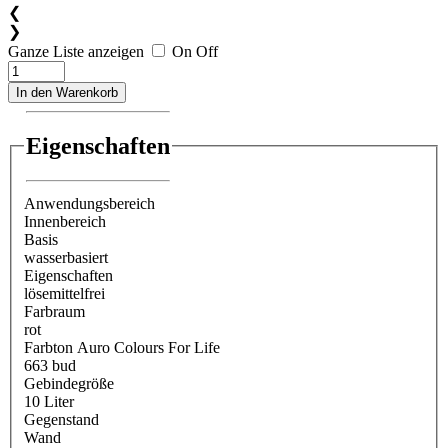
❮
❯
Ganze Liste anzeigen
On
Off
In den Warenkorb
Eigenschaften
Anwendungsbereich
Innenbereich
Basis
wasserbasiert
Eigenschaften
lösemittelfrei
Farbraum
rot
Farbton Auro Colours For Life
663 bud
Gebindegröße
10 Liter
Gegenstand
Wand