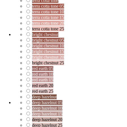
terra cotta tone
terra cotta tone 05
terra cotta tone 10
terra cotta tone 15
terra cotta tone 20
terra cotta tone 25
bright chestnut
bright chestnut 05
bright chestnut 10
bright chestnut 15
bright chestnut 20
bright chestnut 25
red earth 05
red earth 10
red earth 15
red earth 20
red earth 25
deep hazelnut
deep hazelnut 05
deep hazelnut 10
deep hazelnut 15
deep hazelnut 20
deep hazelnut 25