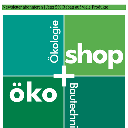
Newsletter abonnieren
| Jetzt 5% Rabatt auf viele Produkte