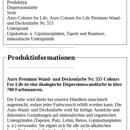
Produkttyp
Dispersionsfarbe
Serie
Auro Colours for Life
, Auro Colours for Life Premium Wand-
und Deckenfarbe Nr. 555
Untergrund
Gipskarton- u. Gipsfaserplatten
, Tapete und Raufaser
,
mineralische Untergründe
Produktinformationen
Auro Premium Wand- und Deckenfarbe Nr. 555 Colours
For Life ist eine ökologische Dispersionswandfarbe in über
700 Farbnuancen.
Die Farbe wird direkt bei unseren Händlern maschinell
angemischt, sodass jeder Farbwunsch erfüllt werden kann. Die
Auro Wand- und Deckenfarbe wird für farbige Anstriche und
dekorative Gestaltungen auf mineralischen und organischen
Untergründen (Tapeten, Putz, Lehm, Beton, Gipskartonplatten
u. ä.) verwendet. Sie eignet sich für alle nicht-alkalischen