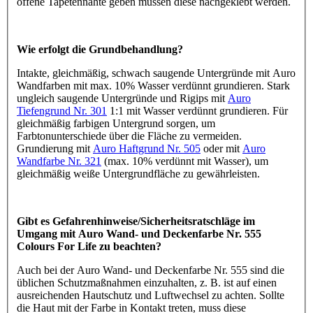
offene Tapetennähte geben müssen diese nachgeklebt werden.
Wie erfolgt die Grundbehandlung?
Intakte, gleichmäßig, schwach saugende Untergründe mit Auro
Wandfarben mit max. 10% Wasser verdünnt grundieren. Stark
ungleich saugende Untergründe und Rigips mit
Auro
Tiefengrund Nr. 301
1:1 mit Wasser verdünnt grundieren. Für
gleichmäßig farbigen Untergrund sorgen, um
Farbtonunterschiede über die Fläche zu vermeiden.
Grundierung mit
Auro Haftgrund Nr. 505
oder mit
Auro
Wandfarbe Nr. 321
(max. 10% verdünnt mit Wasser), um
gleichmäßig weiße Untergrundfläche zu gewährleisten.
Gibt es Gefahrenhinweise/Sicherheitsratschläge im
Umgang mit Auro Wand- und Deckenfarbe Nr. 555
Colours For Life zu beachten?
Auch bei der Auro Wand- und Deckenfarbe Nr. 555 sind die
üblichen Schutzmaßnahmen einzuhalten, z. B. ist auf einen
ausreichenden Hautschutz und Luftwechsel zu achten. Sollte
die Haut mit der Farbe in Kontakt treten, muss diese