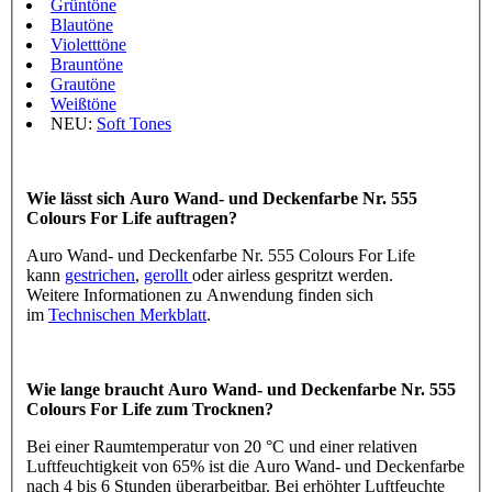
Grüntöne
Blautöne
Violetttöne
Brauntöne
Grautöne
Weißtöne
NEU:
Soft Tones
Wie lässt sich Auro Wand- und Deckenfarbe Nr. 555
Colours For Life auftragen?
Auro Wand- und Deckenfarbe Nr. 555 Colours For Life
kann
gestrichen
,
gerollt
oder airless gespritzt werden.
Weitere Informationen zu Anwendung finden sich
im
Technischen Merkblatt
.
Wie lange braucht Auro Wand- und Deckenfarbe Nr. 555
Colours For Life zum Trocknen?
Bei einer Raumtemperatur von 20 °C und einer relativen
Luftfeuchtigkeit von 65% ist die Auro Wand- und Deckenfarbe
nach 4 bis 6 Stunden überarbeitbar. Bei erhöhter Luftfeuchte