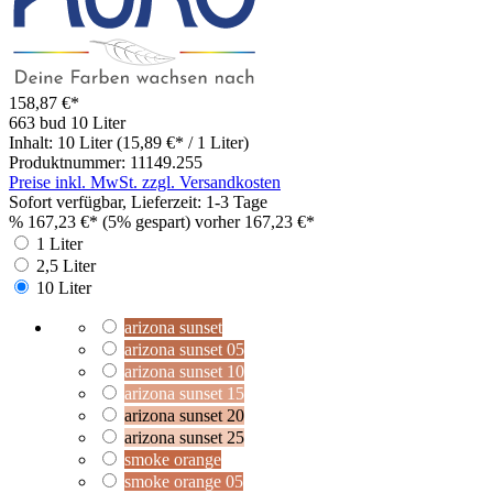
158,87 €*
663 bud
10 Liter
Inhalt:
10 Liter
(15,89 €* / 1 Liter)
Produktnummer:
11149.255
Preise inkl. MwSt. zzgl. Versandkosten
Sofort verfügbar, Lieferzeit: 1-3 Tage
%
167,23 €*
(5% gespart)
vorher 167,23 €*
1 Liter
2,5 Liter
10 Liter
arizona sunset
arizona sunset 05
arizona sunset 10
arizona sunset 15
arizona sunset 20
arizona sunset 25
smoke orange
smoke orange 05