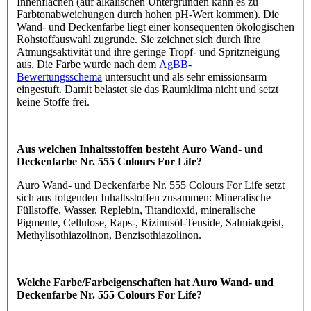
Innenflächen (auf alkalischen Untergründen kann es zu
Farbtonabweichungen durch hohen pH-Wert kommen). Die
Wand- und Deckenfarbe liegt einer konsequenten ökologischen
Rohstoffauswahl zugrunde. Sie zeichnet sich durch ihre
Atmungsaktivität und ihre geringe Tropf- und Spritzneigung
aus. Die Farbe wurde nach dem
AgBB-
Bewertungsschema
untersucht und als sehr emissionsarm
eingestuft. Damit belastet sie das Raumklima nicht und setzt
keine Stoffe frei.
Aus welchen Inhaltsstoffen besteht Auro Wand- und
Deckenfarbe Nr. 555 Colours For Life?
Auro Wand- und Deckenfarbe Nr. 555 Colours For Life setzt
sich aus folgenden Inhaltsstoffen zusammen: Mineralische
Füllstoffe, Wasser, Replebin, Titandioxid, mineralische
Pigmente, Cellulose, Raps-, Rizinusöl-Tenside, Salmiakgeist,
Methylisothiazolinon, Benzisothiazolinon.
Welche Farbe/Farbeigenschaften hat Auro Wand- und
Deckenfarbe Nr. 555 Colours For Life?