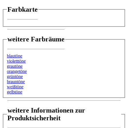
Farbkarte
weitere Farbräume
blautöne
violetttöne
grautöne
orangetöne
grüntöne
brauntöne
weißtöne
gelbtöne
weitere Informationen zur
Produktsicherheit