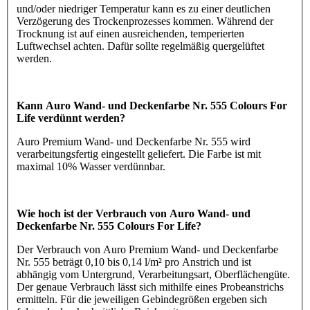
und/oder niedriger Temperatur kann es zu einer deutlichen
Verzögerung des Trockenprozesses kommen. Während der
Trocknung ist auf einen ausreichenden, temperierten
Luftwechsel achten. Dafür sollte regelmäßig quergelüftet
werden.
Kann Auro Wand- und Deckenfarbe Nr. 555 Colours For
Life verdünnt werden?
Auro Premium Wand- und Deckenfarbe Nr. 555 wird
verarbeitungsfertig eingestellt geliefert. Die Farbe ist mit
maximal 10% Wasser verdünnbar.
Wie hoch ist der Verbrauch von Auro Wand- und
Deckenfarbe Nr. 555 Colours For Life?
Der Verbrauch von Auro Premium Wand- und Deckenfarbe
Nr. 555 beträgt 0,10 bis 0,14 l/m² pro Anstrich und ist
abhängig vom Untergrund, Verarbeitungsart, Oberflächengüte.
Der genaue Verbrauch lässt sich mithilfe eines Probeanstrichs
ermitteln. Für die jeweiligen Gebindegrößen ergeben sich