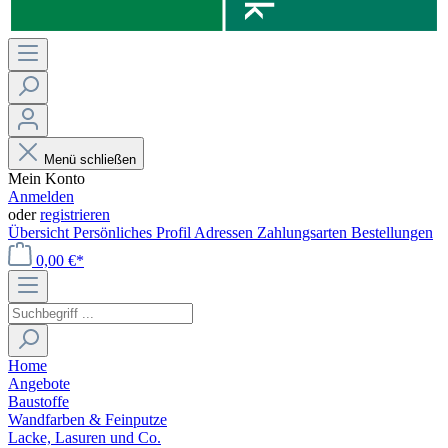
Menü schließen
Mein Konto
Anmelden
oder
registrieren
Übersicht
Persönliches Profil
Adressen
Zahlungsarten
Bestellungen
0,00 €*
Home
Angebote
Baustoffe
Wandfarben & Feinputze
Lacke, Lasuren und Co.