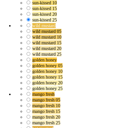
sun-kissed 10
sun-kissed 15
sun-kissed 20
sun-kissed 25
wild mustard
wild mustard 05
wild mustard 10
wild mustard 15
wild mustard 20
wild mustard 25
golden honey
golden honey 05
golden honey 10
golden honey 15
golden honey 20
golden honey 25
mango fresh
mango fresh 05
mango fresh 10
mango fresh 15
mango fresh 20
mango fresh 25