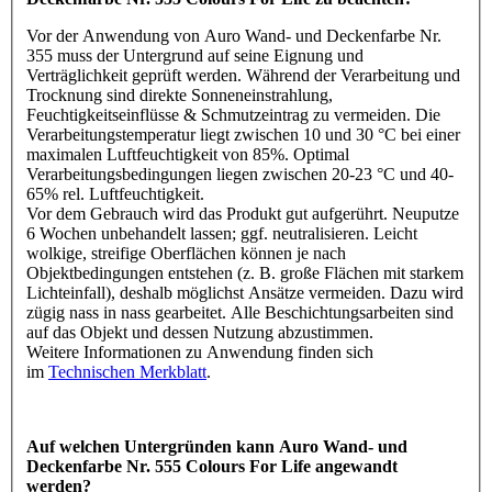
Vor der Anwendung von Auro Wand- und Deckenfarbe Nr.
355 muss der Untergrund auf seine Eignung und
Verträglichkeit geprüft werden. Während der Verarbeitung und
Trocknung sind direkte Sonneneinstrahlung,
Feuchtigkeitseinflüsse & Schmutzeintrag zu vermeiden. Die
Verarbeitungstemperatur liegt zwischen 10 und 30 °C bei einer
maximalen Luftfeuchtigkeit von 85%. Optimal
Verarbeitungsbedingungen liegen zwischen 20-23 °C und 40-
65% rel. Luftfeuchtigkeit.
Vor dem Gebrauch wird das Produkt gut aufgerührt. Neuputze
6 Wochen unbehandelt lassen; ggf. neutralisieren. Leicht
wolkige, streifige Oberflächen können je nach
Objektbedingungen entstehen (z. B. große Flächen mit starkem
Lichteinfall), deshalb möglichst Ansätze vermeiden. Dazu wird
zügig nass in nass gearbeitet. Alle Beschichtungsarbeiten sind
auf das Objekt und dessen Nutzung abzustimmen.
Weitere Informationen zu Anwendung finden sich
im
Technischen Merkblatt
.
Auf welchen Untergründen kann Auro Wand- und
Deckenfarbe Nr. 555 Colours For Life angewandt
werden?