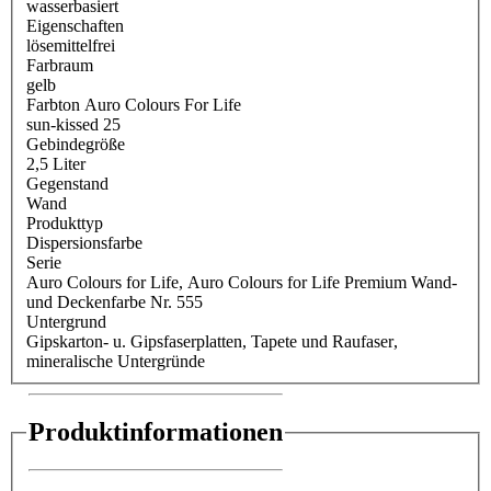
wasserbasiert
Eigenschaften
lösemittelfrei
Farbraum
gelb
Farbton Auro Colours For Life
sun-kissed 25
Gebindegröße
2,5 Liter
Gegenstand
Wand
Produkttyp
Dispersionsfarbe
Serie
Auro Colours for Life
, Auro Colours for Life Premium Wand-
und Deckenfarbe Nr. 555
Untergrund
Gipskarton- u. Gipsfaserplatten
, Tapete und Raufaser
,
mineralische Untergründe
Produktinformationen