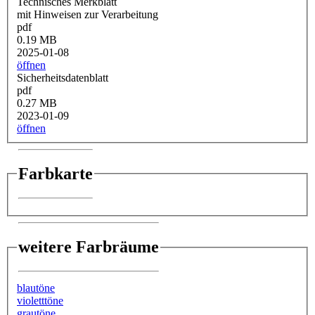
Technisches Merkblatt
mit Hinweisen zur Verarbeitung
pdf
0.19 MB
2025-01-08
öffnen
Sicherheitsdatenblatt
pdf
0.27 MB
2023-01-09
öffnen
Farbkarte
weitere Farbräume
blautöne
violetttöne
grautöne