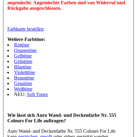
angemischt. Angemischte Farben sind von Widerruf und
Rückgabe ausgeschlossen.
Farbkarte bestellen
Weitere Farbtöne:
Rottöne
Orangetöne
Gelbtöne
Grüntöne
Blautöne
Violetttöne
Brauntöne
Grautöne
Weißtöne
NEU:
Soft Tones
Wie lässt sich Auro Wand- und Deckenfarbe Nr. 555
Colours For Life auftragen?
Auro Wand- und Deckenfarbe Nr. 555 Colours For Life
kann
gestrichen
,
gerollt
oder airless gespritzt werden.