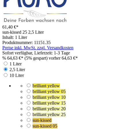
61,40 €*
sun-kissed 25
2,5 Liter
Inhalt:
1 Liter
Produktnummer:
11151.35
Preise inkl. MwSt. zzgl. Versandkosten
Sofort verfügbar, Lieferzeit: 1-3 Tage
%
64,63 €*
(5% gespart)
vorher 64,63 €*
1 Liter
2,5 Liter
10 Liter
brilliant yellow
brilliant yellow 05
brilliant yellow 10
brilliant yellow 15
brilliant yellow 20
brilliant yellow 25
sun-kissed
sun-kissed 05