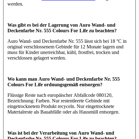
werden.
Was gibt es bei der Lagerung von Auro Wand- und
Deckenfarbe Nr. 555 Colours For Life zu beachten?
Auro Wand- und Deckenfarbe Nr. 555 lässt sich bei 18 °C in
original verschlossenem Gebinde für 12 Monate lagern und
muss für Kinder unerreichbar, kühl, frostfrei, trocken und
verschlossen gelagert werden.
Wo kann man Auro Wand- und Deckenfarbe Nr. 555
Colours For Life ordnungsgemäß entsorgen?
Flüssige Reste nach europäischer Abfallcode 080120,
Bezeichnung: Farben. Nur restentleerte Gebinde mit
eingetrocknetem Produkt recyceln. Nur eingetrocknete
Materialreste als Bauabfälle oder als Hausmüll entsorgen.
Was ist bei der Verarbeitung von Auro Wand- und
Deckenfarbe Nr. 555 Colours For Life zu beachten?