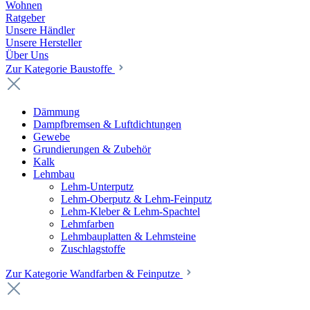
Wohnen
Ratgeber
Unsere Händler
Unsere Hersteller
Über Uns
Zur Kategorie Baustoffe
Dämmung
Dampfbremsen & Luftdichtungen
Gewebe
Grundierungen & Zubehör
Kalk
Lehmbau
Lehm-Unterputz
Lehm-Oberputz & Lehm-Feinputz
Lehm-Kleber & Lehm-Spachtel
Lehmfarben
Lehmbauplatten & Lehmsteine
Zuschlagstoffe
Zur Kategorie Wandfarben & Feinputze