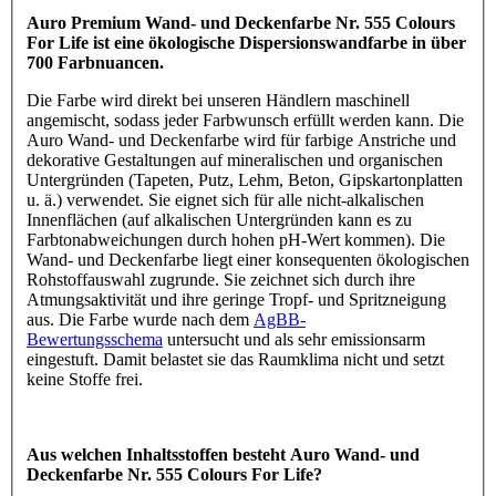
Auro Premium Wand- und Deckenfarbe Nr. 555 Colours
For Life ist eine ökologische Dispersionswandfarbe in über
700 Farbnuancen.
Die Farbe wird direkt bei unseren Händlern maschinell
angemischt, sodass jeder Farbwunsch erfüllt werden kann. Die
Auro Wand- und Deckenfarbe wird für farbige Anstriche und
dekorative Gestaltungen auf mineralischen und organischen
Untergründen (Tapeten, Putz, Lehm, Beton, Gipskartonplatten
u. ä.) verwendet. Sie eignet sich für alle nicht-alkalischen
Innenflächen (auf alkalischen Untergründen kann es zu
Farbtonabweichungen durch hohen pH-Wert kommen). Die
Wand- und Deckenfarbe liegt einer konsequenten ökologischen
Rohstoffauswahl zugrunde. Sie zeichnet sich durch ihre
Atmungsaktivität und ihre geringe Tropf- und Spritzneigung
aus. Die Farbe wurde nach dem
AgBB-
Bewertungsschema
untersucht und als sehr emissionsarm
eingestuft. Damit belastet sie das Raumklima nicht und setzt
keine Stoffe frei.
Aus welchen Inhaltsstoffen besteht Auro Wand- und
Deckenfarbe Nr. 555 Colours For Life?