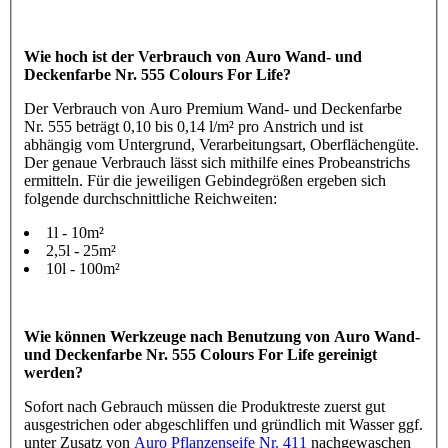
Wie hoch ist der Verbrauch von Auro Wand- und
Deckenfarbe Nr. 555 Colours For Life?
Der Verbrauch von Auro Premium Wand- und Deckenfarbe
Nr. 555 beträgt 0,10 bis 0,14 l/m² pro Anstrich und ist
abhängig vom Untergrund, Verarbeitungsart, Oberflächengüte.
Der genaue Verbrauch lässt sich mithilfe eines Probeanstrichs
ermitteln. Für die jeweiligen Gebindegrößen ergeben sich
folgende durchschnittliche Reichweiten:
1l - 10m²
2,5l - 25m²
10l - 100m²
Wie können Werkzeuge nach Benutzung von Auro Wand-
und Deckenfarbe Nr. 555 Colours For Life gereinigt
werden?
Sofort nach Gebrauch müssen die Produktreste zuerst gut
ausgestrichen oder abgeschliffen und gründlich mit Wasser ggf.
unter Zusatz von
Auro Pflanzenseife Nr. 411
nachgewaschen