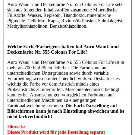
Auro Wand- und Deckenfarbe Nr. 555 Colours For Life setzt
sich aus folgenden Inhaltsstoffen zusammen: Mineralische
Füllstoffe, Wasser, Replebin, Titandioxid, mineralische
Pigmente, Cellulose, Raps-, Rizinusöl-Tenside, Salmiakgeist,
Methylisothiazolinon, Benzisothiazolinon.
Welche Farbe/Farbeigenschaften hat Auro Wand- und
Deckenfarbe Nr. 555 Colours For Life?
Auro Wand- und Deckenfarbe Nr. 555 Colours For Life ist in
mehr als 700 Farbtönen lieferbar. Die Farbe kann auf
unterschiedlichen Untergründen sowie durch variable
Verarbeitungsweisen unterschiedlich wirken. Deshalb ist es
wichtig die Farbe vor dem Anstrich mittels eines
Probeanstrichs zu überprüfen. Maschinentechnisch bedingt
kann es bei Ausmischungen von gleichen Farbtönen auf
unterschiedlichen Maschinen zu einer geringen
Farbtonabweichung kommen.
Die Farb-Darstellung auf
Bildschirmen kann je nach Einstellung abweichen und ist
nicht farbverbindlich!
Hinweis:
Dieses Produkt wird für jede Bestellung separat