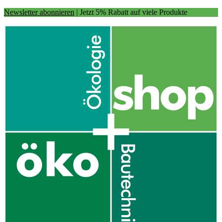
Newsletter abonnieren
| Jetzt 5% Rabatt auf viele Produkte