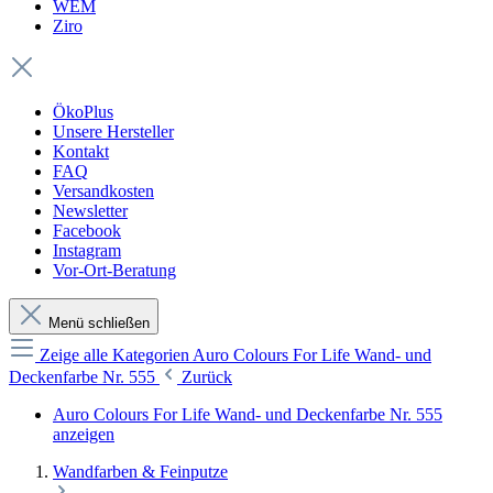
WEM
Ziro
ÖkoPlus
Unsere Hersteller
Kontakt
FAQ
Versandkosten
Newsletter
Facebook
Instagram
Vor-Ort-Beratung
Menü schließen
Zeige alle Kategorien
Auro Colours For Life Wand- und
Deckenfarbe Nr. 555
Zurück
Auro Colours For Life Wand- und Deckenfarbe Nr. 555
anzeigen
Wandfarben & Feinputze