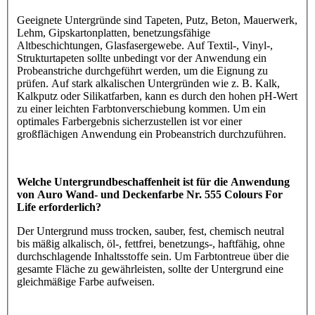
Geeignete Untergründe sind Tapeten, Putz, Beton, Mauerwerk,
Lehm, Gipskartonplatten, benetzungsfähige
Altbeschichtungen, Glasfasergewebe. Auf Textil-, Vinyl-,
Strukturtapeten sollte unbedingt vor der Anwendung ein
Probeanstriche durchgeführt werden, um die Eignung zu
prüfen. Auf stark alkalischen Untergründen wie z. B. Kalk,
Kalkputz oder Silikatfarben, kann es durch den hohen pH-Wert
zu einer leichten Farbtonverschiebung kommen. Um ein
optimales Farbergebnis sicherzustellen ist vor einer
großflächigen Anwendung ein Probeanstrich durchzuführen.
Welche Untergrundbeschaffenheit ist für die Anwendung
von Auro Wand- und Deckenfarbe Nr. 555 Colours For
Life erforderlich?
Der Untergrund muss trocken, sauber, fest, chemisch neutral
bis mäßig alkalisch, öl-, fettfrei, benetzungs-, haftfähig, ohne
durchschlagende Inhaltsstoffe sein. Um Farbtontreue über die
gesamte Fläche zu gewährleisten, sollte der Untergrund eine
gleichmäßige Farbe aufweisen.