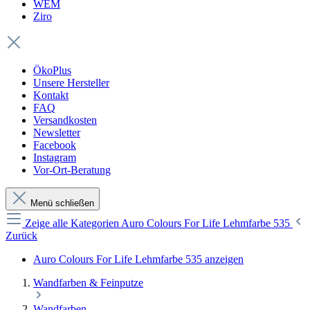
WEM
Ziro
ÖkoPlus
Unsere Hersteller
Kontakt
FAQ
Versandkosten
Newsletter
Facebook
Instagram
Vor-Ort-Beratung
Menü schließen
Zeige alle Kategorien
Auro Colours For Life Lehmfarbe 535
Zurück
Auro Colours For Life Lehmfarbe 535 anzeigen
Wandfarben & Feinputze
Wandfarben