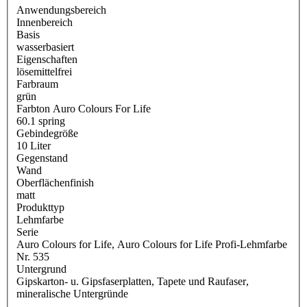
Anwendungsbereich
Innenbereich
Basis
wasserbasiert
Eigenschaften
lösemittelfrei
Farbraum
grün
Farbton Auro Colours For Life
60.1 spring
Gebindegröße
10 Liter
Gegenstand
Wand
Oberflächenfinish
matt
Produkttyp
Lehmfarbe
Serie
Auro Colours for Life
, Auro Colours for Life Profi-Lehmfarbe
Nr. 535
Untergrund
Gipskarton- u. Gipsfaserplatten
, Tapete und Raufaser
,
mineralische Untergründe