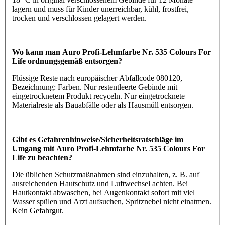
lagern und muss für Kinder unerreichbar, kühl, frostfrei,
trocken und verschlossen gelagert werden.
Wo kann man Auro Profi-Lehmfarbe Nr. 535 Colours For
Life ordnungsgemäß entsorgen?
Flüssige Reste nach europäischer Abfallcode 080120,
Bezeichnung: Farben. Nur restentleerte Gebinde mit
eingetrocknetem Produkt recyceln. Nur eingetrocknete
Materialreste als Bauabfälle oder als Hausmüll entsorgen.
Gibt es Gefahrenhinweise/Sicherheitsratschläge im
Umgang mit Auro Profi-Lehmfarbe Nr. 535 Colours For
Life zu beachten?
Die üblichen Schutzmaßnahmen sind einzuhalten, z. B. auf
ausreichenden Hautschutz und Luftwechsel achten. Bei
Hautkontakt abwaschen, bei Augenkontakt sofort mit viel
Wasser spülen und Arzt aufsuchen, Spritznebel nicht einatmen.
Kein Gefahrgut.