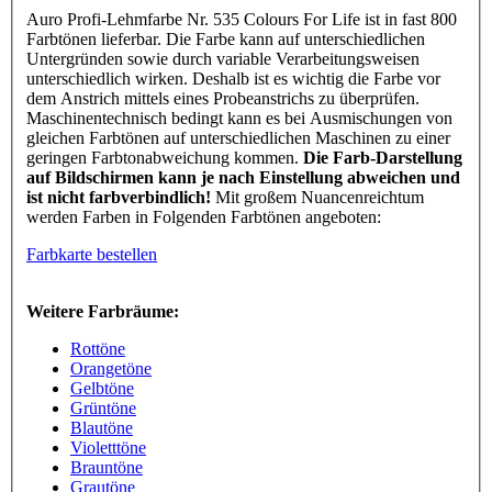
Auro Profi-Lehmfarbe Nr. 535 Colours For Life ist in fast 800
Farbtönen lieferbar. Die Farbe kann auf unterschiedlichen
Untergründen sowie durch variable Verarbeitungsweisen
unterschiedlich wirken. Deshalb ist es wichtig die Farbe vor
dem Anstrich mittels eines Probeanstrichs zu überprüfen.
Maschinentechnisch bedingt kann es bei Ausmischungen von
gleichen Farbtönen auf unterschiedlichen Maschinen zu einer
geringen Farbtonabweichung kommen.
Die Farb-Darstellung
auf Bildschirmen kann je nach Einstellung abweichen und
ist nicht farbverbindlich!
Mit großem Nuancenreichtum
werden Farben in Folgenden Farbtönen angeboten:
Farbkarte bestellen
Weitere Farbräume:
Rottöne
Orangetöne
Gelbtöne
Grüntöne
Blautöne
Violetttöne
Brauntöne
Grautöne