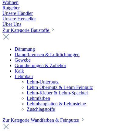
Wohnen
Ratgeber
Unsere Händler
Unsere Hersteller
Über Uns
Zur Kategorie Baustoffe
Dämmung
Dampfbremsen & Luftdichtungen
Gewebe
Grundierungen & Zubehör
Kalk
Lehmbau
Lehm-Unterputz
Lehm-Oberputz & Lehm-Feinputz
Lehm-Kleber & Lehm-Spachtel
Lehmfarben
Lehmbauplatten & Lehmsteine
Zuschlagstoffe
Zur Kategorie Wandfarben & Feinputze