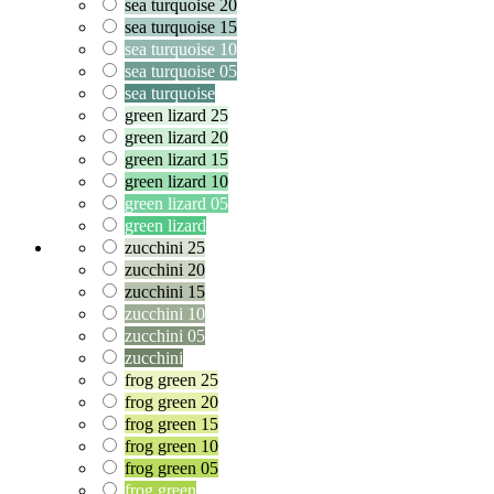
sea turquoise 20
sea turquoise 15
sea turquoise 10
sea turquoise 05
sea turquoise
green lizard 25
green lizard 20
green lizard 15
green lizard 10
green lizard 05
green lizard
zucchini 25
zucchini 20
zucchini 15
zucchini 10
zucchini 05
zucchini
frog green 25
frog green 20
frog green 15
frog green 10
frog green 05
frog green