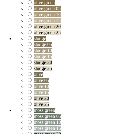
olive green
olive green 05
olive green 10
olive green 15
olive green 20
olive green 25
sludge
sludge 05
sludge 10
sludge 15
sludge 20
sludge 25
olive
olive 05
olive 10
olive 15
olive 20
olive 25
moss green
moss green 05
moss green 10
moss green 15