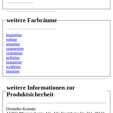
weitere Farbräume
brauntöne
rottöne
grautöne
orangetöne
violetttöne
gelbtöne
brauntöne
weißtöne
blautöne
weitere Informationen zur
Produktsicherheit
Hersteller-Kontakt