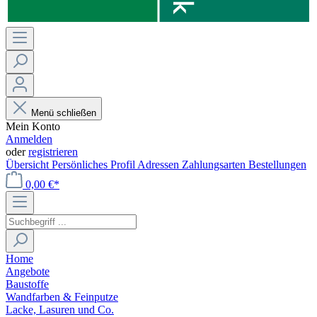
Menü schließen
Mein Konto
Anmelden
oder
registrieren
Übersicht
Persönliches Profil
Adressen
Zahlungsarten
Bestellungen
0,00 €*
Home
Angebote
Baustoffe
Wandfarben & Feinputze
Lacke, Lasuren und Co.