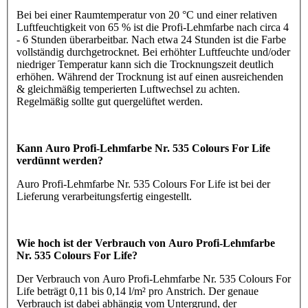
Bei bei einer Raumtemperatur von 20 °C und einer relativen
Luftfeuchtigkeit von 65 % ist die Profi-Lehmfarbe nach circa 4
- 6 Stunden überarbeitbar. Nach etwa 24 Stunden ist die Farbe
vollständig durchgetrocknet. Bei erhöhter Luftfeuchte und/oder
niedriger Temperatur kann sich die Trocknungszeit deutlich
erhöhen. Während der Trocknung ist auf einen ausreichenden
& gleichmäßig temperierten Luftwechsel zu achten.
Regelmäßig sollte gut quergelüftet werden.
Kann Auro Profi-Lehmfarbe Nr. 535 Colours For Life
verdünnt werden?
Auro Profi-Lehmfarbe Nr. 535 Colours For Life ist bei der
Lieferung verarbeitungsfertig eingestellt.
Wie hoch ist der Verbrauch von Auro Profi-Lehmfarbe
Nr. 535 Colours For Life?
Der Verbrauch von Auro Profi-Lehmfarbe Nr. 535 Colours For
Life beträgt 0,11 bis 0,14 l/m² pro Anstrich. Der genaue
Verbrauch ist dabei abhängig vom Untergrund, der