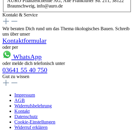
AURO Pflanzenchemie AG, Alte Frankfurter Str. 211, 38122
Braunschweig, info@auro.de
Kontakt & Service
Wir beraten Dich rund um das Thema ökologisches Bauen. Schreib
uns über unser
Kontaktformular
oder per
WhatsApp
oder melde dich telefonisch unter
03641 55 40 750
Gut zu wissen
Impressum
AGB
Widerrufsbelehrung
Kontakt
Datenschutz
Cookie-Einstellungen
Widerruf erklären