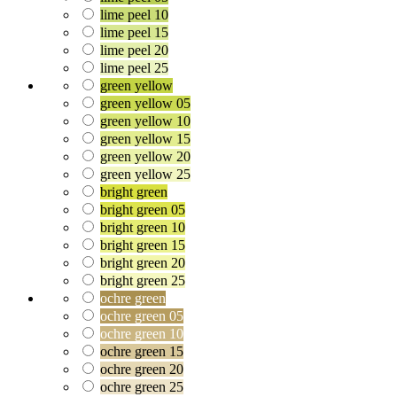
lime peel 10
lime peel 15
lime peel 20
lime peel 25
green yellow
green yellow 05
green yellow 10
green yellow 15
green yellow 20
green yellow 25
bright green
bright green 05
bright green 10
bright green 15
bright green 20
bright green 25
ochre green
ochre green 05
ochre green 10
ochre green 15
ochre green 20
ochre green 25