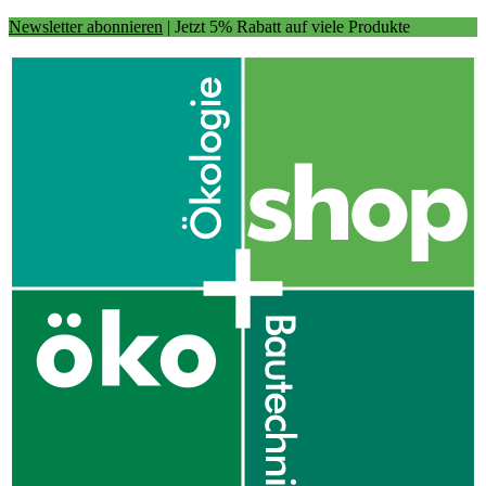
Newsletter abonnieren
| Jetzt 5% Rabatt auf viele Produkte