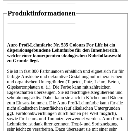
Produktinformationen
Auro Profi-Lehmfarbe Nr. 535 Colours For Life ist ein
dispersionsgebundene Lehmfarbe für den Innenbereich,
welche einer konsequenten ökologischen Rohstoffauswahl
zu Grunde liegt.
Sie ist in fast 800 Farbnuancen erhältlich und eignet sich für für
farbige Anstriche und dekorative Gestaltung auf mineralischen
und organischen Untergründen (Tapeten, Putz, Lehm, Beton,
Gipskartonplatten u. ä.). Die Farbe kann mit zahlreichen
Eigenschaften überzeugen. Sie ist feuchtigkeitsregulierend und
sehr atmungsaktiv. Daher kann sie auch in Küchen und Bädern
zum Einsatz kommen. Die Auro Profi-Lehmfarbe kann für alle
nicht alkalischen Innenflächen (auf alkalischen Untergründen
ggf. Farbtonabweichungen durch hohen pH-Wert möglich),
sowie für Lehm- und Tonputze verwendet werden. Auro Profi-
Lehmfarbe ist dank ihrer geringen Tropf- und Spritzneigung
sehr leicht zu verarbeiten. Dazu überzeugt sie mit einer sehr