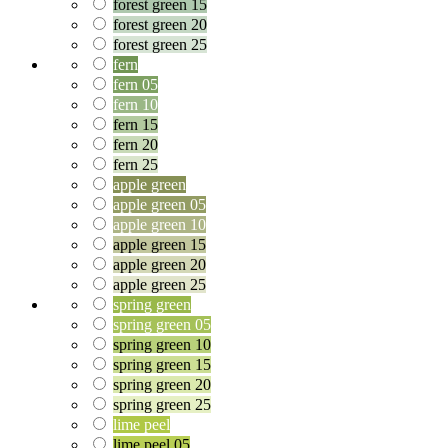
forest green 15
forest green 20
forest green 25
fern
fern 05
fern 10
fern 15
fern 20
fern 25
apple green
apple green 05
apple green 10
apple green 15
apple green 20
apple green 25
spring green
spring green 05
spring green 10
spring green 15
spring green 20
spring green 25
lime peel
lime peel 05