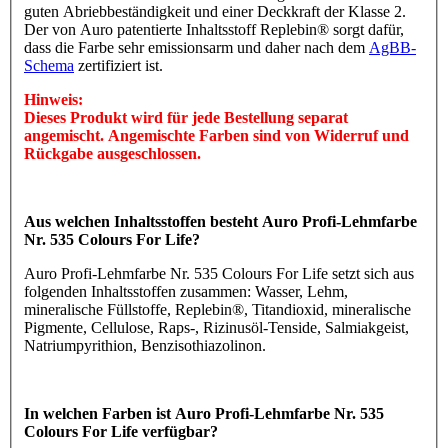
guten Abriebbeständigkeit und einer Deckkraft der Klasse 2.
Der von Auro patentierte Inhaltsstoff Replebin® sorgt dafür,
dass die Farbe sehr emissionsarm und daher nach dem
AgBB-
Schema
zertifiziert ist.
Hinweis:
Dieses Produkt wird für jede Bestellung separat
angemischt. Angemischte Farben sind von Widerruf und
Rückgabe ausgeschlossen.
Aus welchen Inhaltsstoffen besteht Auro Profi-Lehmfarbe
Nr. 535 Colours For Life?
Auro Profi-Lehmfarbe Nr. 535 Colours For Life setzt sich aus
folgenden Inhaltsstoffen zusammen: Wasser, Lehm,
mineralische Füllstoffe, Replebin®, Titandioxid, mineralische
Pigmente, Cellulose, Raps-, Rizinusöl-Tenside, Salmiakgeist,
Natriumpyrithion, Benzisothiazolinon.
In welchen Farben ist Auro Profi-Lehmfarbe Nr. 535
Colours For Life verfügbar?