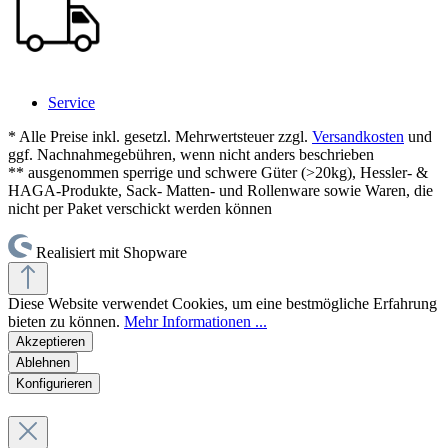
Service
* Alle Preise inkl. gesetzl. Mehrwertsteuer zzgl.
Versandkosten
und
ggf. Nachnahmegebühren, wenn nicht anders beschrieben
** ausgenommen sperrige und schwere Güter (>20kg), Hessler- &
HAGA-Produkte, Sack- Matten- und Rollenware sowie Waren, die
nicht per Paket verschickt werden können
Realisiert mit Shopware
Diese Website verwendet Cookies, um eine bestmögliche Erfahrung
bieten zu können.
Mehr Informationen ...
Akzeptieren
Ablehnen
Konfigurieren