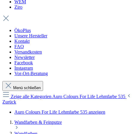
WEM
Ziro
ÖkoPlus
Unsere Hersteller
Kontakt
FAQ
Versandkosten
Newsletter
Facebook
Instagram
Vor-Ort-Beratung
Menü schließen
Zeige alle Kategorien
Auro Colours For Life Lehmfarbe 535
Zurück
Auro Colours For Life Lehmfarbe 535 anzeigen
Wandfarben & Feinputze
Wandfarben