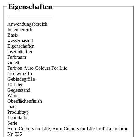
Eigenschaften
Anwendungsbereich
Innenbereich
Basis
wasserbasiert
Eigenschaften
lösemittelfrei
Farbraum
violett
Farbton Auro Colours For Life
rose wine 15
Gebindegröße
10 Liter
Gegenstand
Wand
Oberflächenfinish
matt
Produkttyp
Lehmfarbe
Serie
Auro Colours for Life
, Auro Colours for Life Profi-Lehmfarbe
Nr. 535