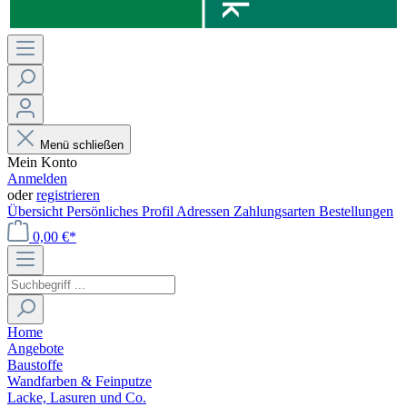
Menü schließen
Mein Konto
Anmelden
oder
registrieren
Übersicht
Persönliches Profil
Adressen
Zahlungsarten
Bestellungen
0,00 €*
Home
Angebote
Baustoffe
Wandfarben & Feinputze
Lacke, Lasuren und Co.