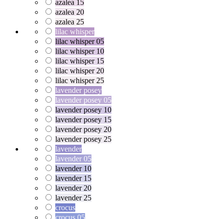
azalea 15
azalea 20
azalea 25
lilac whisper
lilac whisper 05
lilac whisper 10
lilac whisper 15
lilac whisper 20
lilac whisper 25
lavender posey
lavender posey 05
lavender posey 10
lavender posey 15
lavender posey 20
lavender posey 25
lavender
lavender 05
lavender 10
lavender 15
lavender 20
lavender 25
crocus
crocus 05