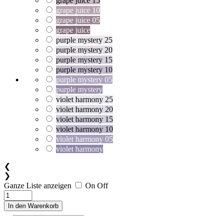
grape juice 15
grape juice 10
grape juice 05
grape juice
purple mystery 25
purple mystery 20
purple mystery 15
purple mystery 10
purple mystery 05
purple mystery
violet harmony 25
violet harmony 20
violet harmony 15
violet harmony 10
violet harmony 05
violet harmony
❮
❯
Ganze Liste anzeigen
On
Off
In den Warenkorb