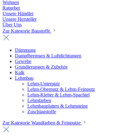
Wohnen
Ratgeber
Unsere Händler
Unsere Hersteller
Über Uns
Zur Kategorie Baustoffe
Dämmung
Dampfbremsen & Luftdichtungen
Gewebe
Grundierungen & Zubehör
Kalk
Lehmbau
Lehm-Unterputz
Lehm-Oberputz & Lehm-Feinputz
Lehm-Kleber & Lehm-Spachtel
Lehmfarben
Lehmbauplatten & Lehmsteine
Zuschlagstoffe
Zur Kategorie Wandfarben & Feinputze