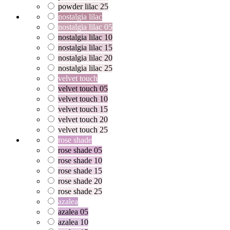
powder lilac 25
nostalgia lilac
nostalgia lilac 05
nostalgia lilac 10
nostalgia lilac 15
nostalgia lilac 20
nostalgia lilac 25
velvet touch
velvet touch 05
velvet touch 10
velvet touch 15
velvet touch 20
velvet touch 25
rose shade
rose shade 05
rose shade 10
rose shade 15
rose shade 20
rose shade 25
azalea
azalea 05
azalea 10