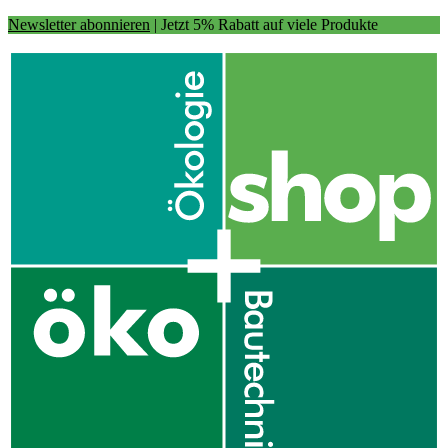
Newsletter abonnieren
| Jetzt 5% Rabatt auf viele Produkte