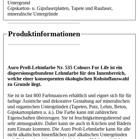
Untergrund
Gipskarton- u. Gipsfaserplatten
, Tapete und Raufaser
,
mineralische Untergründe
Produktinformationen
Auro Profi-Lehmfarbe Nr. 535 Colours For Life ist ein
dispersionsgebundene Lehmfarbe für den Innenbereich,
welche einer konsequenten ökologischen Rohstoffauswahl
zu Grunde liegt.
Sie ist in fast 800 Farbnuancen erhältlich und eignet sich für für
farbige Anstriche und dekorative Gestaltung auf mineralischen
und organischen Untergründen (Tapeten, Putz, Lehm, Beton,
Gipskartonplatten u. ä.). Die Farbe kann mit zahlreichen
Eigenschaften überzeugen. Sie ist feuchtigkeitsregulierend und
sehr atmungsaktiv. Daher kann sie auch in Küchen und Bädern
zum Einsatz kommen. Die Auro Profi-Lehmfarbe kann für alle
nicht alkalischen Innenflächen (auf alkalischen Untergründen