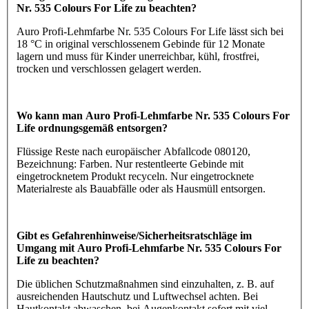
Nr. 535 Colours For Life zu beachten?
Auro Profi-Lehmfarbe Nr. 535 Colours For Life lässt sich bei
18 °C in original verschlossenem Gebinde für 12 Monate
lagern und muss für Kinder unerreichbar, kühl, frostfrei,
trocken und verschlossen gelagert werden.
Wo kann man Auro Profi-Lehmfarbe Nr. 535 Colours For
Life ordnungsgemäß entsorgen?
Flüssige Reste nach europäischer Abfallcode 080120,
Bezeichnung: Farben. Nur restentleerte Gebinde mit
eingetrocknetem Produkt recyceln. Nur eingetrocknete
Materialreste als Bauabfälle oder als Hausmüll entsorgen.
Gibt es Gefahrenhinweise/Sicherheitsratschläge im
Umgang mit Auro Profi-Lehmfarbe Nr. 535 Colours For
Life zu beachten?
Die üblichen Schutzmaßnahmen sind einzuhalten, z. B. auf
ausreichenden Hautschutz und Luftwechsel achten. Bei
Hautkontakt abwaschen, bei Augenkontakt sofort mit viel