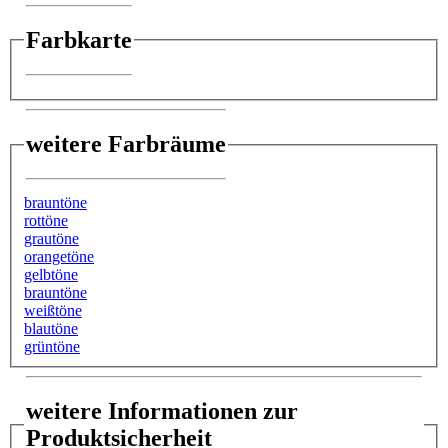
Farbkarte
weitere Farbräume
brauntöne
rottöne
grautöne
orangetöne
gelbtöne
brauntöne
weißtöne
blautöne
grüntöne
weitere Informationen zur
Produktsicherheit