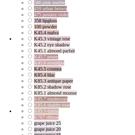
586 pink marble
459 urban brown
475 passion violet
358 lipgloss
100 powder
K45.4 malva
K45.3 vintage rose
K45.2 eye shadow
K45.1 almond parfait
K45.7 prune
K45.6 nostalgia
K45.5 cosmea
K85.4 lilac
K85.3 antique paper
K85.2 shadow rose
K85.1 almond mousse
K85.7 mushroom
K85.6 shabby rose
K85.5 dahlia
K707 ribbon
grape juice 25
grape juice 20