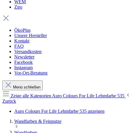
WEM
Ziro
ÖkoPlus
Unsere Hersteller
Kontakt
FAQ
Versandkosten
Newsletter
Facebook
Instagram
Vor-Ort-Beratung
Menü schließen
Zeige alle Kategorien
Auro Colours For Life Lehmfarbe 535
Zurück
Auro Colours For Life Lehmfarbe 535 anzeigen
Wandfarben & Feinputze
Wandfarben