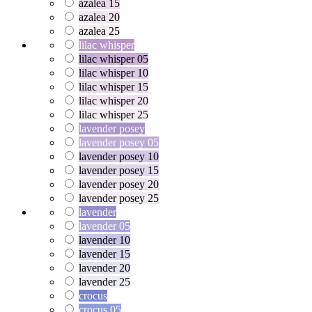
azalea 15
azalea 20
azalea 25
lilac whisper
lilac whisper 05
lilac whisper 10
lilac whisper 15
lilac whisper 20
lilac whisper 25
lavender posey
lavender posey 05
lavender posey 10
lavender posey 15
lavender posey 20
lavender posey 25
lavender
lavender 05
lavender 10
lavender 15
lavender 20
lavender 25
crocus
crocus 05