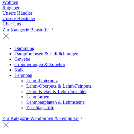
Wohnen
Ratgeber
Unsere Händler
Unsere Hersteller
Über Uns
Zur Kategorie Baustoffe
Dämmung
Dampfbremsen & Luftdichtungen
Gewebe
Grundierungen & Zubehör
Kalk
Lehmbau
Lehm-Unterputz
Lehm-Oberputz & Lehm-Feinputz
Lehm-Kleber & Lehm-Spachtel
Lehmfarben
Lehmbauplatten & Lehmsteine
Zuschlagstoffe
Zur Kategorie Wandfarben & Feinputze