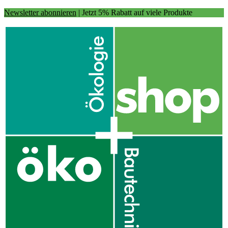
Newsletter abonnieren
| Jetzt 5% Rabatt auf viele Produkte