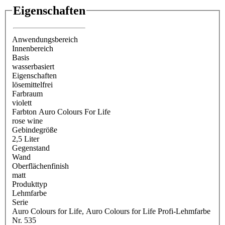
Eigenschaften
Anwendungsbereich
Innenbereich
Basis
wasserbasiert
Eigenschaften
lösemittelfrei
Farbraum
violett
Farbton Auro Colours For Life
rose wine
Gebindegröße
2,5 Liter
Gegenstand
Wand
Oberflächenfinish
matt
Produkttyp
Lehmfarbe
Serie
Auro Colours for Life
, Auro Colours for Life Profi-Lehmfarbe
Nr. 535