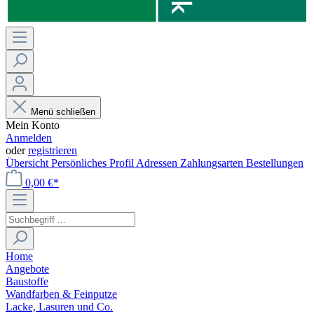
Menü schließen
Mein Konto
Anmelden
oder
registrieren
Übersicht
Persönliches Profil
Adressen
Zahlungsarten
Bestellungen
0,00 €*
Home
Angebote
Baustoffe
Wandfarben & Feinputze
Lacke, Lasuren und Co.