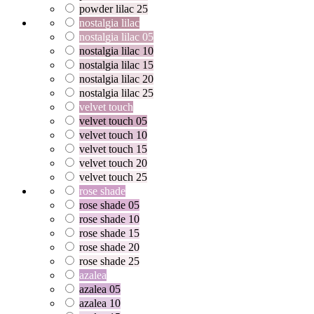
powder lilac 25
nostalgia lilac
nostalgia lilac 05
nostalgia lilac 10
nostalgia lilac 15
nostalgia lilac 20
nostalgia lilac 25
velvet touch
velvet touch 05
velvet touch 10
velvet touch 15
velvet touch 20
velvet touch 25
rose shade
rose shade 05
rose shade 10
rose shade 15
rose shade 20
rose shade 25
azalea
azalea 05
azalea 10