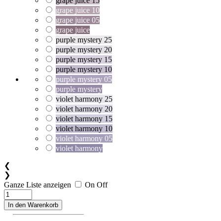
grape juice 15
grape juice 10
grape juice 05
grape juice
purple mystery 25
purple mystery 20
purple mystery 15
purple mystery 10
purple mystery 05
purple mystery
violet harmony 25
violet harmony 20
violet harmony 15
violet harmony 10
violet harmony 05
violet harmony
❮
❯
Ganze Liste anzeigen
On
Off
In den Warenkorb