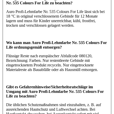
Nr. 535 Colours For Life zu beachten?
Auro Profi-Lehmfarbe Nr. 535 Colours For Life lässt sich bei
18 °C in original verschlossenem Gebinde für 12 Monate
lagern und muss für Kinder unerreichbar, kühl, frostfrei,
trocken und verschlossen gelagert werden.
Wo kann man Auro Profi-Lehmfarbe Nr. 535 Colours For
Life ordnungsgemäß entsorgen?
Flüssige Reste nach europäischer Abfallcode 080120,
Bezeichnung: Farben. Nur restentleerte Gebinde mit
eingetrocknetem Produkt recyceln. Nur eingetrocknete
Materialreste als Bauabfälle oder als Hausmüll entsorgen.
Gibt es Gefahrenhinweise/Sicherheitsratschläge im
Umgang mit Auro Profi-Lehmfarbe Nr. 535 Colours For
Life zu beachten?
Die üblichen Schutzmaßnahmen sind einzuhalten, z. B. auf
ausreichenden Hautschutz und Luftwechsel achten. Bei
Hautkontakt abwaschen, bei Augenkontakt sofort mit viel