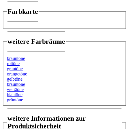
Farbkarte
weitere Farbräume
brauntöne
rottöne
grautöne
orangetöne
gelbtöne
brauntöne
weißtöne
blautöne
grüntöne
weitere Informationen zur
Produktsicherheit