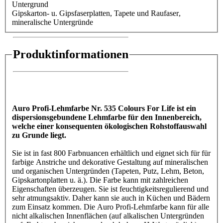
Untergrund
Gipskarton- u. Gipsfaserplatten
, Tapete und Raufaser
,
mineralische Untergründe
Produktinformationen
Auro Profi-Lehmfarbe Nr. 535 Colours For Life ist ein
dispersionsgebundene Lehmfarbe für den Innenbereich,
welche einer konsequenten ökologischen Rohstoffauswahl
zu Grunde liegt.
Sie ist in fast 800 Farbnuancen erhältlich und eignet sich für für
farbige Anstriche und dekorative Gestaltung auf mineralischen
und organischen Untergründen (Tapeten, Putz, Lehm, Beton,
Gipskartonplatten u. ä.). Die Farbe kann mit zahlreichen
Eigenschaften überzeugen. Sie ist feuchtigkeitsregulierend und
sehr atmungsaktiv. Daher kann sie auch in Küchen und Bädern
zum Einsatz kommen. Die Auro Profi-Lehmfarbe kann für alle
nicht alkalischen Innenflächen (auf alkalischen Untergründen