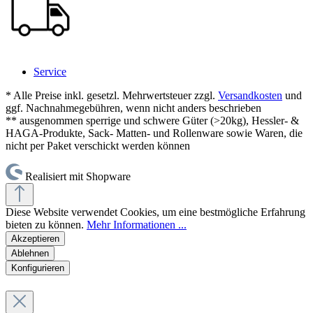
Service
* Alle Preise inkl. gesetzl. Mehrwertsteuer zzgl.
Versandkosten
und
ggf. Nachnahmegebühren, wenn nicht anders beschrieben
** ausgenommen sperrige und schwere Güter (>20kg), Hessler- &
HAGA-Produkte, Sack- Matten- und Rollenware sowie Waren, die
nicht per Paket verschickt werden können
Realisiert mit Shopware
Diese Website verwendet Cookies, um eine bestmögliche Erfahrung
bieten zu können.
Mehr Informationen ...
Akzeptieren
Ablehnen
Konfigurieren