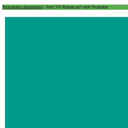
Newsletter abonnieren
| Jetzt 5% Rabatt auf viele Produkte