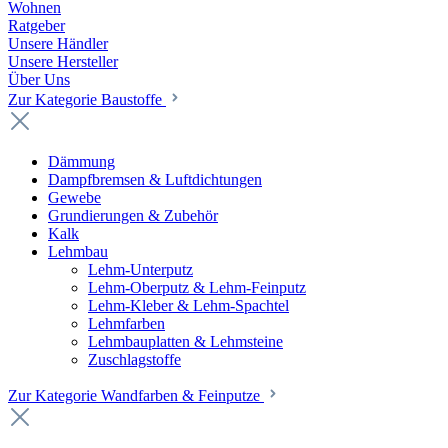
Wohnen
Ratgeber
Unsere Händler
Unsere Hersteller
Über Uns
Zur Kategorie Baustoffe
Dämmung
Dampfbremsen & Luftdichtungen
Gewebe
Grundierungen & Zubehör
Kalk
Lehmbau
Lehm-Unterputz
Lehm-Oberputz & Lehm-Feinputz
Lehm-Kleber & Lehm-Spachtel
Lehmfarben
Lehmbauplatten & Lehmsteine
Zuschlagstoffe
Zur Kategorie Wandfarben & Feinputze