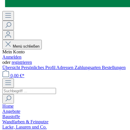
Menü schließen
Mein Konto
Anmelden
oder
registrieren
Übersicht
Persönliches Profil
Adressen
Zahlungsarten
Bestellungen
0,00 €*
Home
Angebote
Baustoffe
Wandfarben & Feinputze
Lacke, Lasuren und Co.