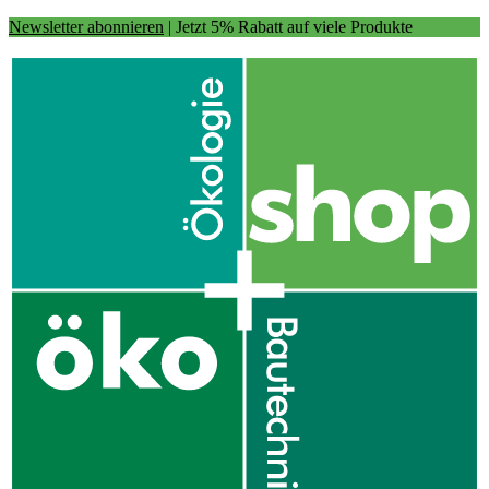
Newsletter abonnieren
| Jetzt 5% Rabatt auf viele Produkte