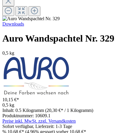
Downloads
Auro Wandspachtel Nr. 329
0,5 kg
10,15 €*
0,5 kg
Inhalt:
0.5 Kilogramm
(20,30 €* / 1 Kilogramm)
Produktnummer:
10609.1
Preise inkl. MwSt. zzgl. Versandkosten
Sofort verfügbar, Lieferzeit: 1-3 Tage
%
10,68 €*
(4.96% gespart)
vorher 10,68 €*