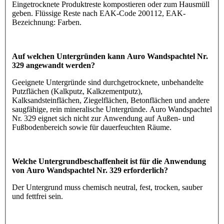
Eingetrocknete Produktreste kompostieren oder zum Hausmüll
geben. Flüssige Reste nach EAK-Code 200112, EAK-
Bezeichnung: Farben.
Auf welchen Untergründen kann Auro Wandspachtel Nr.
329 angewandt werden?
Geeignete Untergründe sind durchgetrocknete, unbehandelte
Putzflächen (Kalkputz, Kalkzementputz),
Kalksandsteinflächen, Ziegelflächen, Betonflächen und andere
saugfähige, rein mineralische Untergründe. Auro Wandspachtel
Nr. 329 eignet sich nicht zur Anwendung auf Außen- und
Fußbodenbereich sowie für dauerfeuchten Räume.
Welche Untergrundbeschaffenheit ist für die Anwendung
von Auro Wandspachtel Nr. 329 erforderlich?
Der Untergrund muss chemisch neutral, fest, trocken, sauber
und fettfrei sein.