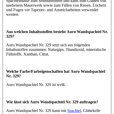
Spachtelmasse zum Selbstanrühren und kann zum Glätten von
unebenem Mauerwerk sowie zum Füllen von Rissen, Löchern
und Fugen vor Tapezier- und Anstricharbeiten verwendet
werden.
Aus welchen Inhaltsstoffen besteht Auro Wandspachtel Nr.
329?
Auro Wandspachtel Nr. 329 setzt sich aus folgenden
Inhaltsstoffen zusammen: Naturgips, Titandioxid, mineralische
Füllstoffe, Xanthan, Citrat.
Welche Farbe/Farbeigenschaften hat Auro Wandspachtel
Nr. 329?
Auro Wandspachtel Nr. 329 ist weiß.
Wie lässt sich Auro Wandspachtel Nr. 329 auftragen?
Auro Wandspachtel Nr. 329 kann mit
Spachtel
, Glättekelle