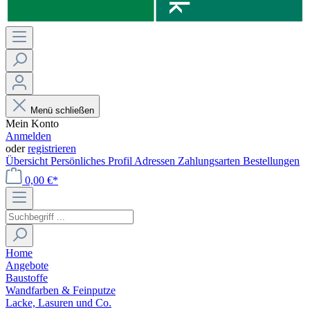
Menü schließen
Mein Konto
Anmelden
oder
registrieren
Übersicht
Persönliches Profil
Adressen
Zahlungsarten
Bestellungen
0,00 €*
Home
Angebote
Baustoffe
Wandfarben & Feinputze
Lacke, Lasuren und Co.