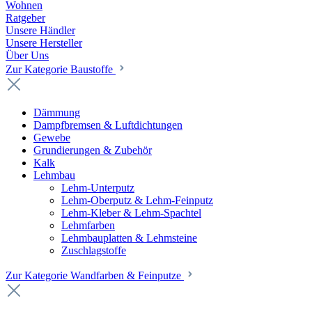
Wohnen
Ratgeber
Unsere Händler
Unsere Hersteller
Über Uns
Zur Kategorie Baustoffe
Dämmung
Dampfbremsen & Luftdichtungen
Gewebe
Grundierungen & Zubehör
Kalk
Lehmbau
Lehm-Unterputz
Lehm-Oberputz & Lehm-Feinputz
Lehm-Kleber & Lehm-Spachtel
Lehmfarben
Lehmbauplatten & Lehmsteine
Zuschlagstoffe
Zur Kategorie Wandfarben & Feinputze