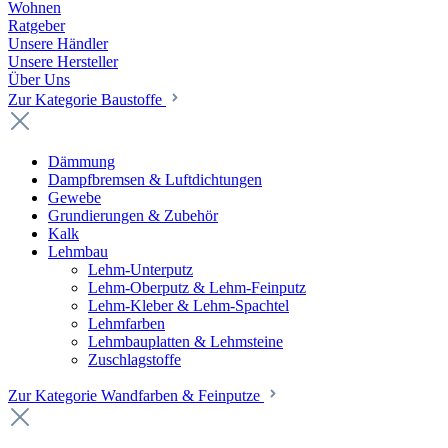
Wohnen
Ratgeber
Unsere Händler
Unsere Hersteller
Über Uns
Zur Kategorie Baustoffe
Dämmung
Dampfbremsen & Luftdichtungen
Gewebe
Grundierungen & Zubehör
Kalk
Lehmbau
Lehm-Unterputz
Lehm-Oberputz & Lehm-Feinputz
Lehm-Kleber & Lehm-Spachtel
Lehmfarben
Lehmbauplatten & Lehmsteine
Zuschlagstoffe
Zur Kategorie Wandfarben & Feinputze