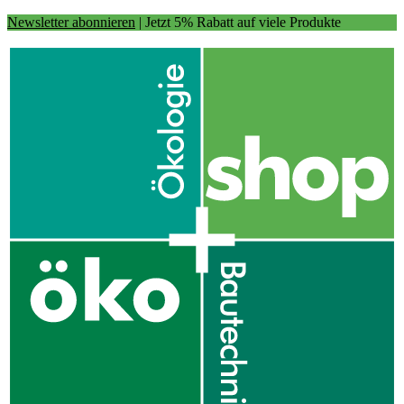
Newsletter abonnieren
| Jetzt 5% Rabatt auf viele Produkte