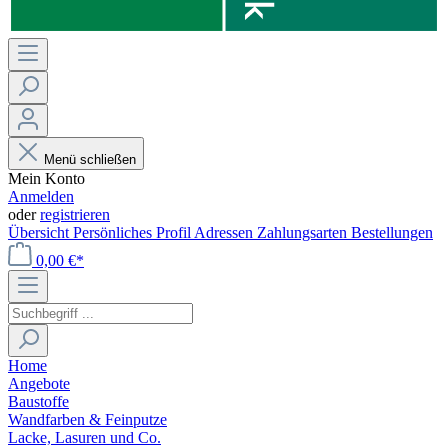
Menü schließen
Mein Konto
Anmelden
oder
registrieren
Übersicht
Persönliches Profil
Adressen
Zahlungsarten
Bestellungen
0,00 €*
Home
Angebote
Baustoffe
Wandfarben & Feinputze
Lacke, Lasuren und Co.