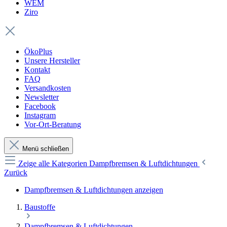
WEM
Ziro
ÖkoPlus
Unsere Hersteller
Kontakt
FAQ
Versandkosten
Newsletter
Facebook
Instagram
Vor-Ort-Beratung
Menü schließen
Zeige alle Kategorien
Dampfbremsen & Luftdichtungen
Zurück
Dampfbremsen & Luftdichtungen anzeigen
Baustoffe
Dampfbremsen & Luftdichtungen