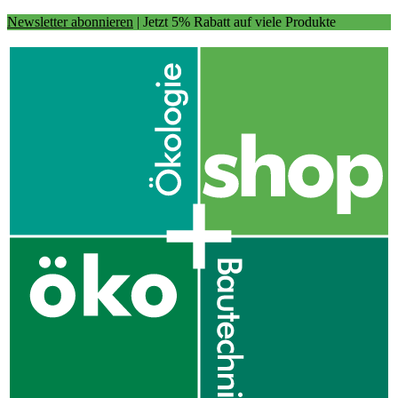
Newsletter abonnieren
| Jetzt 5% Rabatt auf viele Produkte