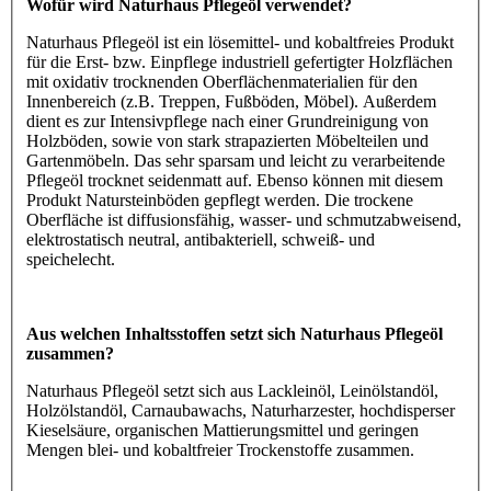
Wofür wird Naturhaus Pflegeöl verwendet?
Naturhaus Pflegeöl ist ein lösemittel- und kobaltfreies Produkt
für die Erst- bzw. Einpflege industriell gefertigter Holzflächen
mit oxidativ trocknenden Oberflächenmaterialien für den
Innenbereich (z.B. Treppen, Fußböden, Möbel). Außerdem
dient es zur Intensivpflege nach einer Grundreinigung von
Holzböden, sowie von stark strapazierten Möbelteilen und
Gartenmöbeln. Das sehr sparsam und leicht zu verarbeitende
Pflegeöl trocknet seidenmatt auf. Ebenso können mit diesem
Produkt Natursteinböden gepflegt werden. Die trockene
Oberfläche ist diffusionsfähig, wasser- und schmutzabweisend,
elektrostatisch neutral, antibakteriell, schweiß- und
speichelecht.
Aus welchen Inhaltsstoffen setzt sich Naturhaus Pflegeöl
zusammen?
Naturhaus Pflegeöl setzt sich aus Lackleinöl, Leinölstandöl,
Holzölstandöl, Carnaubawachs, Naturharzester, hochdisperser
Kieselsäure, organischen Mattierungsmittel und geringen
Mengen blei- und kobaltfreier Trockenstoffe zusammen.