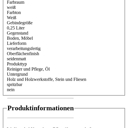
Farbraum
weiß
Farbton
Weiß
Gebindegröße
0,25 Liter
Gegenstand
Boden
, Möbel
Lieferform
verarbeitungsfertig
Oberflächenfinish
seidenmatt
Produkttyp
Reiniger und Pflege
, Öl
Untergrund
Holz und Holzwerkstoffe
, Stein und Fliesen
spritzbar
nein
Produktinformationen