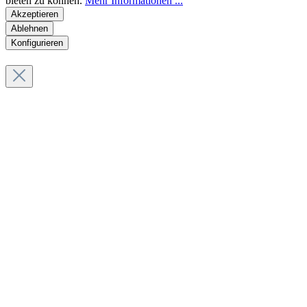
bieten zu können.
Mehr Informationen ...
Akzeptieren
Ablehnen
Konfigurieren