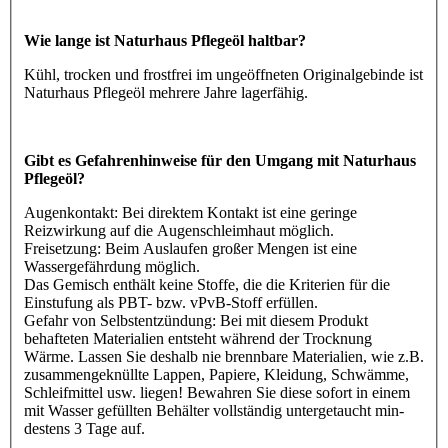
Wie lange ist Naturhaus Pflegeöl haltbar?
Kühl, trocken und frostfrei im ungeöffneten Originalgebinde ist
Naturhaus Pflegeöl mehrere Jahre lagerfähig.
Gibt es Gefahrenhinweise für den Umgang mit Naturhaus
Pflegeöl?
Augenkontakt: Bei direktem Kontakt ist eine geringe
Reizwirkung auf die Augenschleimhaut möglich.
Freisetzung: Beim Auslaufen großer Mengen ist eine
Wassergefährdung möglich.
Das Gemisch enthält keine Stoffe, die die Kriterien für die
Einstufung als PBT- bzw. vPvB-Stoff erfüllen.
Gefahr von Selbstentzündung: Bei mit diesem Produkt
behafteten Materialien entsteht während der Trocknung
Wärme. Lassen Sie deshalb nie brennbare Materialien, wie z.B.
zusammengeknüllte Lappen, Papiere, Kleidung, Schwämme,
Schleifmittel usw. liegen! Bewahren Sie diese sofort in einem
mit Wasser gefüllten Behälter vollständig untergetaucht min-
destens 3 Tage auf.