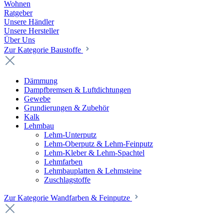
Wohnen
Ratgeber
Unsere Händler
Unsere Hersteller
Über Uns
Zur Kategorie Baustoffe
Dämmung
Dampfbremsen & Luftdichtungen
Gewebe
Grundierungen & Zubehör
Kalk
Lehmbau
Lehm-Unterputz
Lehm-Oberputz & Lehm-Feinputz
Lehm-Kleber & Lehm-Spachtel
Lehmfarben
Lehmbauplatten & Lehmsteine
Zuschlagstoffe
Zur Kategorie Wandfarben & Feinputze