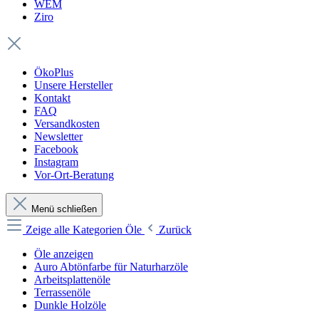
WEM
Ziro
ÖkoPlus
Unsere Hersteller
Kontakt
FAQ
Versandkosten
Newsletter
Facebook
Instagram
Vor-Ort-Beratung
Menü schließen
Zeige alle Kategorien
Öle
Zurück
Öle anzeigen
Auro Abtönfarbe für Naturharzöle
Arbeitsplattenöle
Terrassenöle
Dunkle Holzöle