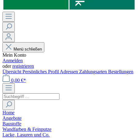
Menü schließen
Mein Konto
Anmelden
oder
registrieren
Übersicht
Persönliches Profil
Adressen
Zahlungsarten
Bestellungen
0,00 €*
Home
Angebote
Baustoffe
Wandfarben & Feinputze
Lacke, Lasuren und Co.