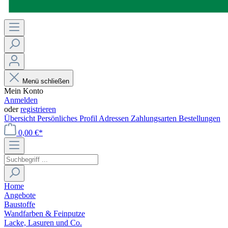
Menü schließen
Mein Konto
Anmelden
oder
registrieren
Übersicht
Persönliches Profil
Adressen
Zahlungsarten
Bestellungen
0,00 €*
Home
Angebote
Baustoffe
Wandfarben & Feinputze
Lacke, Lasuren und Co.