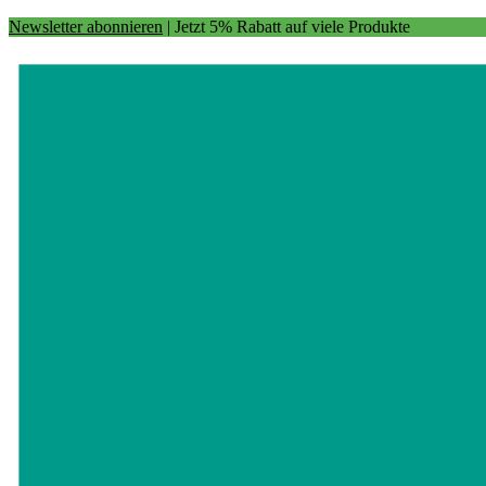
Newsletter abonnieren
| Jetzt 5% Rabatt auf viele Produkte