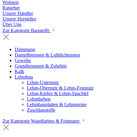
Wohnen
Ratgeber
Unsere Händler
Unsere Hersteller
Über Uns
Zur Kategorie Baustoffe
Dämmung
Dampfbremsen & Luftdichtungen
Gewebe
Grundierungen & Zubehör
Kalk
Lehmbau
Lehm-Unterputz
Lehm-Oberputz & Lehm-Feinputz
Lehm-Kleber & Lehm-Spachtel
Lehmfarben
Lehmbauplatten & Lehmsteine
Zuschlagstoffe
Zur Kategorie Wandfarben & Feinputze