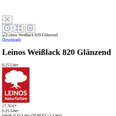
Downloads
Leinos Weißlack 820 Glänzend
0,25 Liter
17,70 €*
0,25 Liter
Inhalt:
0.25 Liter
(70,80 €* / 1 Liter)