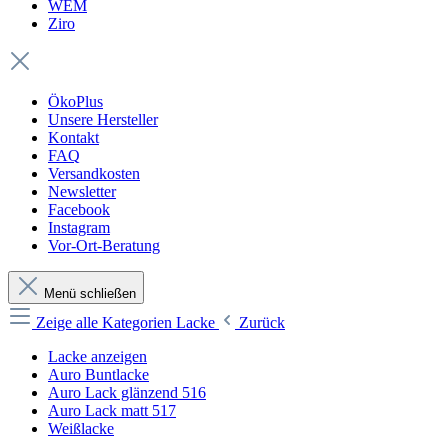
WEM
Ziro
ÖkoPlus
Unsere Hersteller
Kontakt
FAQ
Versandkosten
Newsletter
Facebook
Instagram
Vor-Ort-Beratung
Menü schließen
Zeige alle Kategorien
Lacke
Zurück
Lacke anzeigen
Auro Buntlacke
Auro Lack glänzend 516
Auro Lack matt 517
Weißlacke