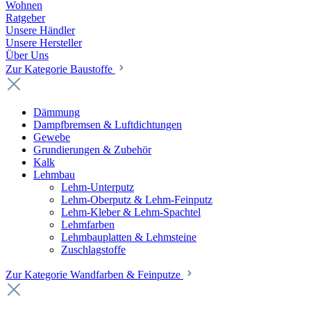
Wohnen
Ratgeber
Unsere Händler
Unsere Hersteller
Über Uns
Zur Kategorie Baustoffe
Dämmung
Dampfbremsen & Luftdichtungen
Gewebe
Grundierungen & Zubehör
Kalk
Lehmbau
Lehm-Unterputz
Lehm-Oberputz & Lehm-Feinputz
Lehm-Kleber & Lehm-Spachtel
Lehmfarben
Lehmbauplatten & Lehmsteine
Zuschlagstoffe
Zur Kategorie Wandfarben & Feinputze