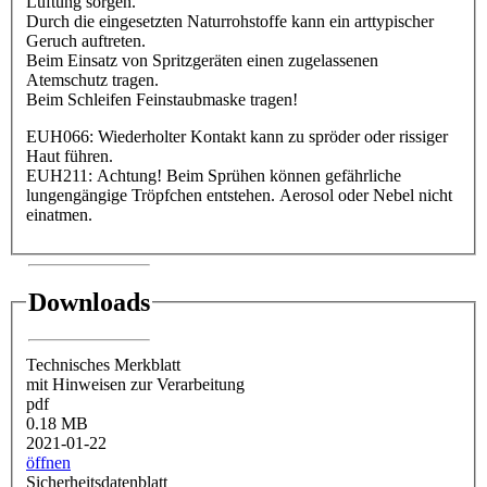
Lüftung
sorgen.
Durch die eingesetzten Naturrohstoffe kann ein arttypischer
Geruch auftreten.
Beim Einsatz von Spritzgeräten einen zugelassenen
Atemschutz tragen.
Beim Schleifen Feinstaubmaske tragen!
EUH066: Wiederholter Kontakt kann zu spröder oder rissiger
Haut führen.
EUH211: Achtung! Beim Sprühen können gefährliche
lungengängige Tröpfchen entstehen. Aerosol oder Nebel nicht
einatmen.
Downloads
Technisches Merkblatt
mit Hinweisen zur Verarbeitung
pdf
0.18 MB
2021-01-22
öffnen
Sicherheitsdatenblatt