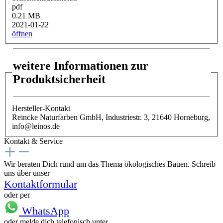
pdf
0.21 MB
2021-01-22
öffnen
weitere Informationen zur
Produktsicherheit
Hersteller-Kontakt
Reincke Naturfarben GmbH, Industriestr. 3, 21640 Horneburg,
info@leinos.de
Kontakt & Service
Wir beraten Dich rund um das Thema ökologisches Bauen. Schreib
uns über unser
Kontaktformular
oder per
WhatsApp
oder melde dich telefonisch unter