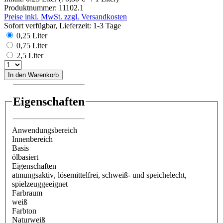
Produktnummer:
11102.1
Preise inkl. MwSt. zzgl. Versandkosten
Sofort verfügbar, Lieferzeit: 1-3 Tage
0,25 Liter
0,75 Liter
2,5 Liter
In den Warenkorb
Eigenschaften
Anwendungsbereich
Innenbereich
Basis
ölbasiert
Eigenschaften
atmungsaktiv
, lösemittelfrei
, schweiß- und speichelecht
,
spielzeuggeeignet
Farbraum
weiß
Farbton
Naturweiß