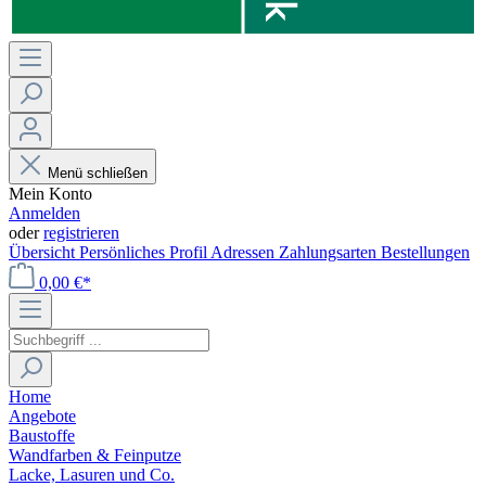
Menü schließen
Mein Konto
Anmelden
oder
registrieren
Übersicht
Persönliches Profil
Adressen
Zahlungsarten
Bestellungen
0,00 €*
Home
Angebote
Baustoffe
Wandfarben & Feinputze
Lacke, Lasuren und Co.