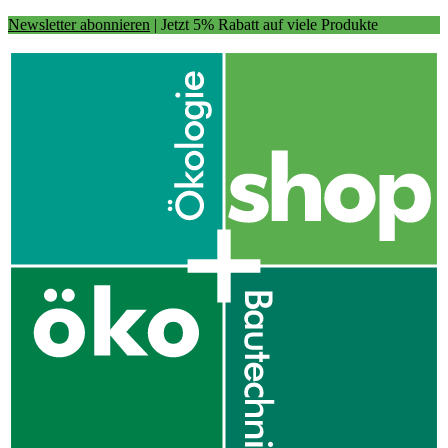
Newsletter abonnieren
| Jetzt 5% Rabatt auf viele Produkte