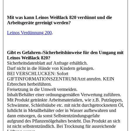
Mit was kann Leinos Weißlack 820 verdünnt und die
Arbeitsgeräte gereinigt werden?
Leinos Verdünnung 200
.
Gibt es Gefahren-/Sicherheitshinweise für den Umgang mit
Leinos Weißlack 820?
Sicherheitsdatenblatt auf Anfrage erhältlich.
Darf nicht in die Hände von Kindern gelangen.
BEI VERSCHLUCKEN: Sofort
GIFTINFORMATIONSZENTRUM/Arzt anrufen.
KEIN
Erbrechen herbeiführen.
Freisetzung in die Umwelt vermeiden.
Inhalt/Behälter einer ordnungsgemäßen Verwertung zuführen.
Mit Produkt getränkte Arbeitsmaterialien, wie z.B. Putzlappen,
Schwämme, Schleifstäube etc. mit nicht durchgetrocknetem
Öl,
luftdicht in Metallbehälter oder in Wasser aufbewahren und
dann entsorgen, da sonst Selbstentzündungsgefahr
aufgrund
des Pflanzenölgehaltes besteht. Das Produkt an sich
ist nicht selbstentzündlich. Bei Trocknung für ausreichende