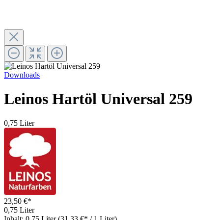
Downloads
Leinos Hartöl Universal 259
0,75 Liter
23,50 €*
0,75 Liter
Inhalt:
0.75 Liter
(31,33 €* / 1 Liter)