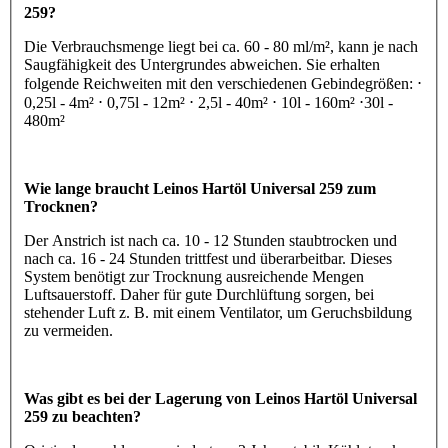
259?
Die Verbrauchsmenge liegt bei ca. 60 - 80 ml/m², kann je nach
Saugfähigkeit des Untergrundes abweichen. Sie erhalten
folgende Reichweiten mit den verschiedenen Gebindegrößen: ⋅
0,25l - 4m² ⋅ 0,75l - 12m² ⋅ 2,5l - 40m² ⋅ 10l - 160m² ⋅30l -
480m²
Wie lange braucht Leinos Hartöl Universal 259 zum
Trocknen?
Der Anstrich ist nach ca. 10 - 12 Stunden staubtrocken und
nach ca. 16 - 24 Stunden trittfest und überarbeitbar. Dieses
System benötigt zur Trocknung ausreichende Mengen
Luftsauerstoff. Daher für gute Durchlüftung sorgen, bei
stehender Luft z. B. mit einem Ventilator, um Geruchsbildung
zu vermeiden.
Was gibt es bei der Lagerung von Leinos Hartöl Universal
259 zu beachten?