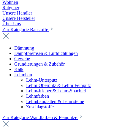
Wohnen
Ratgeber
Unsere Händler
Unsere Hersteller
Über Uns
Zur Kategorie Baustoffe
Dämmung
Dampfbremsen & Luftdichtungen
Gewebe
Grundierungen & Zubehör
Kalk
Lehmbau
Lehm-Unterputz
Lehm-Oberputz & Lehm-Feinputz
Lehm-Kleber & Lehm-Spachtel
Lehmfarben
Lehmbauplatten & Lehmsteine
Zuschlagstoffe
Zur Kategorie Wandfarben & Feinputze