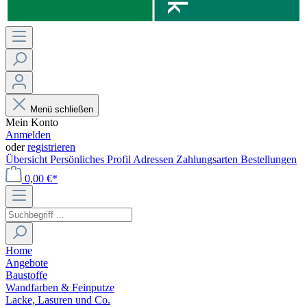
Menü schließen
Mein Konto
Anmelden
oder
registrieren
Übersicht
Persönliches Profil
Adressen
Zahlungsarten
Bestellungen
0,00 €*
Home
Angebote
Baustoffe
Wandfarben & Feinputze
Lacke, Lasuren und Co.