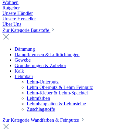
Wohnen
Ratgeber
Unsere Händler
Unsere Hersteller
Über Uns
Zur Kategorie Baustoffe
Dämmung
Dampfbremsen & Luftdichtungen
Gewebe
Grundierungen & Zubehör
Kalk
Lehmbau
Lehm-Unterputz
Lehm-Oberputz & Lehm-Feinputz
Lehm-Kleber & Lehm-Spachtel
Lehmfarben
Lehmbauplatten & Lehmsteine
Zuschlagstoffe
Zur Kategorie Wandfarben & Feinputze