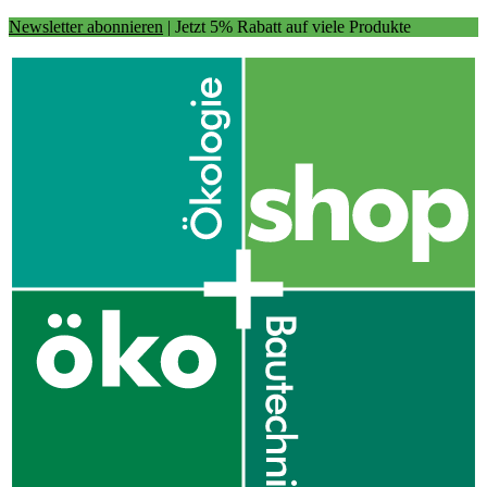
Newsletter abonnieren
| Jetzt 5% Rabatt auf viele Produkte