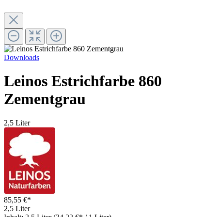
Downloads
Leinos Estrichfarbe 860
Zementgrau
2,5 Liter
85,55 €*
2,5 Liter