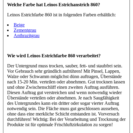
Welche Farbe hat Leinos Estrichanstrich 860?
Leinos Estrichfarbe 860 ist in folgenden Farben erhältlich:
Beige
Zementgrau
Anthrazitgrau
Wie wird Leinos Estrichfarbe 860 verarbeitet?
Der Untergrund muss trocken, sauber, fett- und staubfrei sein.
Vor Gebrauch sehr gründlich aufrühren! Mit Pinsel, Lappen,
Walze oder Schwamm möglichst dünn auftragen, Überstände
nach 15-20 Min. verteilen oder abnehmen. Gut trocknen lassen
und ohne Zwischenschliff einen zweiten Auftrag ausführen.
Diesen Auftrag gut verstreichen und wenn notwendig wieder
Überstände verteilen oder abnehmen. Je nach Saugfähigkeit
des Untergrundes kann ein dritter oder sogar vierter Auftrag
notwendig sein. Die Fläche muss gut geschlossen aussehen,
ohne dass eine merkliche Schicht entstanden ist. Vorversuch
durchführen! Wichtig: Bei der Verarbeitung und Trocknung der
Produkte ist für optimale Frischluftzirkulation zu sorgen!