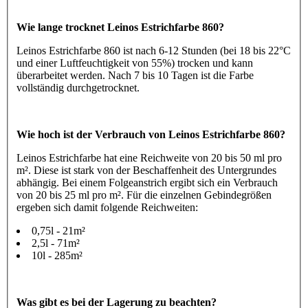
Wie lange trocknet Leinos Estrichfarbe 860?
Leinos Estrichfarbe 860 ist nach 6-12 Stunden (bei 18 bis 22°C
und einer Luftfeuchtigkeit von 55%) trocken und kann
überarbeitet werden. Nach 7 bis 10 Tagen ist die Farbe
vollständig durchgetrocknet.
Wie hoch ist der Verbrauch von Leinos Estrichfarbe 860?
Leinos Estrichfarbe hat eine Reichweite von 20 bis 50 ml pro
m². Diese ist stark von der Beschaffenheit des Untergrundes
abhängig. Bei einem Folgeanstrich ergibt sich ein Verbrauch
von 20 bis 25 ml pro m². Für die einzelnen Gebindegrößen
ergeben sich damit folgende Reichweiten:
0,75l - 21m²
2,5l - 71m²
10l - 285m²
Was gibt es bei der Lagerung zu beachten?