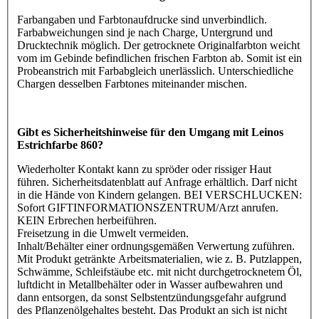
Farbangaben und Farbtonaufdrucke sind unverbindlich.
Farbabweichungen sind je nach Charge, Untergrund und
Drucktechnik möglich. Der getrocknete Originalfarbton weicht
vom im Gebinde befindlichen frischen Farbton ab. Somit ist ein
Probeanstrich mit Farbabgleich unerlässlich. Unterschiedliche
Chargen desselben Farbtones miteinander mischen.
Gibt es Sicherheitshinweise für den Umgang mit Leinos
Estrichfarbe 860?
Wiederholter Kontakt kann zu spröder oder rissiger Haut
führen. Sicherheitsdatenblatt auf Anfrage erhältlich. Darf nicht
in die Hände von Kindern gelangen. BEI VERSCHLUCKEN:
Sofort GIFTINFORMATIONSZENTRUM/Arzt anrufen.
KEIN Erbrechen herbeiführen.
Freisetzung in die Umwelt vermeiden.
Inhalt/Behälter einer ordnungsgemäßen Verwertung zuführen.
Mit Produkt getränkte Arbeitsmaterialien, wie z. B. Putzlappen,
Schwämme, Schleifstäube etc. mit nicht durchgetrocknetem Öl,
luftdicht in Metallbehälter oder in Wasser aufbewahren und
dann entsorgen, da sonst Selbstentzündungsgefahr aufgrund
des Pflanzenölgehaltes besteht. Das Produkt an sich ist nicht