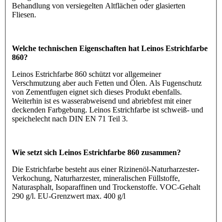
Behandlung von versiegelten Altflächen oder glasierten
Fliesen.
Welche technischen Eigenschaften hat Leinos Estrichfarbe
860?
Leinos Estrichfarbe 860 schützt vor allgemeiner
Verschmutzung aber auch Fetten und Ölen. Als Fugenschutz
von Zementfugen eignet sich dieses Produkt ebenfalls.
Weiterhin ist es wasserabweisend und abriebfest mit einer
deckenden Farbgebung. Leinos Estrichfarbe ist schweiß- und
speichelecht nach DIN EN 71 Teil 3.
Wie setzt sich Leinos Estrichfarbe 860 zusammen?
Die Estrichfarbe besteht aus einer Rizinenöl-Naturharzester-
Verkochung, Naturharzester, mineralischen Füllstoffe,
Naturasphalt, Isoparaffinen und Trockenstoffe. VOC-Gehalt
290 g/l. EU-Grenzwert max. 400 g/l