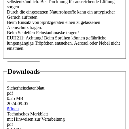
selbstentzündlich. Bei Trocknung für ausreichende Lüftung
sorgen.
Durch die eingesetzten Naturrohstoffe kann ein arttypischer
Geruch auftreten.
Beim Einsatz von Spritzgeräten einen zugelassenen
Atemschutz tragen.
Beim Schleifen Feinstaubmaske tragen!
EUH211: Achtung! Beim Sprühen können gefährliche
lungengängige Tröpfchen entstehen. Aerosol oder Nebel nicht
einatmen.
Downloads
Sicherheitsdatenblatt
pdf
0.25 MB
2024-09-05
öffnen
Technisches Merkblatt
mit Hinweisen zur Verarbeitung
pdf