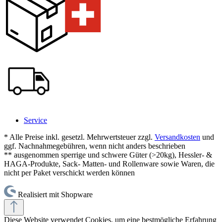
Service
* Alle Preise inkl. gesetzl. Mehrwertsteuer zzgl.
Versandkosten
und
ggf. Nachnahmegebühren, wenn nicht anders beschrieben
** ausgenommen sperrige und schwere Güter (>20kg), Hessler- &
HAGA-Produkte, Sack- Matten- und Rollenware sowie Waren, die
nicht per Paket verschickt werden können
Realisiert mit Shopware
Diese Website verwendet Cookies, um eine bestmögliche Erfahrung