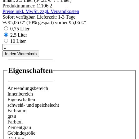
Inhalt:
2.5 Liter
(34,22 €* / 1 Liter)
Produktnummer:
11106.2
Preise inkl. MwSt. zzgl. Versandkosten
Sofort verfügbar, Lieferzeit: 1-3 Tage
%
95,06 €*
(10% gespart)
vorher 95,06 €*
0,75 Liter
2,5 Liter
10 Liter
In den Warenkorb
Eigenschaften
Anwendungsbereich
Innenbereich
Eigenschaften
schweiß- und speichelecht
Farbraum
grau
Farbton
Zementgrau
Gebindegröße
2,5 Liter